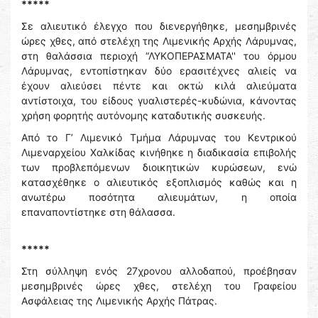
*****
Σε αλιευτικό έλεγχο που διενεργήθηκε, μεσημβρινές
ώρες χθες, από στελέχη της Λιμενικής Αρχής Λάρυμνας,
στη θαλάσσια περιοχή “ΛΥΚΟΠΕΡΑΣΜΑΤΑ'' του όρμου
Λάρυμνας, εντοπίστηκαν δύο ερασιτέχνες αλιείς να
έχουν αλιεύσει πέντε και οκτώ κιλά αλιεύματα
αντίστοιχα, του είδους γυαλιστερές-κυδώνια, κάνοντας
χρήση φορητής αυτόνομης καταδυτικής συσκευής.
Από το Γ’ Λιμενικό Τμήμα Λάρυμνας του Κεντρικού
Λιμεναρχείου Χαλκίδας κινήθηκε η διαδικασία επιβολής
των προβλεπόμενων διοικητικών κυρώσεων, ενώ
κατασχέθηκε ο αλιευτικός εξοπλισμός καθώς και η
ανωτέρω ποσότητα αλιευμάτων, η οποία
επαναποντίστηκε στη θάλασσα.
*****
Στη σύλληψη ενός 27χρονου αλλοδαπού, προέβησαν
μεσημβρινές ώρες χθες, στελέχη του Γραφείου
Ασφάλειας της Λιμενικής Αρχής Πάτρας.