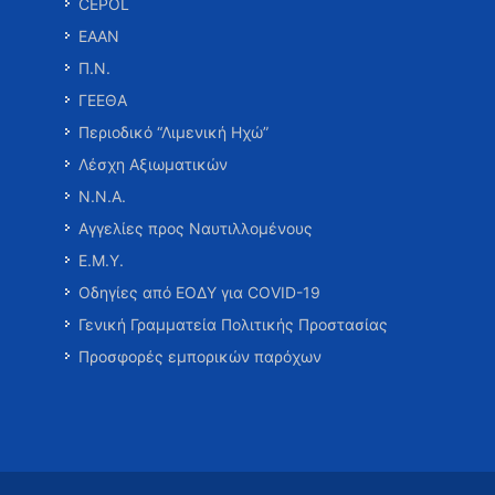
CEPOL
ΕΑΑΝ
Π.Ν.
ΓΕΕΘΑ
Περιοδικό “Λιμενική Ηχώ”
Λέσχη Αξιωματικών
Ν.Ν.Α.
Αγγελίες προς Ναυτιλλομένους
Ε.Μ.Υ.
Οδηγίες από ΕΟΔΥ για COVID-19
Γενική Γραμματεία Πολιτικής Προστασίας
Προσφορές εμπορικών παρόχων