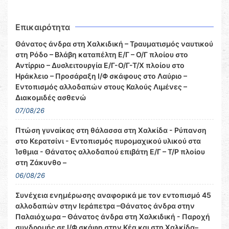
Επικαιρότητα
Θάνατος άνδρα στη Χαλκιδική – Τραυματισμός ναυτικού
στη Ρόδο – Βλάβη καταπέλτη Ε/Γ – Ο/Γ πλοίου στο
Αντίρριο – Δυσλειτουργία Ε/Γ-Ο/Γ-Τ/Χ πλοίου στο
Ηράκλειο – Προσάραξη Ι/Φ σκάφους στο Λαύριο –
Εντοπισμός αλλοδαπών στους Καλούς Λιμένες –
Διακομιδές ασθενώ
07/08/26
Πτώση γυναίκας στη θάλασσα στη Χαλκίδα - Ρύπανση
στο Κερατσίνι - Εντοπισμός πυρομαχικού υλικού στα
Ίσθμια - Θάνατος αλλοδαπού επιβάτη Ε/Γ – Τ/Ρ πλοίου
στη Ζάκυνθο –
06/08/26
Συνέχεια ενημέρωσης αναφορικά με τον εντοπισμό 45
αλλοδαπών στην Ιεράπετρα –Θάνατος άνδρα στην
Παλαιόχωρα – Θάνατος άνδρα στη Χαλκιδική - Παροχή
συνδρομής σε Ι/Φ σκάφη στην Κέα και στη Χαλκίδα–