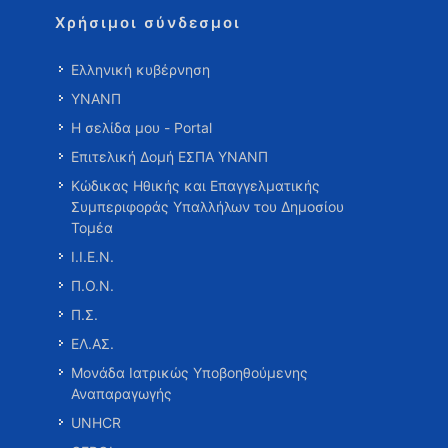
Χρήσιμοι σύνδεσμοι
Ελληνική κυβέρνηση
ΥΝΑΝΠ
Η σελίδα μου - Portal
Επιτελική Δομή ΕΣΠΑ ΥΝΑΝΠ
Κώδικας Ηθικής και Επαγγελματικής
Συμπεριφοράς Υπαλλήλων του Δημοσίου
Τομέα
Ι.Ι.Ε.Ν.
Π.Ο.Ν.
Π.Σ.
ΕΛ.ΑΣ.
Μονάδα Ιατρικώς Υποβοηθούμενης
Αναπαραγωγής
UNHCR