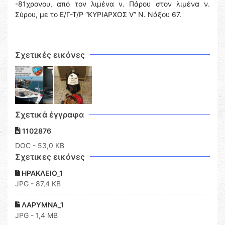
-81χρονου, από τον λιμένα ν. Πάρου στον λιμένα ν.
Σύρου, με το Ε/Γ-Τ/Ρ “ΚΥΡΙΑΡΧΟΣ V” Ν. Νάξου 67.
Σχετικές εικόνες
Σχετικά έγγραφα
1102876
DOC
- 53,0 KB
Σχετικες εικόνες
ΗΡΑΚΛΕΙΟ_1
JPG - 87,4 KB
ΛΑΡΥΜΝΑ_1
JPG - 1,4 MB