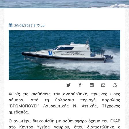
30/08/2023 8:15 μμ.
Χωρίς τις αισθήσεις του ανασύρθηκε, πρωινές ώρες
σήμερα, από τη θαλάσσια περιοχή παραλίας
“ΒΡΩΜΟΠΟΥΣΙ” Λαυρεωτικής Ν. Αττικής, 71χρονος
ημεδαπός.
Ο ανωτέρω διεκομίσθη με ασθενοφόρο όχημα του ΕΚΑΒ
στο Κέντρο Υγείας Λαυρίου, όπου διαπιστώθηκε ο