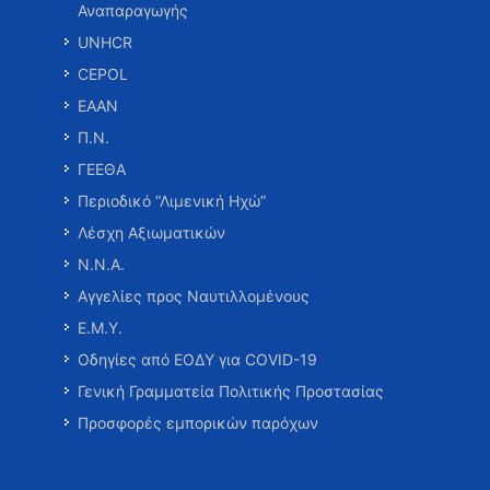
Αναπαραγωγής
UNHCR
CEPOL
ΕΑΑΝ
Π.Ν.
ΓΕΕΘΑ
Περιοδικό “Λιμενική Ηχώ”
Λέσχη Αξιωματικών
Ν.Ν.Α.
Αγγελίες προς Ναυτιλλομένους
Ε.Μ.Υ.
Οδηγίες από ΕΟΔΥ για COVID-19
Γενική Γραμματεία Πολιτικής Προστασίας
Προσφορές εμπορικών παρόχων