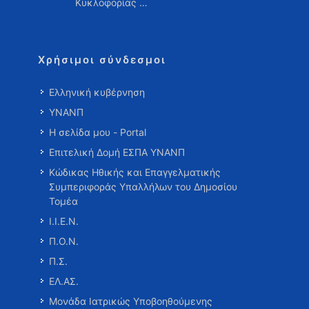
Κυκλοφορίας …
Χρήσιμοι σύνδεσμοι
Ελληνική κυβέρνηση
ΥΝΑΝΠ
Η σελίδα μου - Portal
Επιτελική Δομή ΕΣΠΑ ΥΝΑΝΠ
Κώδικας Ηθικής και Επαγγελματικής
Συμπεριφοράς Υπαλλήλων του Δημοσίου
Τομέα
Ι.Ι.Ε.Ν.
Π.Ο.Ν.
Π.Σ.
ΕΛ.ΑΣ.
Μονάδα Ιατρικώς Υποβοηθούμενης