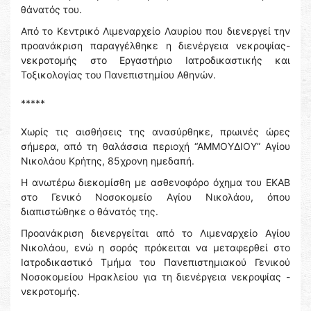
θάνατός του.
Από το Κεντρικό Λιμεναρχείο Λαυρίου που διενεργεί την
προανάκριση παραγγέλθηκε η διενέργεια νεκροψίας-
νεκροτομής στο Εργαστήριο Ιατροδικαστικής και
Τοξικολογίας του Πανεπιστημίου Αθηνών.
*****
Χωρίς τις αισθήσεις της ανασύρθηκε, πρωινές ώρες
σήμερα, από τη θαλάσσια περιοχή “ΑΜΜΟΥΔΙΟΥ” Αγίου
Νικολάου Κρήτης, 85χρονη ημεδαπή.
Η ανωτέρω διεκομίσθη με ασθενοφόρο όχημα του ΕΚΑΒ
στο Γενικό Νοσοκομείο Αγίου Νικολάου, όπου
διαπιστώθηκε ο θάνατός της.
Προανάκριση διενεργείται από το Λιμεναρχείο Αγίου
Νικολάου, ενώ η σορός πρόκειται να μεταφερθεί στο
Ιατροδικαστικό Τμήμα του Πανεπιστημιακού Γενικού
Νοσοκομείου Ηρακλείου για τη διενέργεια νεκροψίας -
νεκροτομής.