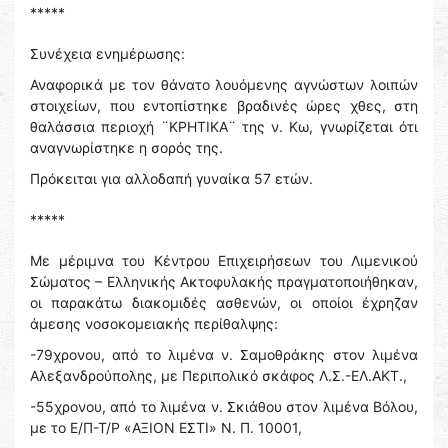
*****
Συνέχεια ενημέρωσης:
Αναφορικά με τον θάνατο λουόμενης αγνώστων λοιπών
στοιχείων, που εντοπίστηκε βραδινές ώρες χθες, στη
θαλάσσια περιοχή ¨ΚΡΗΤΙΚΑ¨ της ν. Κω, γνωρίζεται ότι
αναγνωρίστηκε η σορός της.
Πρόκειται για αλλοδαπή γυναίκα 57 ετών.
*****
Με μέριμνα του Κέντρου Επιχειρήσεων του Λιμενικού
Σώματος – Ελληνικής Ακτοφυλακής πραγματοποιήθηκαν,
οι παρακάτω διακομιδές ασθενών, οι οποίοι έχρηζαν
άμεσης νοσοκομειακής περίθαλψης:
-79χρονου, από το λιμένα ν. Σαμοθράκης στον λιμένα
Αλεξανδρούπολης, με Περιπολικό σκάφος Λ.Σ.-ΕΛ.ΑΚΤ.,
-55χρονου, από το λιμένα ν. Σκιάθου στον λιμένα Βόλου,
με το Ε/Π-Τ/Ρ «ΑΞΙΟΝ ΕΣΤΙ» Ν. Π. 10001,