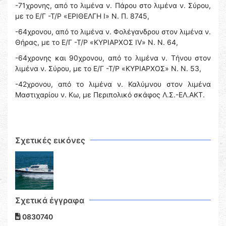
-71χρονης, από το λιμένα ν. Πάρου στο λιμένα ν. Σύρου,
με το Ε/Γ -Τ/Ρ «ΕΡΙΘΕΛΓΗ Ι» Ν. Π. 8745,
-64χρονου, από το λιμένα ν. Φολέγανδρου στον λιμένα ν.
Θήρας, με το Ε/Γ -Τ/Ρ «ΚΥΡΙΑΡΧΟΣ IV» Ν. N. 64,
-64χρονης και 90χρονου, από το λιμένα ν. Tήνου στον
λιμένα ν. Σύρου, με το Ε/Γ -Τ/Ρ «ΚΥΡΙΑΡΧΟΣ» Ν. N. 53,
-42χρονου, από το λιμένα ν. Καλύμνου στον λιμένα
Μαστιχαρίου ν. Κω, με Περιπολικό σκάφος Λ.Σ.-ΕΛ.ΑΚΤ.
Σχετικές εικόνες
Σχετικά έγγραφα
0830740