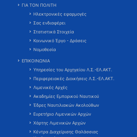
ΓΙΑ ΤΟΝ ΠΟΛΙΤΗ
Ηλεκτρονικές εφαρμογές
Σας ενδιαφέρει
Στατιστικά Στοιχεία
Κοινωνικό Έργο - Δράσεις
Νομοθεσία
ΕΠΙΚΟΙΝΩΝΙΑ
Υπηρεσίες του Αρχηγείου Λ.Σ.-ΕΛ.ΑΚΤ.
Περιφερειακές Διοικήσεις Λ.Σ.-ΕΛ.ΑΚΤ.
Λιμενικές Αρχές
Ακαδημίες Εμπορικού Ναυτικού
Έδρες Ναυτιλιακών Ακολούθων
Ευρετήριο Λιμενικών Αρχών
Χάρτης Λιμενικών Αρχών
Κέντρα Διαχείρισης Θαλάσσιας