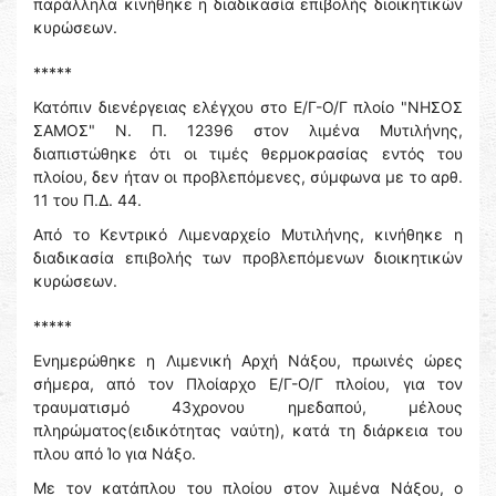
παράλληλα κινήθηκε η διαδικασία επιβολής διοικητικών
κυρώσεων.
*****
Κατόπιν διενέργειας ελέγχου στο Ε/Γ-Ο/Γ πλοίο "ΝΗΣΟΣ
ΣΑΜΟΣ" Ν. Π. 12396 στον λιμένα Μυτιλήνης,
διαπιστώθηκε ότι οι τιμές θερμοκρασίας εντός του
πλοίου, δεν ήταν οι προβλεπόμενες, σύμφωνα με το αρθ.
11 του Π.Δ. 44.
Από το Κεντρικό Λιμεναρχείο Μυτιλήνης, κινήθηκε η
διαδικασία επιβολής των προβλεπόμενων διοικητικών
κυρώσεων.
*****
Ενημερώθηκε η Λιμενική Αρχή Νάξου, πρωινές ώρες
σήμερα, από τον Πλοίαρχο Ε/Γ-Ο/Γ πλοίου, για τον
τραυματισμό 43χρονου ημεδαπού, μέλους
πληρώματος(ειδικότητας ναύτη), κατά τη διάρκεια του
πλου από Ίο για Νάξο.
Με τον κατάπλου του πλοίου στον λιμένα Νάξου, ο