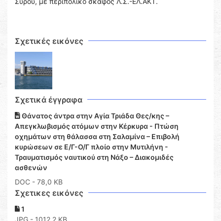
Σύρου, με περιπολικό σκάφος Λ.Σ.-ΕΛ.ΑΚΤ.
Σχετικές εικόνες
Σχετικά έγγραφα
Θάνατος άντρα στην Αγία Τριάδα Θες/κης –
Απεγκλωβισμός ατόμων στην Κέρκυρα - Πτώση
οχημάτων στη θάλασσα στη Σαλαμίνα – Επιβολή
κυρώσεων σε Ε/Γ-Ο/Γ πλοίο στην Μυτιλήνη -
Τραυματισμός ναυτικού στη Νάξο – Διακομιδές
ασθενών
DOC
- 78,0 KB
Σχετικες εικόνες
1
JPG - 1012,2 KB