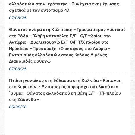
αλλοδαπών στην Ιεράπετρα - Συνέχεια ενημέρωσης
σχετικά με τον εντοπισμό 47
07/08/26
Θάνατος άνδρα στη Χαλκιδική – Τραυματισμός ναυτικού
στη Ρόδο – Βλάβη καταπέλτη Ε/Γ – Ο/Γ πλοίου στο
Αντίρριο – Δυσλειτουργία Ε/Γ-Ο/Γ-Τ/Χ πλοίου στο
Ηράκλειο – Προσάραξη Ι/Φ σκάφους στο Λαύριο –
Εντοπισμός αλλοδαπών στους Καλούς Λιμένες –
Διακομιδές ασθενώ
07/08/26
Πτώση γυναίκας στη θάλασσα στη Χαλκίδα - Ρύπανση
στο Κερατσίνι - Εντοπισμός πυρομαχικού υλικού στα
Ίσθμια - Θάνατος αλλοδαπού επιβάτη Ε/Γ – Τ/Ρ πλοίου
στη Ζάκυνθο –
06/08/26