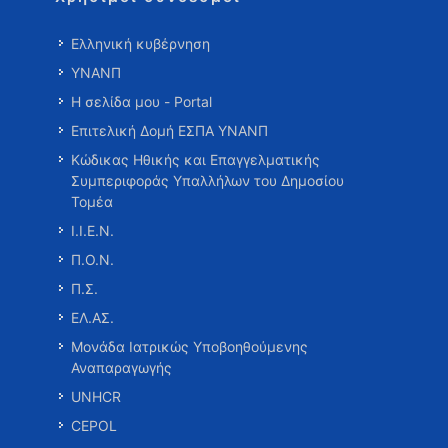
Ελληνική κυβέρνηση
ΥΝΑΝΠ
Η σελίδα μου - Portal
Επιτελική Δομή ΕΣΠΑ ΥΝΑΝΠ
Κώδικας Ηθικής και Επαγγελματικής
Συμπεριφοράς Υπαλλήλων του Δημοσίου
Τομέα
Ι.Ι.Ε.Ν.
Π.Ο.Ν.
Π.Σ.
ΕΛ.ΑΣ.
Μονάδα Ιατρικώς Υποβοηθούμενης
Αναπαραγωγής
UNHCR
CEPOL