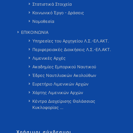
Στατιστικά Στοιχεία
Κοινωνικό Έργο - Δράσεις
Νομοθεσία
ΕΠΙΚΟΙΝΩΝΙΑ
Υπηρεσίες του Αρχηγείου Λ.Σ.-ΕΛ.ΑΚΤ.
Περιφερειακές Διοικήσεις Λ.Σ.-ΕΛ.ΑΚΤ.
Λιμενικές Αρχές
Ακαδημίες Εμπορικού Ναυτικού
Έδρες Ναυτιλιακών Ακολούθων
Ευρετήριο Λιμενικών Αρχών
Χάρτης Λιμενικών Αρχών
Κέντρα Διαχείρισης Θαλάσσιας
Κυκλοφορίας …
Χρήσιμοι σύνδεσμοι