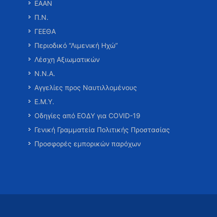
ΕΑΑΝ
Π.Ν.
ΓΕΕΘΑ
Περιοδικό “Λιμενική Ηχώ”
Λέσχη Αξιωματικών
Ν.Ν.Α.
Αγγελίες προς Ναυτιλλομένους
Ε.Μ.Υ.
Οδηγίες από ΕΟΔΥ για COVID-19
Γενική Γραμματεία Πολιτικής Προστασίας
Προσφορές εμπορικών παρόχων