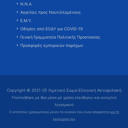
Ν.Ν.Α.
Αγγελίες προς Ναυτιλλομένους
Ε.Μ.Υ.
Οδηγίες από ΕΟΔΥ για COVID-19
Γενική Γραμματεία Πολιτικής Προστασίας
Προσφορές εμπορικών παρόχων
Copyright © 2021-25 Λιμενικό Σώμα-Ελληνική Ακτοφυλακή
Υλοποιήθηκε με ίδια μέσα με χρήση ελεύθερου και ανοιχτού
λογισμικού
Ο ιστότοπος χρησιμοποιεί μόνον τα cookies που είναι απαραίτητα
για τη
λειτουργία του