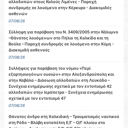
αλλοδαπών στους Καλούς Λιμένες - Παροχή
συνδρομής σε λουόμενο στην Κέρκυρα - Διακομιδές
ασθενών
07/08/26
Σύλληψη για παράβαση του Ν. 3409/2005 στην Κάλυμνο
–Θάνατος λουόμενων στο Πήλιο τη Χαλκίδα και τη
Βούλα – Παροχή συνδρομής σε λουόμενο στην Κύμη -
Διακομιδή ασθενούς
07/08/26
Συλλήψεις για παράβαση του νόμου «Περί
εξαρτησιογόνων ουσιών» στην Αλεξανδρούπολη και
στην Καβάλα – Διάσωση αλλοδαπών στη Λευκάδα –
Συνέχεια ενημέρωσης σχετικά με τον εντοπισμό 42
αλλοδαπών στην Ιεράπετρα - Συνέχεια ενημέρωσης
σχετικά με τον εντοπισμό 47
07/08/26
Θάνατος άνδρα στη Χαλκιδική – Τραυματισμός ναυτικού
στη Ρόδο – Βλάβη καταπέλτη Ε/Γ – Ο/Γ πλοίου στο