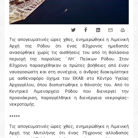
Τις απογευματινές ώρες χθες, ενημερώθηκε η Λιμενική
Αρχή της Ρόδου ότι ένας 83χρονος ημεδαπός
ανασύρθηκε χωρίς τις αισθήσεις του από τη θαλάσσια
περιοχή της παραλίας ¨ΛΗ¨ Πεύκων Ρόδου. Στον
83χρονο παρασχέθηκαν οι πρώτες βοήθειες από έναν
ναυαγοσώστη και στη συνέχεια, ο άνδρας διακομίστηκε
με ασθενοφόρο όχημα του ΕΚΑΒ στο Κέντρο Υγείας
Αρχαγγέλου, όπου διαπιστώθηκε ο θάνατός του. Από το
Κεντρικό Λιμεναρχείο Ρόδου που διενεργεί την
προανάκριση, παραγγέλθηκε η διενέργεια νεκροψίας-
νεκροτομής.
*****
Τις απογευματινές ώρες χθες, ενημερώθηκε η Λιμενική
Αρχή της Μυτιλήνης ότι ένας 75χρονος αλλοδαπός