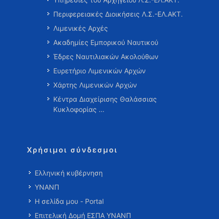
Περιφερειακές Διοικήσεις Λ.Σ.-ΕΛ.ΑΚΤ.
Λιμενικές Αρχές
Ακαδημίες Εμπορικού Ναυτικού
Έδρες Ναυτιλιακών Ακολούθων
Ευρετήριο Λιμενικών Αρχών
Χάρτης Λιμενικών Αρχών
Κέντρα Διαχείρισης Θαλάσσιας
Κυκλοφορίας …
Χρήσιμοι σύνδεσμοι
Ελληνική κυβέρνηση
ΥΝΑΝΠ
Η σελίδα μου - Portal
Επιτελική Δομή ΕΣΠΑ ΥΝΑΝΠ