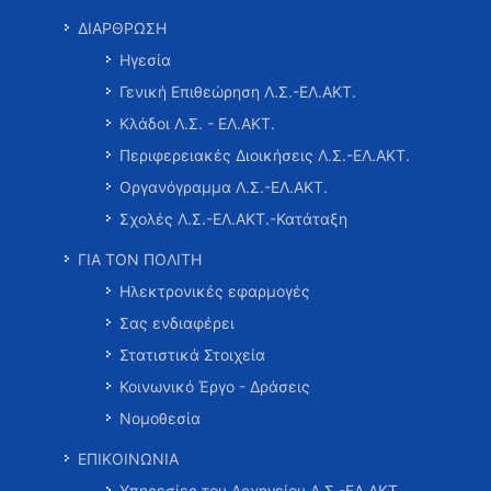
ΔΙΑΡΘΡΩΣΗ
Ηγεσία
Γενική Επιθεώρηση Λ.Σ.-ΕΛ.ΑΚΤ.
Κλάδοι Λ.Σ. - ΕΛ.ΑΚΤ.
Περιφερειακές Διοικήσεις Λ.Σ.-ΕΛ.ΑΚΤ.
Οργανόγραμμα Λ.Σ.-ΕΛ.ΑΚΤ.
Σχολές Λ.Σ.-ΕΛ.ΑΚΤ.-Κατάταξη
ΓΙΑ ΤΟΝ ΠΟΛΙΤΗ
Ηλεκτρονικές εφαρμογές
Σας ενδιαφέρει
Στατιστικά Στοιχεία
Κοινωνικό Έργο - Δράσεις
Νομοθεσία
ΕΠΙΚΟΙΝΩΝΙΑ
Υπηρεσίες του Αρχηγείου Λ.Σ.-ΕΛ.ΑΚΤ.