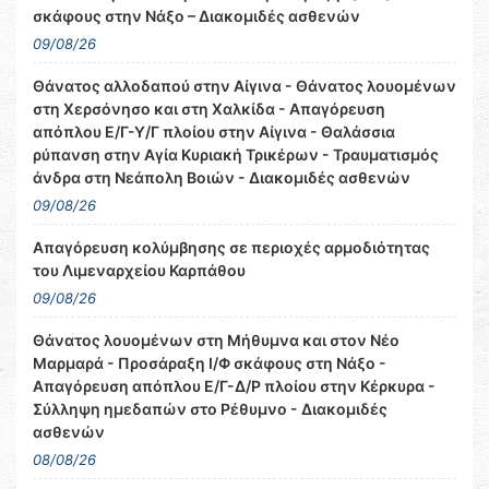
σκάφους στην Νάξο – Διακομιδές ασθενών
09/08/26
Θάνατος αλλοδαπού στην Αίγινα - Θάνατος λουομένων
στη Χερσόνησο και στη Χαλκίδα - Απαγόρευση
απόπλου Ε/Γ-Υ/Γ πλοίου στην Αίγινα - Θαλάσσια
ρύπανση στην Αγία Κυριακή Τρικέρων - Τραυματισμός
άνδρα στη Νεάπολη Βοιών - Διακομιδές ασθενών
09/08/26
Απαγόρευση κολύμβησης σε περιοχές αρμοδιότητας
του Λιμεναρχείου Καρπάθου
09/08/26
Θάνατος λουομένων στη Μήθυμνα και στον Νέο
Μαρμαρά - Προσάραξη Ι/Φ σκάφους στη Νάξο -
Απαγόρευση απόπλου Ε/Γ-Δ/Ρ πλοίου στην Κέρκυρα -
Σύλληψη ημεδαπών στο Ρέθυμνο - Διακομιδές
ασθενών
08/08/26