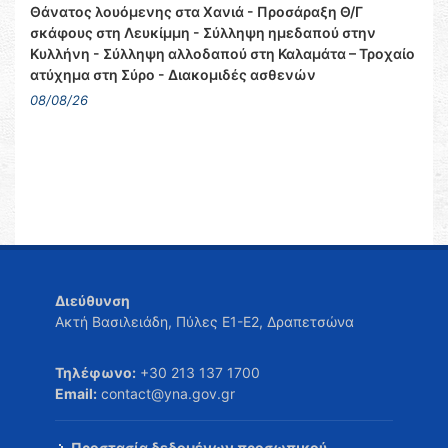
Θάνατος λουόμενης στα Χανιά - Προσάραξη Θ/Γ
σκάφους στη Λευκίμμη - Σύλληψη ημεδαπού στην
Κυλλήνη - Σύλληψη αλλοδαπού στη Καλαμάτα – Τροχαίο
ατύχημα στη Σύρο - Διακομιδές ασθενών
08/08/26
Διεύθυνση
Ακτή Βασιλειάδη, Πύλες Ε1-Ε2, Δραπετσώνα
Τηλέφωνο:
+30 213 137 1700
Email:
contact@yna.gov.gr
Προστασία δεδομένων προσωπικού