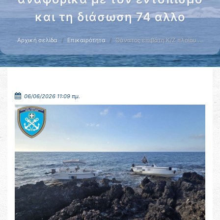
και τη διάσωση 74 αλλο
Αρχική σελίδα
Επικαιρότητα
Θάνατος επιβάτη Κ/Ζ πλοίου …
06/06/2026 11:09 πμ.