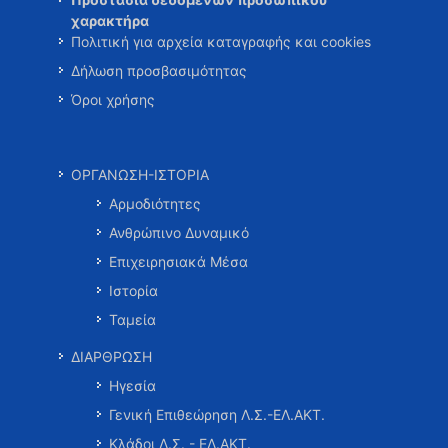
χαρακτήρα
Πολιτική για αρχεία καταγραφής και cookies
Δήλωση προσβασιμότητας
Όροι χρήσης
ΟΡΓΑΝΩΣΗ-ΙΣΤΟΡΙΑ
Αρμοδιότητες
Ανθρώπινο Δυναμικό
Επιχειρησιακά Μέσα
Ιστορία
Ταμεία
ΔΙΑΡΘΡΩΣΗ
Ηγεσία
Γενική Επιθεώρηση Λ.Σ.-ΕΛ.ΑΚΤ.
Κλάδοι Λ.Σ. - ΕΛ.ΑΚΤ.