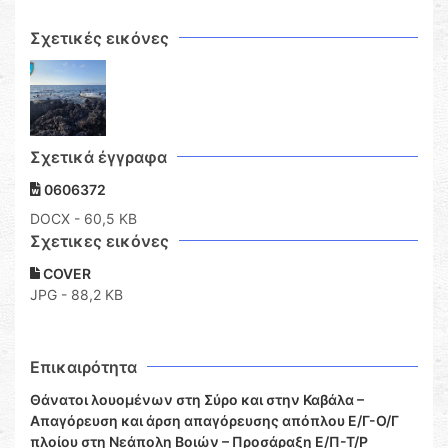
Σχετικές εικόνες
Σχετικά έγγραφα
0606372
DOCX
- 60,5 KB
Σχετικες εικόνες
COVER
JPG - 88,2 KB
Επικαιρότητα
Θάνατοι λουομένων στη Σύρο και στην Καβάλα –
Απαγόρευση και άρση απαγόρευσης απόπλου Ε/Γ-Ο/Γ
πλοίου στη Νεάπολη Βοιών – Προσάραξη Ε/Π-Τ/Ρ