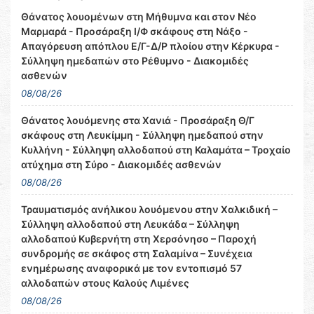
Θάνατος λουομένων στη Μήθυμνα και στον Νέο
Μαρμαρά - Προσάραξη Ι/Φ σκάφους στη Νάξο -
Απαγόρευση απόπλου Ε/Γ-Δ/Ρ πλοίου στην Κέρκυρα -
Σύλληψη ημεδαπών στο Ρέθυμνο - Διακομιδές
ασθενών
08/08/26
Θάνατος λουόμενης στα Χανιά - Προσάραξη Θ/Γ
σκάφους στη Λευκίμμη - Σύλληψη ημεδαπού στην
Κυλλήνη - Σύλληψη αλλοδαπού στη Καλαμάτα – Τροχαίο
ατύχημα στη Σύρο - Διακομιδές ασθενών
08/08/26
Τραυματισμός ανήλικου λουόμενου στην Χαλκιδική –
Σύλληψη αλλοδαπού στη Λευκάδα – Σύλληψη
αλλοδαπού Κυβερνήτη στη Χερσόνησο – Παροχή
συνδρομής σε σκάφος στη Σαλαμίνα – Συνέχεια
ενημέρωσης αναφορικά με τον εντοπισμό 57
αλλοδαπών στους Καλούς Λιμένες
08/08/26