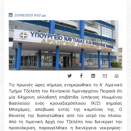
20/09/2025 9:02 μμ.
Τις πρωινές ώρες σήμερα, ενημερώθηκε το Α΄ Λιμενικό
Τμήμα Τζελέπη του Κεντρικού Λιμεναρχείου Πειραιά ότι
μία 64χρονη αλλοδαπή επιβάτιδα (υπήκοος Ηνωμένου
Βασιλείου) ενός κρουαζιερόπλοιου (Κ/Ζ) σημαίας
Μπαχάμες, απεβίωσε εντός της καμπίνας της. Ο
θάνατός της διαπιστώθηκε από τον ιατρό του πλοίου.
Από τη Λιμενική Αρχή του Τζελέπη που διενεργεί την
προανάκριση, παραγγέλθηκε η διενέργεια νεκροψίας-