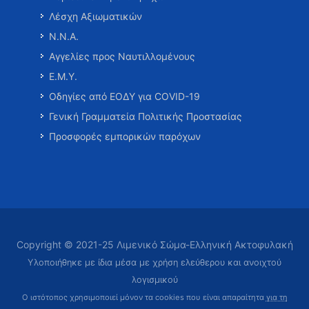
Λέσχη Αξιωματικών
Ν.Ν.Α.
Αγγελίες προς Ναυτιλλομένους
Ε.Μ.Υ.
Οδηγίες από ΕΟΔΥ για COVID-19
Γενική Γραμματεία Πολιτικής Προστασίας
Προσφορές εμπορικών παρόχων
Copyright © 2021-25 Λιμενικό Σώμα-Ελληνική Ακτοφυλακή
Υλοποιήθηκε με ίδια μέσα με χρήση ελεύθερου και ανοιχτού
λογισμικού
Ο ιστότοπος χρησιμοποιεί μόνον τα cookies που είναι απαραίτητα
για τη