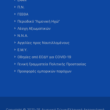
Π.Ν.
ΓΕΕΘΑ
Περιοδικό “Λιμενική Ηχώ”
Λέσχη Αξιωματικών
Ν.Ν.Α.
Αγγελίες προς Ναυτιλλομένους
Ε.Μ.Υ.
Οδηγίες από ΕΟΔΥ για COVID-19
Γενική Γραμματεία Πολιτικής Προστασίας
Προσφορές εμπορικών παρόχων
Copyright © 2021-25 Λιμενικό Σώμα-Ελληνική Ακτοφυλακή