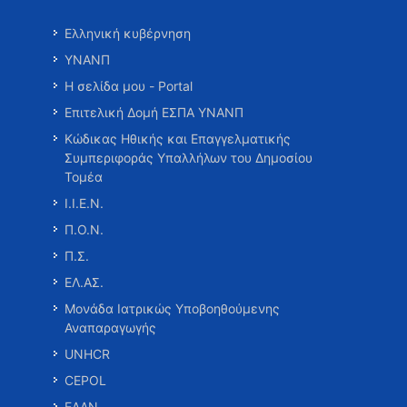
Ελληνική κυβέρνηση
ΥΝΑΝΠ
Η σελίδα μου - Portal
Επιτελική Δομή ΕΣΠΑ ΥΝΑΝΠ
Κώδικας Ηθικής και Επαγγελματικής
Συμπεριφοράς Υπαλλήλων του Δημοσίου
Τομέα
Ι.Ι.Ε.Ν.
Π.Ο.Ν.
Π.Σ.
ΕΛ.ΑΣ.
Μονάδα Ιατρικώς Υποβοηθούμενης
Αναπαραγωγής
UNHCR
CEPOL
ΕΑΑΝ