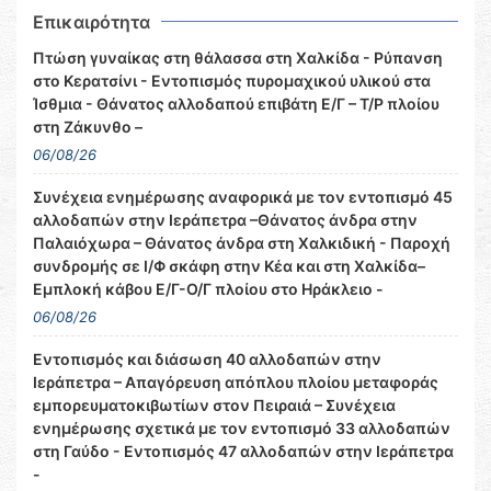
Επικαιρότητα
Πτώση γυναίκας στη θάλασσα στη Χαλκίδα - Ρύπανση
στο Κερατσίνι - Εντοπισμός πυρομαχικού υλικού στα
Ίσθμια - Θάνατος αλλοδαπού επιβάτη Ε/Γ – Τ/Ρ πλοίου
στη Ζάκυνθο –
06/08/26
Συνέχεια ενημέρωσης αναφορικά με τον εντοπισμό 45
αλλοδαπών στην Ιεράπετρα –Θάνατος άνδρα στην
Παλαιόχωρα – Θάνατος άνδρα στη Χαλκιδική - Παροχή
συνδρομής σε Ι/Φ σκάφη στην Κέα και στη Χαλκίδα–
Εμπλοκή κάβου Ε/Γ-Ο/Γ πλοίου στο Ηράκλειο -
06/08/26
Εντοπισμός και διάσωση 40 αλλοδαπών στην
Ιεράπετρα – Απαγόρευση απόπλου πλοίου μεταφοράς
εμπορευματοκιβωτίων στον Πειραιά – Συνέχεια
ενημέρωσης σχετικά με τον εντοπισμό 33 αλλοδαπών
στη Γαύδο - Εντοπισμός 47 αλλοδαπών στην Ιεράπετρα
-