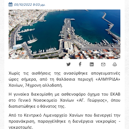
05/10/2022 9:03 μμ.
Χωρίς τις αισθήσεις της ανασύρθηκε απογευματινές
ώρες σήμερα, από τη θαλάσσια περιοχή «ΑΛΜΥΡΙΔΑ»
Χανίων, 74χρονη αλλοδαπή.
Η γυναίκα διεκομίσθη με ασθενοφόρο όχημα του ΕΚΑΒ
στο Γενικό Νοσοκομείο Χανίων «ΑΓ. Γεώργιος», όπου
διαπιστώθηκε ο θάνατος της.
Από το Κεντρικό Λιμεναρχείο Χανίων που διενεργεί την
προανάκριση, παραγγέλθηκε η διενέργεια νεκροψίας -
νεκροτομής.