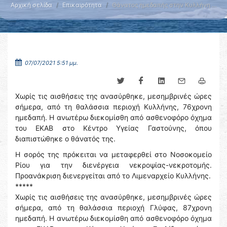
Αρχική σελίδα
Επικαιρότητα
Θάνατος ημεδαπής στην Κυλλήνη …
07/07/2021 5:51 μμ.
Χωρίς τις αισθήσεις της ανασύρθηκε, μεσημβρινές ώρες
σήμερα, από τη θαλάσσια περιοχή Κυλλήνης, 76χρονη
ημεδαπή. Η ανωτέρω διεκομίσθη από ασθενοφόρο όχημα
του ΕΚΑΒ στο Κέντρο Υγείας Γαστούνης, όπου
διαπιστώθηκε ο θάνατός της.
Η σορός της πρόκειται να μεταφερθεί στο Νοσοκομείο
Ρίου για την διενέργεια νεκροψίας-νεκροτομής.
Προανάκριση διενεργείται από το Λιμεναρχείο Κυλλήνης.
*****
Χωρίς τις αισθήσεις της ανασύρθηκε, μεσημβρινές ώρες
σήμερα, από τη θαλάσσια περιοχή Γλύφας, 87χρονη
ημεδαπή. Η ανωτέρω διεκομίσθη από ασθενοφόρο όχημα