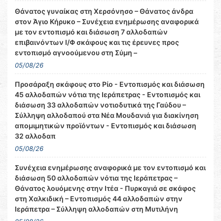
Θάνατος γυναίκας στη Χερσόνησο – Θάνατος άνδρα
στον Άγιο Κήρυκο – Συνέχεια ενημέρωσης αναφορικά
με τον εντοπισμό και διάσωση 7 αλλοδαπών
επιβαινόντων Ι/Φ σκάφους και τις έρευνες προς
εντοπισμό αγνοούμενου στη Σύμη –
05/08/26
Προσάραξη σκάφους στο Ρίο - Εντοπισμός και διάσωση
45 αλλοδαπών νότια της Ιεράπετρας - Εντοπισμός και
διάσωση 33 αλλοδαπών νοτιοδυτικά της Γαύδου –
Σύλληψη αλλοδαπού στα Νέα Μουδανιά για διακίνηση
απομιμητικών προϊόντων - Εντοπισμός και διάσωση
32 αλλοδαπ
05/08/26
Συνέχεια ενημέρωσης αναφορικά με τον εντοπισμό και
διάσωση 50 αλλοδαπών νότια της Ιεράπετρας –
Θάνατος λουόμενης στην Ιτέα - Πυρκαγιά σε σκάφος
στη Χαλκιδική – Εντοπισμός 44 αλλοδαπών στην
Ιεράπετρα – Σύλληψη αλλοδαπών στη Μυτιλήνη