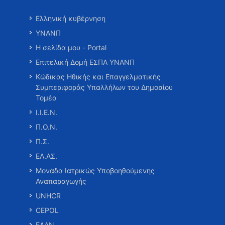
Ελληνική κυβέρνηση
ΥΝΑΝΠ
Η σελίδα μου - Portal
Επιτελική Δομή ΕΣΠΑ ΥΝΑΝΠ
Κώδικας Ηθικής και Επαγγελματικής
Συμπεριφοράς Υπαλλήλων του Δημοσίου
Τομέα
Ι.Ι.Ε.Ν.
Π.Ο.Ν.
Π.Σ.
ΕΛ.ΑΣ.
Μονάδα Ιατρικώς Υποβοηθούμενης
Αναπαραγωγής
UNHCR
CEPOL
ΕΑΑΝ