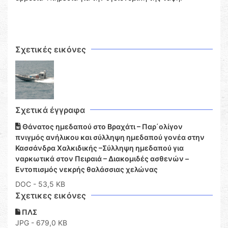
Σχετικές εικόνες
Σχετικά έγγραφα
Θάνατος ημεδαπού στο Βραχάτι – Παρ΄ολίγον
πνιγμός ανήλικου και σύλληψη ημεδαπού γονέα στην
Κασσάνδρα Χαλκιδικής –Σύλληψη ημεδαπού για
ναρκωτικά στον Πειραιά – Διακομιδές ασθενών –
Εντοπισμός νεκρής θαλάσσιας χελώνας
DOC
- 53,5 KB
Σχετικες εικόνες
ΠΛΣ
JPG - 679,0 KB