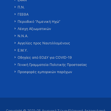
Π.Ν.
ΓΕΕΘΑ
Περιοδικό “Λιμενική Ηχώ”
Λέσχη Αξιωματικών
Ν.Ν.Α.
Αγγελίες προς Ναυτιλλομένους
Ε.Μ.Υ.
Οδηγίες από ΕΟΔΥ για COVID-19
Γενική Γραμματεία Πολιτικής Προστασίας
Προσφορές εμπορικών παρόχων
Copyright © 2021-25 Λιμενικό Σώμα-Ελληνική Ακτοφυλακή