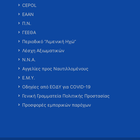
CEPOL
ΕΑΑΝ
Π.Ν.
ΓΕΕΘΑ
Περιοδικό “Λιμενική Ηχώ”
Λέσχη Αξιωματικών
Ν.Ν.Α.
Αγγελίες προς Ναυτιλλομένους
Ε.Μ.Υ.
Οδηγίες από ΕΟΔΥ για COVID-19
Γενική Γραμματεία Πολιτικής Προστασίας
Προσφορές εμπορικών παρόχων