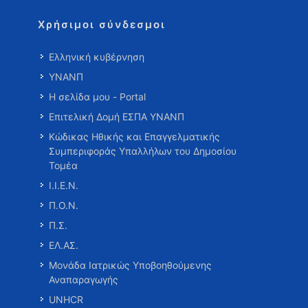
Χρήσιμοι σύνδεσμοι
Ελληνική κυβέρνηση
ΥΝΑΝΠ
Η σελίδα μου - Portal
Επιτελική Δομή ΕΣΠΑ ΥΝΑΝΠ
Κώδικας Ηθικής και Επαγγελματικής
Συμπεριφοράς Υπαλλήλων του Δημοσίου
Τομέα
Ι.Ι.Ε.Ν.
Π.Ο.Ν.
Π.Σ.
ΕΛ.ΑΣ.
Μονάδα Ιατρικώς Υποβοηθούμενης
Αναπαραγωγής
UNHCR