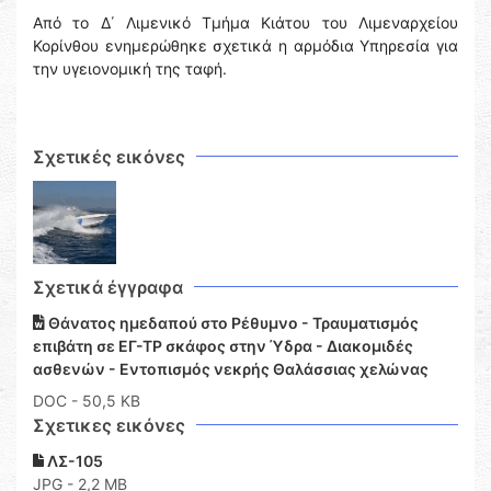
Από το Δ΄ Λιμενικό Τμήμα Κιάτου του Λιμεναρχείου
Κορίνθου ενημερώθηκε σχετικά η αρμόδια Υπηρεσία για
την υγειονομική της ταφή.
Σχετικές εικόνες
Σχετικά έγγραφα
Θάνατος ημεδαπού στο Ρέθυμνο - Τραυματισμός
επιβάτη σε ΕΓ-ΤΡ σκάφος στην Ύδρα - Διακομιδές
ασθενών - Εντοπισμός νεκρής Θαλάσσιας χελώνας
DOC
- 50,5 KB
Σχετικες εικόνες
ΛΣ-105
JPG - 2,2 MB