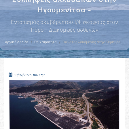
Ηγουμενίτσα -
Εντοπισμός ακυβέρνητου Ι/Φ σκάφους στον
Πόρο - Διακομιδές ασθενών
Αρχική σελίδα
Επικαιρότητα
Θάνατος λουόμενης στην Κέρκυρα …
10/07/2025 10:11 πμ.