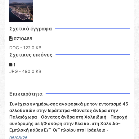
Σχετικά έγγραφα
0710468
DOC
- 122,0 KB
Σχετικες εικόνες
1
JPG - 490,0 KB
Επικαιρότητα
Συνέχεια ενημέρωσης αναφορικά με τον εντοπισμό 45
αλλοδαπών στην Ιεράπετρα –Θάνατος άνδρα στην
Παλαιόχωρα – Θάνατος άνδρα στη Χαλκιδική - Παροχή
συνδρομής σε Ι/Φ σκάφη στην Κέα και στη Χαλκίδα–
Εμπλοκή κάβου Ε/Γ-Ο/Γ πλοίου στο Ηράκλειο -
06/08/26