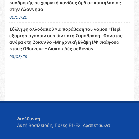
συνδρομής σε χειριστή σανίδας όρθιας κωπηλασίας
στην Αλόννησο
06/08/26
Σύλληψη αλλοδαπού για παράβαση του νόμου «Περί
εξαρτησιογόνων ουσιών» στη Σαμοθράκη– Θάνατος
άνδρα στη Ζάκυνθο –Μηχανική Βλάβη Ι/Φ σκάφους
στους Οθωνούς – Διακομιδές ασθενών
05/08/26
Διεύθυνση
Ακτή Βασιλειάδη, Πύλες Ε1-Ε2, Δραπετσώνα