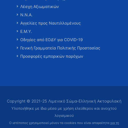
Λέσχη Αξιωματικών
Ν.Ν.Α.
Αγγελίες προς Ναυτιλλομένους
Ε.Μ.Υ.
Οδηγίες από ΕΟΔΥ για COVID-19
Γενική Γραμματεία Πολιτικής Προστασίας
Προσφορές εμπορικών παρόχων
Copyright © 2021-25 Λιμενικό Σώμα-Ελληνική Ακτοφυλακή
Υλοποιήθηκε με ίδια μέσα με χρήση ελεύθερου και ανοιχτού
λογισμικού
Ο ιστότοπος χρησιμοποιεί μόνον τα cookies που είναι απαραίτητα
για τη