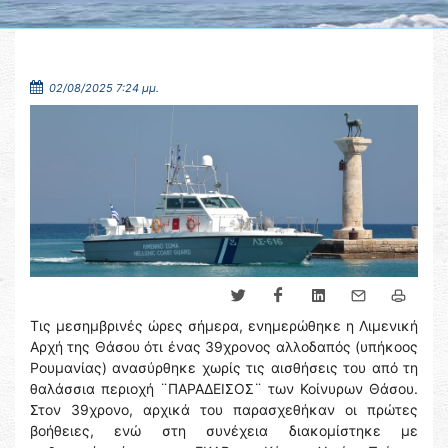
02/08/2025 7:24 μμ.
Τις μεσημβρινές ώρες σήμερα, ενημερώθηκε η Λιμενική
Αρχή της Θάσου ότι ένας 39χρονος αλλοδαπός (υπήκοος
Ρουμανίας) ανασύρθηκε χωρίς τις αισθήσεις του από τη
θαλάσσια περιοχή ¨ΠΑΡΑΔΕΙΣΟΣ¨ των Κοίνυρων Θάσου.
Στον 39χρονο, αρχικά του παρασχεθήκαν οι πρώτες
βοήθειες, ενώ στη συνέχεια διακομίστηκε με