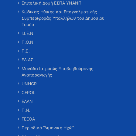
Επιτελική Δομή ΕΣΠΑ ΥΝΑΝΠ
Κώδικας Ηθικής και Επαγγελματικής
Συμπεριφοράς Υπαλλήλων του Δημοσίου
Τομέα
Ι.Ι.Ε.Ν.
Π.Ο.Ν.
Π.Σ.
ΕΛ.ΑΣ.
Μονάδα Ιατρικώς Υποβοηθούμενης
Αναπαραγωγής
UNHCR
CEPOL
ΕΑΑΝ
Π.Ν.
ΓΕΕΘΑ
Περιοδικό “Λιμενική Ηχώ”