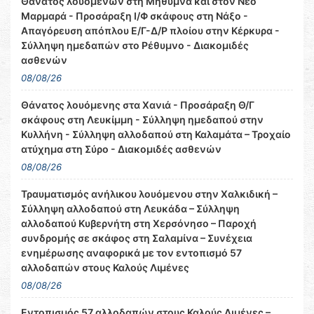
Θάνατος λουομένων στη Μήθυμνα και στον Νέο
Μαρμαρά - Προσάραξη Ι/Φ σκάφους στη Νάξο -
Απαγόρευση απόπλου Ε/Γ-Δ/Ρ πλοίου στην Κέρκυρα -
Σύλληψη ημεδαπών στο Ρέθυμνο - Διακομιδές
ασθενών
08/08/26
Θάνατος λουόμενης στα Χανιά - Προσάραξη Θ/Γ
σκάφους στη Λευκίμμη - Σύλληψη ημεδαπού στην
Κυλλήνη - Σύλληψη αλλοδαπού στη Καλαμάτα – Τροχαίο
ατύχημα στη Σύρο - Διακομιδές ασθενών
08/08/26
Τραυματισμός ανήλικου λουόμενου στην Χαλκιδική –
Σύλληψη αλλοδαπού στη Λευκάδα – Σύλληψη
αλλοδαπού Κυβερνήτη στη Χερσόνησο – Παροχή
συνδρομής σε σκάφος στη Σαλαμίνα – Συνέχεια
ενημέρωσης αναφορικά με τον εντοπισμό 57
αλλοδαπών στους Καλούς Λιμένες
08/08/26
Εντοπισμός 57 αλλοδαπών στους Καλούς Λιμένες –