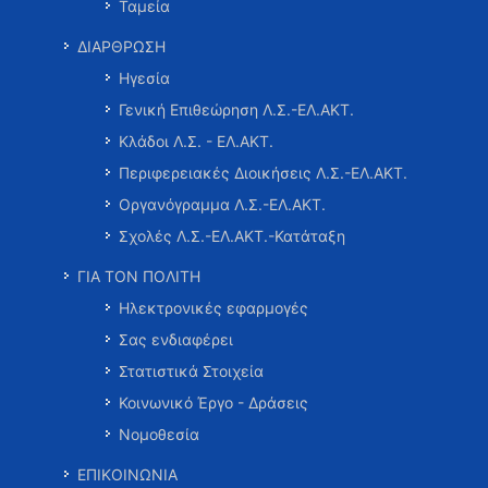
Ταμεία
ΔΙΑΡΘΡΩΣΗ
Ηγεσία
Γενική Επιθεώρηση Λ.Σ.-ΕΛ.ΑΚΤ.
Κλάδοι Λ.Σ. - ΕΛ.ΑΚΤ.
Περιφερειακές Διοικήσεις Λ.Σ.-ΕΛ.ΑΚΤ.
Οργανόγραμμα Λ.Σ.-ΕΛ.ΑΚΤ.
Σχολές Λ.Σ.-ΕΛ.ΑΚΤ.-Κατάταξη
ΓΙΑ ΤΟΝ ΠΟΛΙΤΗ
Ηλεκτρονικές εφαρμογές
Σας ενδιαφέρει
Στατιστικά Στοιχεία
Κοινωνικό Έργο - Δράσεις
Νομοθεσία
ΕΠΙΚΟΙΝΩΝΙΑ