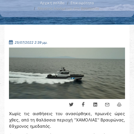
Αρχική σελίδα
Επικαιρότητα
Θάνατος λουόμενου στη Βραυρώνα …
25/07/2022 2:39 μμ.
Χωρίς τις αισθήσεις του ανασύρθηκε, πρωινές ώρες
χθες, από τη θαλάσσια περιοχή ''ΧΑΜΟΛΙΑΣ'' Βραυρώνας,
69χρονος ημεδαπός.