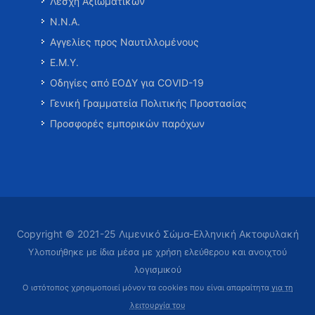
Λέσχη Αξιωματικών
Ν.Ν.Α.
Αγγελίες προς Ναυτιλλομένους
Ε.Μ.Υ.
Οδηγίες από ΕΟΔΥ για COVID-19
Γενική Γραμματεία Πολιτικής Προστασίας
Προσφορές εμπορικών παρόχων
Copyright © 2021-25 Λιμενικό Σώμα-Ελληνική Ακτοφυλακή
Υλοποιήθηκε με ίδια μέσα με χρήση ελεύθερου και ανοιχτού
λογισμικού
Ο ιστότοπος χρησιμοποιεί μόνον τα cookies που είναι απαραίτητα
για τη
λειτουργία του