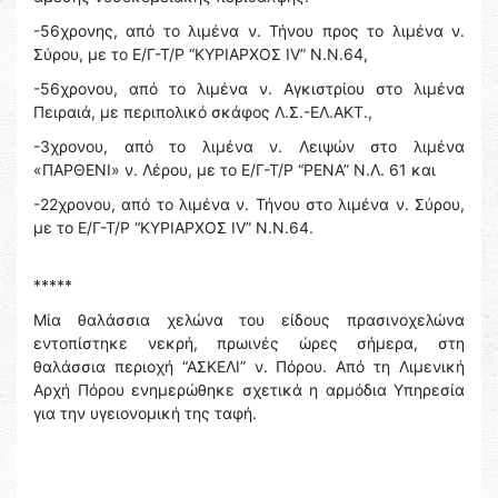
-56χρονης, από το λιμένα ν. Τήνου προς το λιμένα ν.
Σύρου, με το Ε/Γ-Τ/Ρ “ΚΥΡΙΑΡΧΟΣ IV” N.N.64,
-56χρονου, από το λιμένα ν. Αγκιστρίου στο λιμένα
Πειραιά, με περιπολικό σκάφος Λ.Σ.-ΕΛ.ΑΚΤ.,
-3χρονου, από το λιμένα ν. Λειψών στο λιμένα
«ΠΑΡΘΕΝΙ» ν. Λέρου, με το Ε/Γ-Τ/Ρ “ΡΕΝΑ” Ν.Λ. 61 και
-22χρονου, από το λιμένα ν. Τήνου στο λιμένα ν. Σύρου,
με το Ε/Γ-Τ/Ρ “ΚΥΡΙΑΡΧΟΣ IV” N.N.64.
*****
Μία θαλάσσια χελώνα του είδους πρασινοχελώνα
εντοπίστηκε νεκρή, πρωινές ώρες σήμερα, στη
θαλάσσια περιοχή “ΑΣΚΕΛΙ” ν. Πόρου. Από τη Λιμενική
Αρχή Πόρου ενημερώθηκε σχετικά η αρμόδια Υπηρεσία
για την υγειονομική της ταφή.