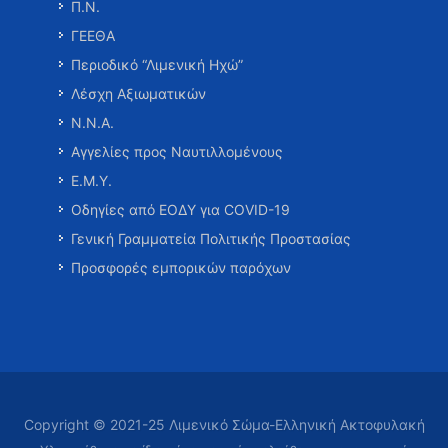
Π.Ν.
ΓΕΕΘΑ
Περιοδικό “Λιμενική Ηχώ”
Λέσχη Αξιωματικών
Ν.Ν.Α.
Αγγελίες προς Ναυτιλλομένους
Ε.Μ.Υ.
Οδηγίες από ΕΟΔΥ για COVID-19
Γενική Γραμματεία Πολιτικής Προστασίας
Προσφορές εμπορικών παρόχων
Copyright © 2021-25 Λιμενικό Σώμα-Ελληνική Ακτοφυλακή