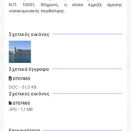
Ν.Π. 10001, 90χρονη, η οποία έχρηζε άμεσης
νοσοκομειακής περίθαλψης.
Σχετικές εικόνες
Σχετικά έγγραφα
0707465
DOC
- 51,0 KB
Σχετικες εικόνες
0707465
JPG - 1,1 MB
Επικαιρότητα