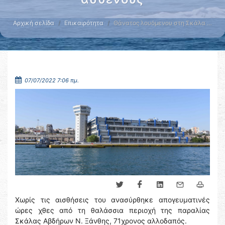
Αρχική σελίδα
Επικαιρότητα
Θάνατος λουόμενου στη Σκάλα …
07/07/2022 7:06 πμ.
Χωρίς τις αισθήσεις του ανασύρθηκε απογευματινές
ώρες χθες από τη θαλάσσια περιοχή της παραλίας
Σκάλας Αβδήρων Ν. Ξάνθης, 71χρονος αλλοδαπός.