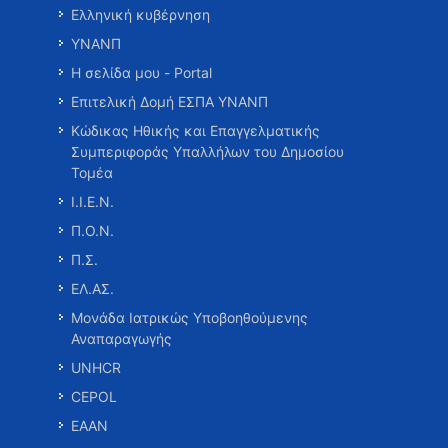
Ελληνική κυβέρνηση
ΥΝΑΝΠ
Η σελίδα μου - Portal
Επιτελική Δομή ΕΣΠΑ ΥΝΑΝΠ
Κώδικας Ηθικής και Επαγγελματικής
Συμπεριφοράς Υπαλλήλων του Δημοσίου
Τομέα
Ι.Ι.Ε.Ν.
Π.Ο.Ν.
Π.Σ.
ΕΛ.ΑΣ.
Μονάδα Ιατρικώς Υποβοηθούμενης
Αναπαραγωγής
UNHCR
CEPOL
ΕΑΑΝ