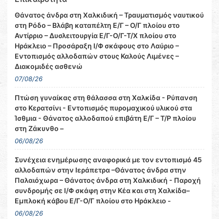
Θάνατος άνδρα στη Χαλκιδική – Τραυματισμός ναυτικού
στη Ρόδο – Βλάβη καταπέλτη Ε/Γ – Ο/Γ πλοίου στο
Αντίρριο – Δυσλειτουργία Ε/Γ-Ο/Γ-Τ/Χ πλοίου στο
Ηράκλειο – Προσάραξη Ι/Φ σκάφους στο Λαύριο –
Εντοπισμός αλλοδαπών στους Καλούς Λιμένες –
Διακομιδές ασθενώ
07/08/26
Πτώση γυναίκας στη θάλασσα στη Χαλκίδα - Ρύπανση
στο Κερατσίνι - Εντοπισμός πυρομαχικού υλικού στα
Ίσθμια - Θάνατος αλλοδαπού επιβάτη Ε/Γ – Τ/Ρ πλοίου
στη Ζάκυνθο –
06/08/26
Συνέχεια ενημέρωσης αναφορικά με τον εντοπισμό 45
αλλοδαπών στην Ιεράπετρα –Θάνατος άνδρα στην
Παλαιόχωρα – Θάνατος άνδρα στη Χαλκιδική - Παροχή
συνδρομής σε Ι/Φ σκάφη στην Κέα και στη Χαλκίδα–
Εμπλοκή κάβου Ε/Γ-Ο/Γ πλοίου στο Ηράκλειο -
06/08/26