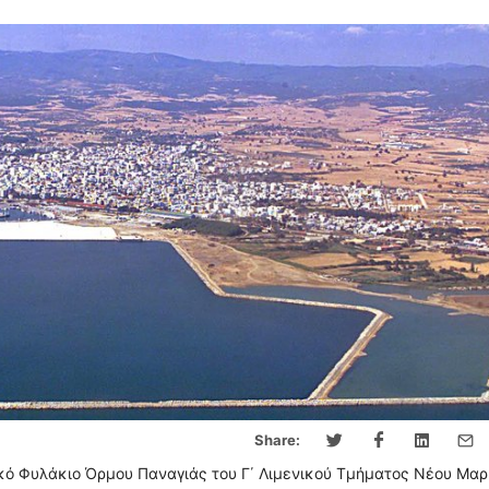
Share:
ικό Φυλάκιο Όρμου Παναγιάς του Γ΄ Λιμενικού Τμήματος Νέου Μα