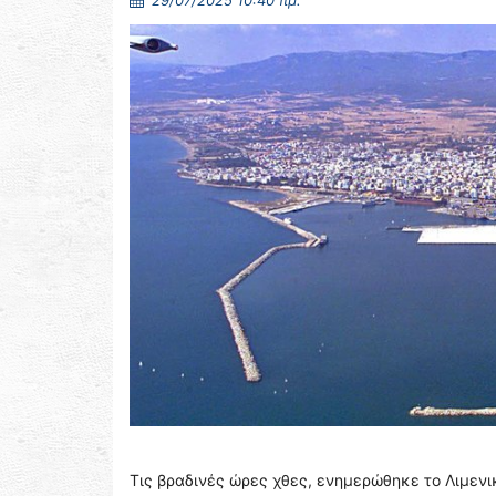
29/07/2025 10:40 πμ.
Τις βραδινές ώρες χθες, ενημερώθηκε το Λιμεν