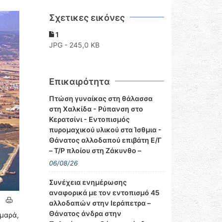
Σχετικες εικόνες
1
JPG - 245,0 KB
Επικαιρότητα
Πτώση γυναίκας στη θάλασσα
στη Χαλκίδα - Ρύπανση στο
Κερατσίνι - Εντοπισμός
πυρομαχικού υλικού στα Ίσθμια -
Θάνατος αλλοδαπού επιβάτη Ε/Γ
– Τ/Ρ πλοίου στη Ζάκυνθο –
06/08/26
Συνέχεια ενημέρωσης
αναφορικά με τον εντοπισμό 45
αλλοδαπών στην Ιεράπετρα –
Θάνατος άνδρα στην
ρμαρά,