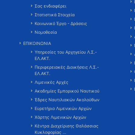
Σας ενδιαφέρει
Στατιστικά Στοιχεία
Κοινωνικό Έργο - Δράσεις
Νομοθεσία
ΕΠΙΚΟΙΝΩΝΙΑ
Υπηρεσίες του Αρχηγείου Λ.Σ.-
ΕΛ.ΑΚΤ.
Περιφερειακές Διοικήσεις Λ.Σ.-
ΕΛ.ΑΚΤ.
Λιμενικές Αρχές
Ακαδημίες Εμπορικού Ναυτικού
Έδρες Ναυτιλιακών Ακολούθων
Ευρετήριο Λιμενικών Αρχών
Χάρτης Λιμενικών Αρχών
Κέντρα Διαχείρισης Θαλάσσιας
Κυκλοφορίας …