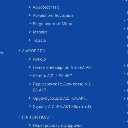
Αρμοδιότητες
Ανθρώπινο Δυναμικό
Επιχειρησιακά Μέσα
Ιστορία
Ταμεία
ΔΙΑΡΘΡΩΣΗ
es
Ηγεσία
Γενική Επιθεώρηση Λ.Σ.-ΕΛ.ΑΚΤ.
Κλάδοι Λ.Σ. - ΕΛ.ΑΚΤ.
Περιφερειακές Διοικήσεις Λ.Σ.-
ΕΛ.ΑΚΤ.
Οργανόγραμμα Λ.Σ.-ΕΛ.ΑΚΤ.
Σχολές Λ.Σ.-ΕΛ.ΑΚΤ.-Κατάταξη
ΓΙΑ ΤΟΝ ΠΟΛΙΤΗ
Ηλεκτρονικές εφαρμογές