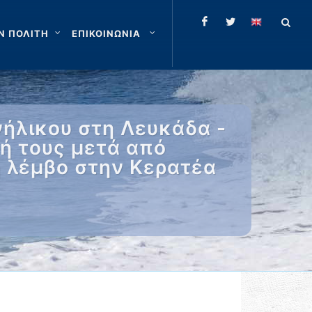
Ν ΠΟΛΙΤΗ
ΕΠΙΚΟΙΝΩΝΙΑ
νήλικου στη Λευκάδα -
ή τους μετά από
 λέμβο στην Κερατέα