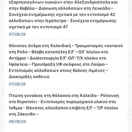
εξαρτησιογόνων ουσιών» στην Αλεξανδρούπολη και
στην Καβάλα – Διάσωση αλλοδαπών στη Λευκάδα –
Συνέχεια ενημέρωσης σχετικά με τον εντοπισμό 42
αλλοδαπών στην Ιεράπετρα - Συνέχεια ενημέρωσης
σχετικά με τον εντοπισμό 47
07/08/26
Θάνατος άνδρα στη Χαλκιδική – Τραυματισμός ναυτικού
στη Ρόδο – Βλάβη καταπέλτη Ε/Γ – Ο/Γ πλοίου στο
Αντίρριο – Δυσλειτουργία Ε/Γ-Ο/Γ-Τ/Χ πλοίου στο
Ηράκλειο – Προσάραξη Ι/Φ σκάφους στο Λαύριο –
Εντοπισμός αλλοδαπών στους Καλούς Λιμένες –
Διακομιδές ασθενώ
07/08/26
Πτώση γυναίκας στη θάλασσα στη Χαλκίδα - Ρύπανση
στο Κερατσίνι - Εντοπισμός πυρομαχικού υλικού στα
Ίσθμια - Θάνατος αλλοδαπού επιβάτη Ε/Γ – Τ/Ρ πλοίου
στη Ζάκυνθο –
06/08/26