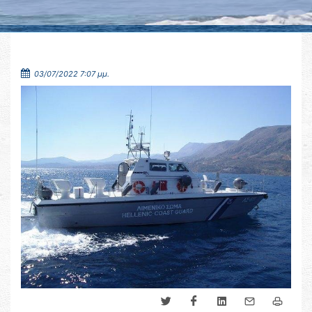
03/07/2022 7:07 μμ.