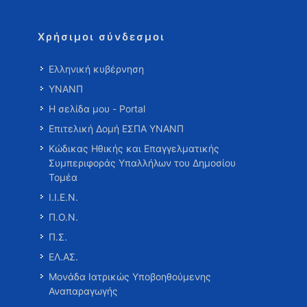
Χρήσιμοι σύνδεσμοι
Ελληνική κυβέρνηση
ΥΝΑΝΠ
Η σελίδα μου - Portal
Επιτελική Δομή ΕΣΠΑ ΥΝΑΝΠ
Κώδικας Ηθικής και Επαγγελματικής
Συμπεριφοράς Υπαλλήλων του Δημοσίου
Τομέα
Ι.Ι.Ε.Ν.
Π.Ο.Ν.
Π.Σ.
ΕΛ.ΑΣ.
Μονάδα Ιατρικώς Υποβοηθούμενης
Αναπαραγωγής