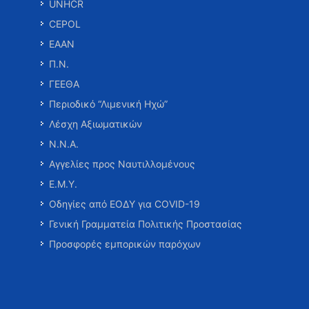
UNHCR
CEPOL
ΕΑΑΝ
Π.Ν.
ΓΕΕΘΑ
Περιοδικό “Λιμενική Ηχώ”
Λέσχη Αξιωματικών
Ν.Ν.Α.
Αγγελίες προς Ναυτιλλομένους
Ε.Μ.Υ.
Οδηγίες από ΕΟΔΥ για COVID-19
Γενική Γραμματεία Πολιτικής Προστασίας
Προσφορές εμπορικών παρόχων