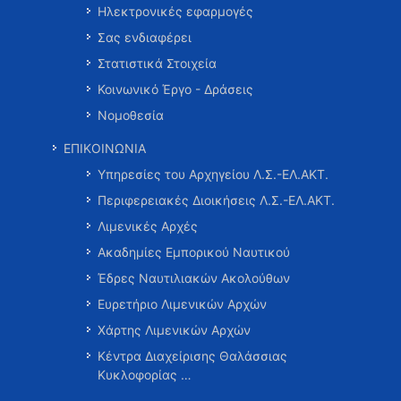
Ηλεκτρονικές εφαρμογές
Σας ενδιαφέρει
Στατιστικά Στοιχεία
Κοινωνικό Έργο - Δράσεις
Νομοθεσία
ΕΠΙΚΟΙΝΩΝΙΑ
Υπηρεσίες του Αρχηγείου Λ.Σ.-ΕΛ.ΑΚΤ.
Περιφερειακές Διοικήσεις Λ.Σ.-ΕΛ.ΑΚΤ.
Λιμενικές Αρχές
Ακαδημίες Εμπορικού Ναυτικού
Έδρες Ναυτιλιακών Ακολούθων
Ευρετήριο Λιμενικών Αρχών
Χάρτης Λιμενικών Αρχών
Κέντρα Διαχείρισης Θαλάσσιας
Κυκλοφορίας …