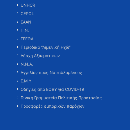
UNHCR
CEPOL
ΕΑΑΝ
Π.Ν.
ΓΕΕΘΑ
Περιοδικό “Λιμενική Ηχώ”
Λέσχη Αξιωματικών
Ν.Ν.Α.
Αγγελίες προς Ναυτιλλομένους
Ε.Μ.Υ.
Οδηγίες από ΕΟΔΥ για COVID-19
Γενική Γραμματεία Πολιτικής Προστασίας
Προσφορές εμπορικών παρόχων