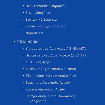
Ηλεκτρονικές εφαρμογές
Σας ενδιαφέρει
Στατιστικά Στοιχεία
Κοινωνικό Έργο - Δράσεις
Νομοθεσία
ΕΠΙΚΟΙΝΩΝΙΑ
Υπηρεσίες του Αρχηγείου Λ.Σ.-ΕΛ.ΑΚΤ.
Περιφερειακές Διοικήσεις Λ.Σ.-ΕΛ.ΑΚΤ.
Λιμενικές Αρχές
Ακαδημίες Εμπορικού Ναυτικού
Έδρες Ναυτιλιακών Ακολούθων
Ευρετήριο Λιμενικών Αρχών
Χάρτης Λιμενικών Αρχών
Κέντρα Διαχείρισης Θαλάσσιας
Κυκλοφορίας …