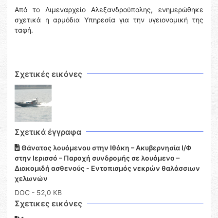
Από το Λιμεναρχείο Αλεξανδρούπολης, ενημερώθηκε
σχετικά η αρμόδια Υπηρεσία για την υγειονομική της
ταφή.
Σχετικές εικόνες
Σχετικά έγγραφα
Θάνατος λουόμενου στην Ιθάκη – Ακυβερνησία Ι/Φ
στην Ιερισσό – Παροχή συνδρομής σε λουόμενο –
Διακομιδή ασθενούς - Εντοπισμός νεκρών θαλάσσιων
χελωνών
DOC
- 52,0 KB
Σχετικες εικόνες