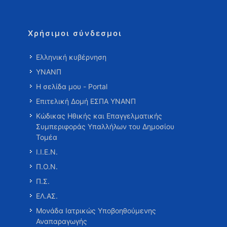
Χρήσιμοι σύνδεσμοι
Ελληνική κυβέρνηση
ΥΝΑΝΠ
Η σελίδα μου - Portal
Επιτελική Δομή ΕΣΠΑ ΥΝΑΝΠ
Κώδικας Ηθικής και Επαγγελματικής
Συμπεριφοράς Υπαλλήλων του Δημοσίου
Τομέα
Ι.Ι.Ε.Ν.
Π.Ο.Ν.
Π.Σ.
ΕΛ.ΑΣ.
Μονάδα Ιατρικώς Υποβοηθούμενης
Αναπαραγωγής