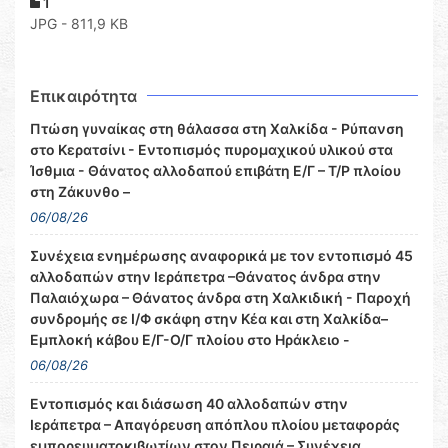
1
JPG - 811,9 KB
Επικαιρότητα
Πτώση γυναίκας στη θάλασσα στη Χαλκίδα - Ρύπανση
στο Κερατσίνι - Εντοπισμός πυρομαχικού υλικού στα
Ίσθμια - Θάνατος αλλοδαπού επιβάτη Ε/Γ – Τ/Ρ πλοίου
στη Ζάκυνθο –
06/08/26
Συνέχεια ενημέρωσης αναφορικά με τον εντοπισμό 45
αλλοδαπών στην Ιεράπετρα –Θάνατος άνδρα στην
Παλαιόχωρα – Θάνατος άνδρα στη Χαλκιδική - Παροχή
συνδρομής σε Ι/Φ σκάφη στην Κέα και στη Χαλκίδα–
Εμπλοκή κάβου Ε/Γ-Ο/Γ πλοίου στο Ηράκλειο -
06/08/26
Εντοπισμός και διάσωση 40 αλλοδαπών στην
Ιεράπετρα – Απαγόρευση απόπλου πλοίου μεταφοράς
εμπορευματοκιβωτίων στον Πειραιά – Συνέχεια