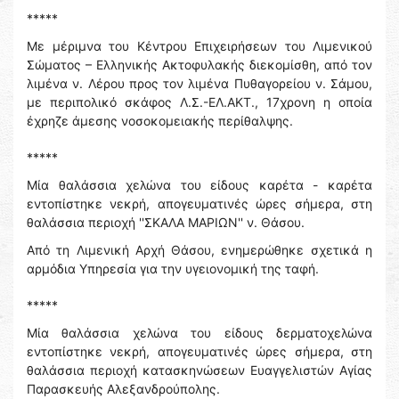
*****
Με μέριμνα του Κέντρου Επιχειρήσεων του Λιμενικού
Σώματος – Ελληνικής Ακτοφυλακής διεκομίσθη, από τον
λιμένα ν. Λέρου προς τον λιμένα Πυθαγορείου ν. Σάμου,
με περιπολικό σκάφος Λ.Σ.-ΕΛ.ΑΚΤ., 17χρονη η οποία
έχρηζε άμεσης νοσοκομειακής περίθαλψης.
*****
Μία θαλάσσια χελώνα του είδους καρέτα - καρέτα
εντοπίστηκε νεκρή, απογευματινές ώρες σήμερα, στη
θαλάσσια περιοχή ''ΣΚΑΛΑ ΜΑΡΙΩΝ'' ν. Θάσου.
Από τη Λιμενική Αρχή Θάσου, ενημερώθηκε σχετικά η
αρμόδια Υπηρεσία για την υγειονομική της ταφή.
*****
Μία θαλάσσια χελώνα του είδους δερματοχελώνα
εντοπίστηκε νεκρή, απογευματινές ώρες σήμερα, στη
θαλάσσια περιοχή κατασκηνώσεων Ευαγγελιστών Αγίας
Παρασκευής Αλεξανδρούπολης.