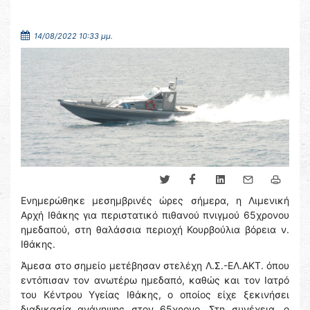
14/08/2022 10:33 μμ.
Ενημερώθηκε μεσημβρινές ώρες σήμερα, η Λιμενική
Αρχή Ιθάκης για περιστατικό πιθανού πνιγμού 65χρονου
ημεδαπού, στη θαλάσσια περιοχή Κουρβούλια βόρεια ν.
Ιθάκης.
Άμεσα στο σημείο μετέβησαν στελέχη Λ.Σ.-ΕΛ.ΑΚΤ. όπου
εντόπισαν τον ανωτέρω ημεδαπό, καθώς και τον Ιατρό
του Κέντρου Υγείας Ιθάκης, ο οποίος είχε ξεκινήσει
διαδικασία ανάνηψης στον 65χρονο. Στη συνέχεια, ο