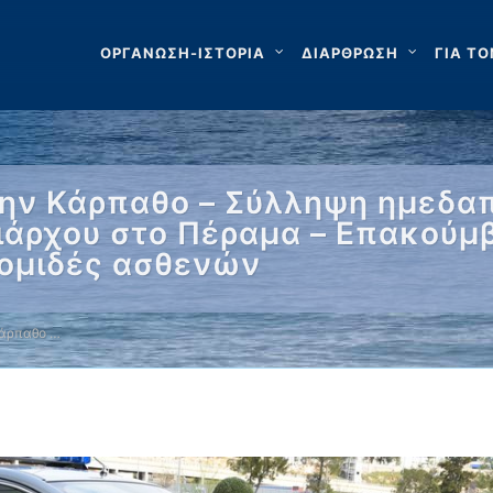
ΟΡΓΑΝΩΣΗ-ΙΣΤΟΡΙΑ
ΔΙΑΡΘΡΩΣΗ
ΓΙΑ ΤΟ
ην Κάρπαθο – Σύλληψη ημεδαπ
ιάρχου στο Πέραμα – Επακού
κομιδές ασθενών
Κάρπαθο …