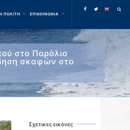
Ν ΠΟΛΙΤΗ
ΕΠΙΚΟΙΝΩΝΙΑ
ού στο Παράλιο
μβηση σκαφών στο
Σχετικες εικόνες