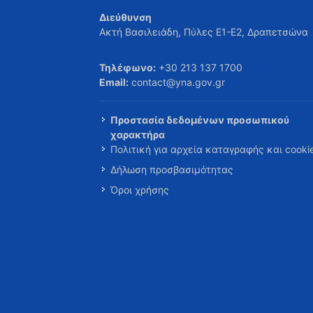
Διεύθυνση
Ακτή Βασιλειάδη, Πύλες Ε1-Ε2, Δραπετσώνα
Τηλέφωνο:
+30 213 137 1700
Email:
contact@yna.gov.gr
Προστασία δεδομένων προσωπικού
χαρακτήρα
Πολιτική για αρχεία καταγραφής και cooki
Δήλωση προσβασιμότητας
Όροι χρήσης