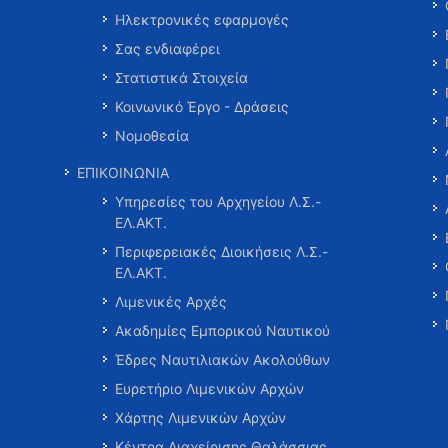
Ηλεκτρονικές εφαρμογές
Σας ενδιαφέρει
Στατιστικά Στοιχεία
Κοινωνικό Έργο - Δράσεις
Νομοθεσία
ΕΠΙΚΟΙΝΩΝΙΑ
Υπηρεσίες του Αρχηγείου Λ.Σ.-
ΕΛ.ΑΚΤ.
Περιφερειακές Διοικήσεις Λ.Σ.-
ΕΛ.ΑΚΤ.
Λιμενικές Αρχές
Ακαδημίες Εμπορικού Ναυτικού
Έδρες Ναυτιλιακών Ακολούθων
Ευρετήριο Λιμενικών Αρχών
Χάρτης Λιμενικών Αρχών
Κέντρα Διαχείρισης Θαλάσσιας