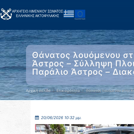
Θάνατος λουόμενου στ
Άστρος – Σύλληψη Πλο
Παράλιο Άστρος – Δια
Αρχική σελίδα
Επικαιρότητα
Θάνατος λουόμενου στην 
20/06/2026 10:32 μμ.