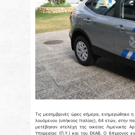
Τις μεσημβρινές ώρες σήμερα, ενημερώθηκε η 
λουόμενου (υπήκοος Ιταλίας), 64 ετών, στην 
μετέβησαν στελέχη της οικείας Λιμενικής Α
Υπηρεσίας (Π.Υ.) και του ΕΚΑΒ. Ο 64χρονος 