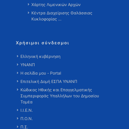
Χάρτης Λιμενικών Αρχών
Κέντρα Διαχείρισης Θαλάσσιας
Κυκλοφορίας …
Χρήσιμοι σύνδεσμοι
Ελληνική κυβέρνηση
ΥΝΑΝΠ
Η σελίδα μου - Portal
Επιτελική Δομή ΕΣΠΑ ΥΝΑΝΠ
Κώδικας Ηθικής και Επαγγελματικής
Συμπεριφοράς Υπαλλήλων του Δημοσίου
Τομέα
Ι.Ι.Ε.Ν.
Π.Ο.Ν.
Π.Σ.