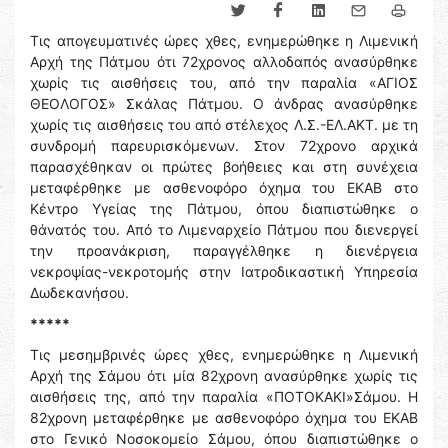
Τις απογευματινές ώρες χθες, ενημερώθηκε η Λιμενική
Αρχή της Πάτμου ότι 72χρονος αλλοδαπός ανασύρθηκε
χωρίς τις αισθήσεις του, από την παραλία «ΑΓΙΟΣ
ΘΕΟΛΟΓΟΣ» Σκάλας Πάτμου. Ο άνδρας ανασύρθηκε
χωρίς τις αισθήσεις του από στέλεχος Λ.Σ.-ΕΛ.ΑΚΤ. με τη
συνδρομή παρευρισκόμενων. Στον 72χρονο αρχικά
παρασχέθηκαν οι πρώτες βοήθειες και στη συνέχεια
μεταφέρθηκε με ασθενοφόρο όχημα του ΕΚΑΒ στο
Κέντρο Υγείας της Πάτμου, όπου διαπιστώθηκε ο
θάνατός του. Από το Λιμεναρχείο Πάτμου που διενεργεί
την προανάκριση, παραγγέλθηκε η διενέργεια
νεκροψίας-νεκροτομής στην Ιατροδικαστική Υπηρεσία
Δωδεκανήσου.
*****
Τις μεσημβρινές ώρες χθες, ενημερώθηκε η Λιμενική
Αρχή της Σάμου ότι μία 82χρονη ανασύρθηκε χωρίς τις
αισθήσεις της, από την παραλία «ΠΟΤΟΚΑΚΙ»Σάμου. Η
82χρονη μεταφέρθηκε με ασθενοφόρο όχημα του ΕΚΑΒ
στο Γενικό Νοσοκομείο Σάμου, όπου διαπιστώθηκε ο