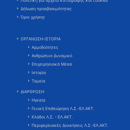
Πολιτική για αρχεία καταγραφής και cookies
Δήλωση προσβασιμότητας
Όροι χρήσης
ΟΡΓΑΝΩΣΗ-ΙΣΤΟΡΙΑ
Αρμοδιότητες
Ανθρώπινο Δυναμικό
Επιχειρησιακά Μέσα
Ιστορία
Ταμεία
ΔΙΑΡΘΡΩΣΗ
Ηγεσία
Γενική Επιθεώρηση Λ.Σ.-ΕΛ.ΑΚΤ.
Κλάδοι Λ.Σ. - ΕΛ.ΑΚΤ.
Περιφερειακές Διοικήσεις Λ.Σ.-ΕΛ.ΑΚΤ.