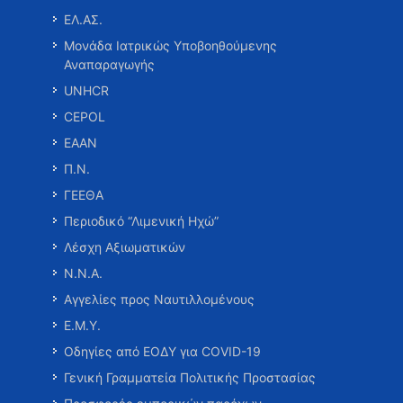
ΕΛ.ΑΣ.
Μονάδα Ιατρικώς Υποβοηθούμενης
Αναπαραγωγής
UNHCR
CEPOL
ΕΑΑΝ
Π.Ν.
ΓΕΕΘΑ
Περιοδικό “Λιμενική Ηχώ”
Λέσχη Αξιωματικών
Ν.Ν.Α.
Αγγελίες προς Ναυτιλλομένους
Ε.Μ.Υ.
Οδηγίες από ΕΟΔΥ για COVID-19
Γενική Γραμματεία Πολιτικής Προστασίας