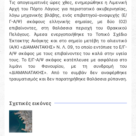
Τις απογευματινές ώρες χθες, ενημερώθηκε η Λιμενική
Αρχή του Πόρτο Λάγους για περιστατικό ακυβερνησίας,
λόγω μηχανικής βλάβης, ενός επιβατηγού-αναψυχής (Ε/
Γ-Α/Ψ) σκάφους ελληνικής σημαίας, με δύο (02)
επιβαίνοντες, στη θαλάσσια περιοχή του Θρακικού
Πελάγους. Άμεσα ενεργοποιήθηκε το Τοπικό Σχέδιο
Έκτακτης Ανάγκης και στο σημείο μετέβη το αλιευτικό
(Α/Κ) «ΔΙΑΜΑΝΤΑΚΗΣ» Ν. Λ. 09, το οποίο εντόπισε το Ε/Γ-
Α/Ψ σκάφος με τους επιβαίνοντες του καλά στην υγεία
τους. Το Ε/Γ-Α/Ψ σκάφος κατέπλευσε με ασφάλεια στο
λιμάνι του Φανουρίου, με τη συνδρομή του
«ΔΙΑΜΑΝΑΤΑΚΗΣ». Από το συμβάν δεν αναφέρθηκε
τραυματισμός και δεν παρατηρήθηκε θαλάσσια ρύπανση.
Σχετικές εικόνες