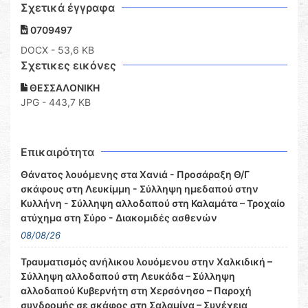
Σχετικά έγγραφα
0709497
DOCX
- 53,6 KB
Σχετικες εικόνες
ΘΕΣΣΑΛΟΝΙΚΗ
JPG - 443,7 KB
Επικαιρότητα
Θάνατος λουόμενης στα Χανιά - Προσάραξη Θ/Γ
σκάφους στη Λευκίμμη - Σύλληψη ημεδαπού στην
Κυλλήνη - Σύλληψη αλλοδαπού στη Καλαμάτα – Τροχαίο
ατύχημα στη Σύρο - Διακομιδές ασθενών
08/08/26
Τραυματισμός ανήλικου λουόμενου στην Χαλκιδική –
Σύλληψη αλλοδαπού στη Λευκάδα – Σύλληψη
αλλοδαπού Κυβερνήτη στη Χερσόνησο – Παροχή
συνδρομής σε σκάφος στη Σαλαμίνα – Συνέχεια