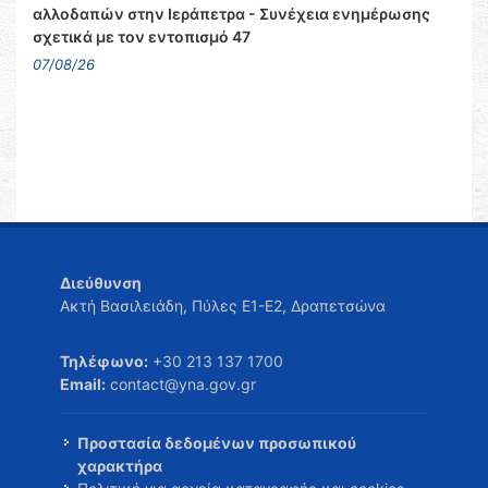
αλλοδαπών στην Ιεράπετρα - Συνέχεια ενημέρωσης
σχετικά με τον εντοπισμό 47
07/08/26
Διεύθυνση
Ακτή Βασιλειάδη, Πύλες Ε1-Ε2, Δραπετσώνα
Τηλέφωνο:
+30 213 137 1700
Email:
contact@yna.gov.gr
Προστασία δεδομένων προσωπικού
χαρακτήρα