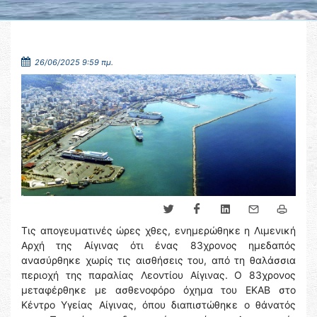
26/06/2025 9:59 πμ.
Τις απογευματινές ώρες χθες, ενημερώθηκε η Λιμενική
Αρχή της Αίγινας ότι ένας 83χρονος ημεδαπός
ανασύρθηκε χωρίς τις αισθήσεις του, από τη θαλάσσια
περιοχή της παραλίας Λεοντίου Αίγινας. Ο 83χρονος
μεταφέρθηκε με ασθενοφόρο όχημα του ΕΚΑΒ στο
Κέντρο Υγείας Αίγινας, όπου διαπιστώθηκε ο θάνατός