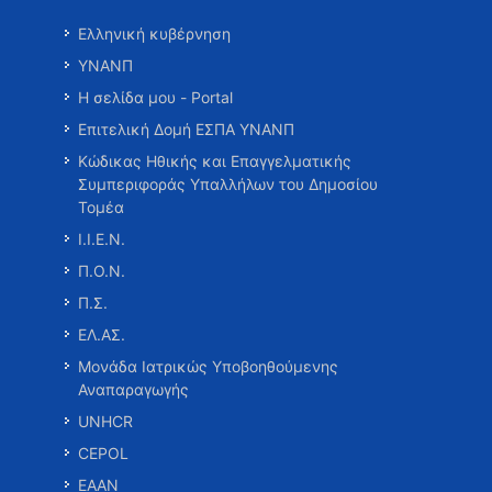
Ελληνική κυβέρνηση
ΥΝΑΝΠ
Η σελίδα μου - Portal
Επιτελική Δομή ΕΣΠΑ ΥΝΑΝΠ
Κώδικας Ηθικής και Επαγγελματικής
Συμπεριφοράς Υπαλλήλων του Δημοσίου
Τομέα
Ι.Ι.Ε.Ν.
Π.Ο.Ν.
Π.Σ.
ΕΛ.ΑΣ.
Μονάδα Ιατρικώς Υποβοηθούμενης
Αναπαραγωγής
UNHCR
CEPOL
ΕΑΑΝ