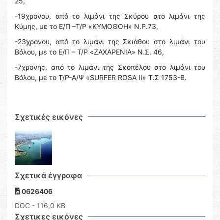
25,
-19χρονου, από το λιμάνι της Σκύρου στο λιμάνι της
Κύμης, με το Ε/Π –Τ/Ρ «ΚΥΜΟΘΟΗ» Ν.Ρ.73,
-23χρονου, από το λιμάνι της Σκιάθου στο λιμάνι του
Βόλου, με το Ε/Π – Τ/Ρ «ΖΑΧΑΡΕΝΙΑ» Ν.Σ. 46,
-7χρονης, από το λιμάνι της Σκοπέλου στο λιμάνι του
Βόλου, με το Τ/Ρ-Α/Ψ «SURFER ROSA II» T.Σ 1753-B.
Σχετικές εικόνες
Σχετικά έγγραφα
0626406
DOC
- 116,0 KB
Σχετικες εικόνες