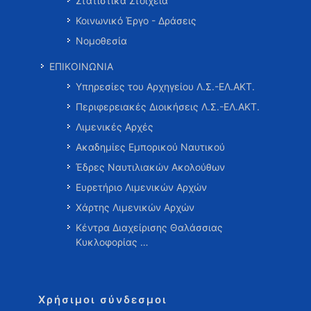
Στατιστικά Στοιχεία
Κοινωνικό Έργο - Δράσεις
Νομοθεσία
ΕΠΙΚΟΙΝΩΝΙΑ
Υπηρεσίες του Αρχηγείου Λ.Σ.-ΕΛ.ΑΚΤ.
Περιφερειακές Διοικήσεις Λ.Σ.-ΕΛ.ΑΚΤ.
Λιμενικές Αρχές
Ακαδημίες Εμπορικού Ναυτικού
Έδρες Ναυτιλιακών Ακολούθων
Ευρετήριο Λιμενικών Αρχών
Χάρτης Λιμενικών Αρχών
Κέντρα Διαχείρισης Θαλάσσιας
Κυκλοφορίας …
Χρήσιμοι σύνδεσμοι