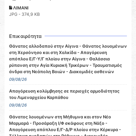
ΛΙΜΑΝΙ
JPG - 374,9 KB
Επικαιρότητα
Θάνατος αλλοδαπού στην Αίγινα - Θάνατος λουομένων
στη Χερσόνησο και στη Χαλκίδα - Απαγόρευση
απόπλου Ε/Γ-Υ/Γ πλοίου στην Αίγινα - Θαλάσσια
ρύπανση στην Αγία Κυριακή Τρικέρων - Τραυματισμός
άνδρα στη Νεάπολη Βοιών - Διακομιδές ασθενών
09/08/26
Απαγόρευση κολύμβησης σε περιοχές αρμοδιότητας
του Λιμεναρχείου Καρπάθου
09/08/26
Θάνατος λουομένων στη Μήθυμνα και στον Νέο
Μαρμαρά - Προσάραξη Ι/Φ σκάφους στη Νάξο -
Απαγόρευση απόπλου Ε/Γ-Δ/Ρ πλοίου στην Κέρκυρα -
Σύλληψη ημεδαπών στο Ρέθυμνο - Διακομιδές