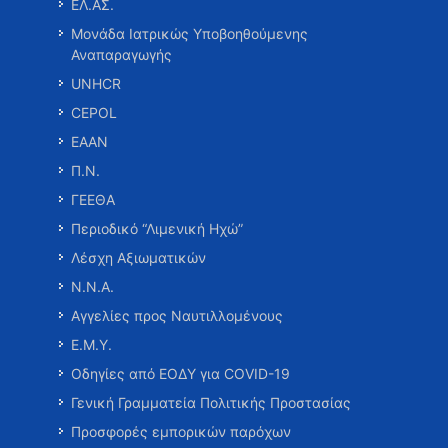
ΕΛ.ΑΣ.
Μονάδα Ιατρικώς Υποβοηθούμενης
Αναπαραγωγής
UNHCR
CEPOL
ΕΑΑΝ
Π.Ν.
ΓΕΕΘΑ
Περιοδικό “Λιμενική Ηχώ”
Λέσχη Αξιωματικών
Ν.Ν.Α.
Αγγελίες προς Ναυτιλλομένους
Ε.Μ.Υ.
Οδηγίες από ΕΟΔΥ για COVID-19
Γενική Γραμματεία Πολιτικής Προστασίας
Προσφορές εμπορικών παρόχων