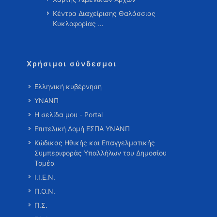
Κέντρα Διαχείρισης Θαλάσσιας
Κυκλοφορίας …
Χρήσιμοι σύνδεσμοι
Ελληνική κυβέρνηση
ΥΝΑΝΠ
Η σελίδα μου - Portal
Επιτελική Δομή ΕΣΠΑ ΥΝΑΝΠ
Κώδικας Ηθικής και Επαγγελματικής
Συμπεριφοράς Υπαλλήλων του Δημοσίου
Τομέα
Ι.Ι.Ε.Ν.
Π.Ο.Ν.
Π.Σ.