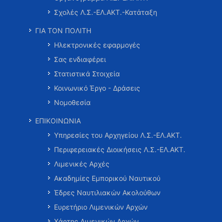
Σχολές Λ.Σ.-ΕΛ.ΑΚΤ.-Κατάταξη
ΓΙΑ ΤΟΝ ΠΟΛΙΤΗ
Ηλεκτρονικές εφαρμογές
Σας ενδιαφέρει
Στατιστικά Στοιχεία
Κοινωνικό Έργο - Δράσεις
Νομοθεσία
ΕΠΙΚΟΙΝΩΝΙΑ
Υπηρεσίες του Αρχηγείου Λ.Σ.-ΕΛ.ΑΚΤ.
Περιφερειακές Διοικήσεις Λ.Σ.-ΕΛ.ΑΚΤ.
Λιμενικές Αρχές
Ακαδημίες Εμπορικού Ναυτικού
Έδρες Ναυτιλιακών Ακολούθων
Ευρετήριο Λιμενικών Αρχών
Χάρτης Λιμενικών Αρχών