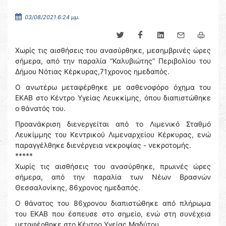
03/08/2021 6:24 μμ.
Χωρίς τις αισθήσεις του ανασύρθηκε, μεσημβρινές ώρες
σήμερα, από την παραλία “Καλυβιώτης” Περιβολίου του
Δήμου Νότιας Κέρκυρας,71χρονος ημεδαπός.
Ο ανωτέρω μεταφέρθηκε με ασθενοφόρο όχημα του
ΕΚΑΒ στο Κέντρο Υγείας Λευκκίμης, όπου διαπιστώθηκε
ο θάνατός του.
Προανάκριση διενεργείται από το Λιμενικό Σταθμό
Λευκίμμης του Κεντρικού Λιμεναρχείου Κέρκυρας, ενώ
παραγγέλθηκε διενέργεια νεκροψίας - νεκροτομής.
*****
Χωρίς τις αισθήσεις του ανασύρθηκε, πρωινές ώρες
σήμερα, από την παραλία των Νέων Βρασνών
Θεσσαλονίκης, 86χρονος ημεδαπός.
Ο θάνατος του 86χρονου διαπιστώθηκε από πλήρωμα
του ΕΚΑΒ που έσπευσε στο σημείο, ενώ στη συνέχεια
μεταφέρθηκε στο Κέντρο Υγείας Μαδύτου.