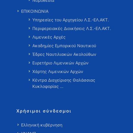
Νομοθεσία
ΕΠΙΚΟΙΝΩΝΙΑ
Υπηρεσίες του Αρχηγείου Λ.Σ.-ΕΛ.ΑΚΤ.
Περιφερειακές Διοικήσεις Λ.Σ.-ΕΛ.ΑΚΤ.
Λιμενικές Αρχές
Ακαδημίες Εμπορικού Ναυτικού
Έδρες Ναυτιλιακών Ακολούθων
Ευρετήριο Λιμενικών Αρχών
Χάρτης Λιμενικών Αρχών
Κέντρα Διαχείρισης Θαλάσσιας
Κυκλοφορίας …
Χρήσιμοι σύνδεσμοι
Ελληνική κυβέρνηση