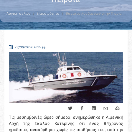
Αρχική σελίδα
Επικαιρότητα
Θάνατος λουόμενων στην Πιερία …
23/06/2026 8:29 μμ.
Τις μεσημβρινές ώρες σήμερα, ενημερώθηκε η Λιμενική
Αρχή της Σκάλας Κατερίνης ότι ένας 84χρονος
ημεδαπός ανασύρθηκε χωρίς τις αισθήσεις του, από την