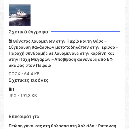
Σχετικά έγγραφα
Θάνατος λουόμενων στην Πιερία και τη Θάσο –
Σύγκρουση θαλάσσιων μοτοποδηλάτων στην Ιερισσό -
Παροχή συνδρομής σε λουόμενους στην Κορώνη και
στην Πάχη Μεγάρων – Αποβίβαση ασθενούς από Ι/Φ
σκάφος στον Πειραιά
DOCX
- 64,4 KB
Σχετικες εικόνες
1
JPG - 191,3 KB
Επικαιρότητα
Πτώση γυναίκας στη θάλασσα στη Χαλκίδα - Ρύπανση