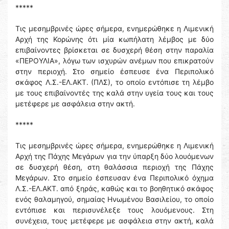
*****
Τις μεσημβρινές ώρες σήμερα, ενημερώθηκε η Λιμενική
Αρχή της Κορώνης ότι μία κωπήλατη λέμβος με δύο
επιβαίνοντες βρίσκεται σε δυσχερή θέση στην παραλία
«ΠΕΡΟΥΛΙΑ», λόγω των ισχυρών ανέμων που επικρατούν
στην περιοχή. Στο σημείο έσπευσε ένα Περιπολικό
σκάφος Λ.Σ.-ΕΛ.ΑΚΤ. (ΠΛΣ), το οποίο εντόπισε τη λέμβο
με τους επιβαίνοντές της καλά στην υγεία τους και τους
μετέφερε με ασφάλεια στην ακτή.
*****
Τις μεσημβρινές ώρες σήμερα, ενημερώθηκε η Λιμενική
Αρχή της Πάχης Μεγάρων για την ύπαρξη δύο λουόμενων
σε δυσχερή θέση, στη θαλάσσια περιοχή της Πάχης
Μεγάρων. Στο σημείο έσπευσαν ένα Περιπολικό όχημα
Λ.Σ.-ΕΛ.ΑΚΤ. από ξηράς, καθώς και το βοηθητικό σκάφος
ενός θαλαμηγού, σημαίας Ηνωμένου Βασιλείου, το οποίο
εντόπισε και περισυνέλεξε τους λουόμενους. Στη
συνέχεια, τους μετέφερε με ασφάλεια στην ακτή, καλά