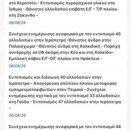
στο Κερατσίνι - Εντοπισμός πυρομαχικού υλικού στα
Ίσθμια - Θάνατος αλλοδαπού επιβάτη Ε/Γ – Τ/Ρ πλοίου
στη Ζάκυνθο –
06/08/26
Συνέχεια ενημέρωσης αναφορικά με τον εντοπισμό 45
αλλοδαπών στην Ιεράπετρα –Θάνατος άνδρα στην
Παλαιόχωρα – Θάνατος άνδρα στη Χαλκιδική - Παροχή
συνδρομής σε Ι/Φ σκάφη στην Κέα και στη Χαλκίδα–
Εμπλοκή κάβου Ε/Γ-Ο/Γ πλοίου στο Ηράκλειο -
06/08/26
Εντοπισμός και διάσωση 40 αλλοδαπών στην
Ιεράπετρα – Απαγόρευση απόπλου πλοίου μεταφοράς
εμπορευματοκιβωτίων στον Πειραιά – Συνέχεια
ενημέρωσης σχετικά με τον εντοπισμό 33 αλλοδαπών
στη Γαύδο - Εντοπισμός 47 αλλοδαπών στην Ιεράπετρα
-
06/08/26
Συνέχεια ενημέρωσης αναφορικά με τον εντοπισμό 44