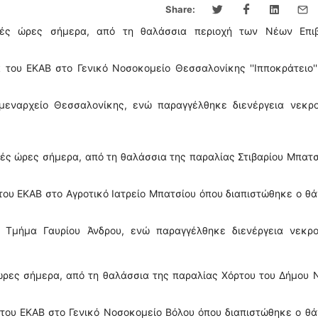
Share:
ινές ώρες σήμερα, από τη θαλάσσια περιοχή των Νέων Επι
του ΕΚΑΒ στο Γενικό Νοσοκομείο Θεσσαλονίκης ''Ιπποκράτειο''
ιμεναρχείο Θεσσαλονίκης, ενώ παραγγέλθηκε διενέργεια νεκρο
νές ώρες σήμερα, από τη θαλάσσια της παραλίας Στιβαρίου Μπατσ
ου ΕΚΑΒ στο Αγροτικό Ιατρείο Μπατσίου όπου διαπιστώθηκε ο θ
ό Τμήμα Γαυρίου Άνδρου, ενώ παραγγέλθηκε διενέργεια νεκρο
ώρες σήμερα, από τη θαλάσσια της παραλίας Χόρτου του Δήμου 
του ΕΚΑΒ στο Γενικό Νοσοκομείο Βόλου όπου διαπιστώθηκε ο θά