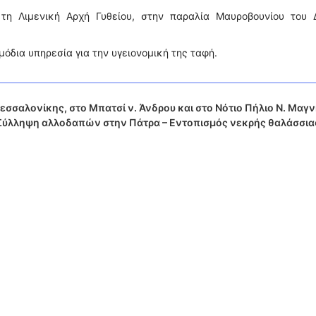
τη Λιμενική Αρχή Γυθείου, στην παραλία Μαυροβουνίου του 
όδια υπηρεσία για την υγειονομική της ταφή.
σαλονίκης, στο Μπατσί ν. Άνδρου και στο Νότιο Πήλιο Ν. Μαγν
– Σύλληψη αλλοδαπών στην Πάτρα – Εντοπισμός νεκρής θαλάσσια