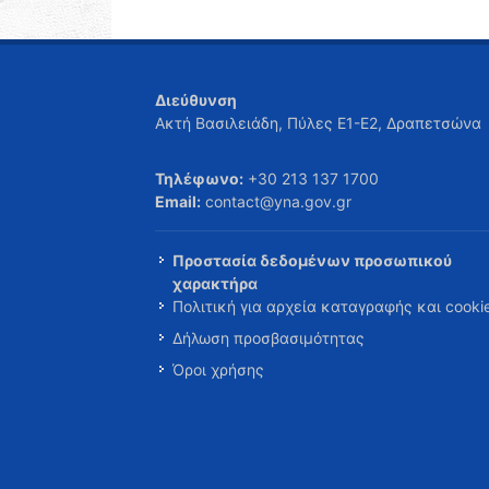
Διεύθυνση
Ακτή Βασιλειάδη, Πύλες Ε1-Ε2, Δραπετσώνα
Τηλέφωνο:
+30 213 137 1700
Email:
contact@yna.gov.gr
Προστασία δεδομένων προσωπικού
χαρακτήρα
Πολιτική για αρχεία καταγραφής και cooki
Δήλωση προσβασιμότητας
Όροι χρήσης