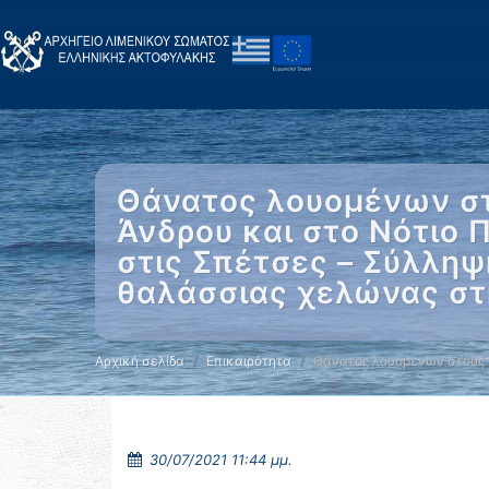
Θάνατος λουομένων στ
Άνδρου και στο Νότιο 
στις Σπέτσες – Σύλλη
θαλάσσιας χελώνας στ
Αρχική σελίδα
Επικαιρότητα
Θάνατος λουομένων στους
30/07/2021 11:44 μμ.