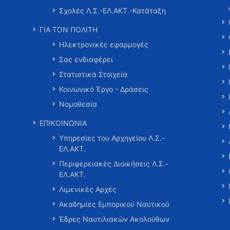
Σχολές Λ.Σ.-ΕΛ.ΑΚΤ.-Κατάταξη
ΓΙΑ ΤΟΝ ΠΟΛΙΤΗ
Ηλεκτρονικές εφαρμογές
Σας ενδιαφέρει
Στατιστικά Στοιχεία
Κοινωνικό Έργο - Δράσεις
Νομοθεσία
ΕΠΙΚΟΙΝΩΝΙΑ
Υπηρεσίες του Αρχηγείου Λ.Σ.-
ΕΛ.ΑΚΤ.
Περιφερειακές Διοικήσεις Λ.Σ.-
ΕΛ.ΑΚΤ.
Λιμενικές Αρχές
Ακαδημίες Εμπορικού Ναυτικού
Έδρες Ναυτιλιακών Ακολούθων