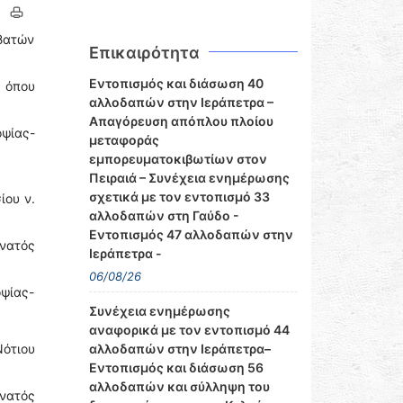
βατών
Επικαιρότητα
Εντοπισμός και διάσωση 40
 όπου
αλλοδαπών στην Ιεράπετρα –
Απαγόρευση απόπλου πλοίου
ψίας-
μεταφοράς
εμπορευματοκιβωτίων στον
Πειραιά – Συνέχεια ενημέρωσης
σχετικά με τον εντοπισμό 33
ίου ν.
αλλοδαπών στη Γαύδο -
Εντοπισμός 47 αλλοδαπών στην
άνατός
Ιεράπετρα -
06/08/26
ψίας-
Συνέχεια ενημέρωσης
αναφορικά με τον εντοπισμό 44
Νότιου
αλλοδαπών στην Ιεράπετρα–
Εντοπισμός και διάσωση 56
αλλοδαπών και σύλληψη του
νατός