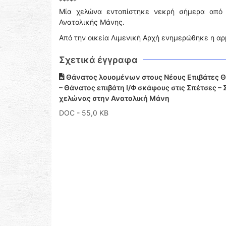
*****
Μία χελώνα εντοπίστηκε νεκρή σήμερα από 
Ανατολικής Μάνης.
Από την οικεία Λιμενική Αρχή ενημερώθηκε η αρμ
Σχετικά έγγραφα
Θάνατος λουομένων στους Νέους Επιβάτες Θεσ
– Θάνατος επιβάτη Ι/Φ σκάφους στις Σπέτσες 
χελώνας στην Ανατολική Μάνη
DOC
- 55,0 KB