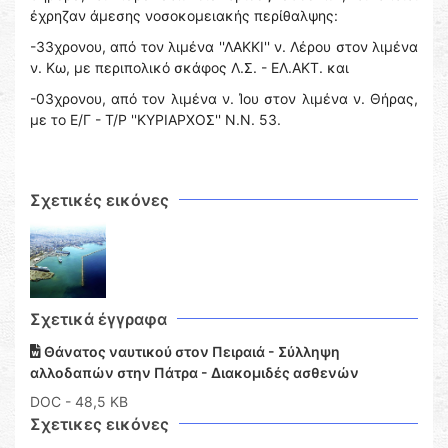
έχρηζαν άμεσης νοσοκομειακής περίθαλψης:
-33χρονου, από τον λιμένα ''ΛΑΚΚΙ'' ν. Λέρου στον λιμένα
ν. Κω, με περιπολικό σκάφος Λ.Σ. - ΕΛ.ΑΚΤ. και
-03χρονου, από τον λιμένα ν. Ίου στον λιμένα ν. Θήρας,
με το Ε/Γ - Τ/Ρ ''ΚΥΡΙΑΡΧΟΣ'' Ν.Ν. 53.
Σχετικές εικόνες
Σχετικά έγγραφα
Θάνατος ναυτικού στον Πειραιά - Σύλληψη
αλλοδαπών στην Πάτρα - Διακομιδές ασθενών
DOC
- 48,5 KB
Σχετικες εικόνες