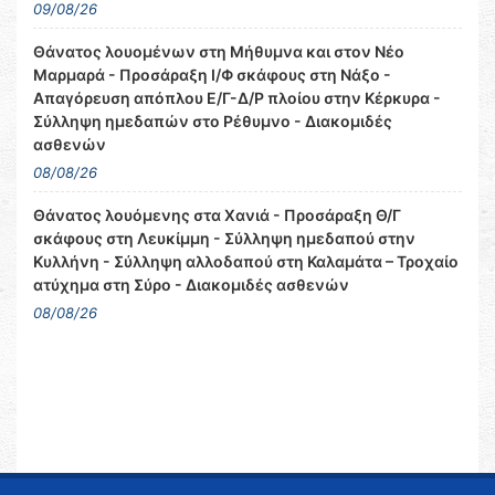
09/08/26
Θάνατος λουομένων στη Μήθυμνα και στον Νέο
Μαρμαρά - Προσάραξη Ι/Φ σκάφους στη Νάξο -
Απαγόρευση απόπλου Ε/Γ-Δ/Ρ πλοίου στην Κέρκυρα -
Σύλληψη ημεδαπών στο Ρέθυμνο - Διακομιδές
ασθενών
08/08/26
Θάνατος λουόμενης στα Χανιά - Προσάραξη Θ/Γ
σκάφους στη Λευκίμμη - Σύλληψη ημεδαπού στην
Κυλλήνη - Σύλληψη αλλοδαπού στη Καλαμάτα – Τροχαίο
ατύχημα στη Σύρο - Διακομιδές ασθενών
08/08/26