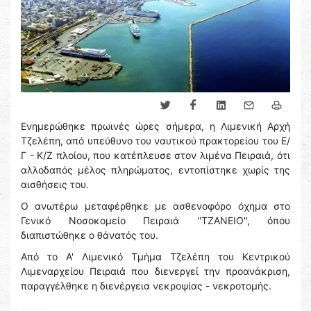
Ενημερώθηκε πρωινές ώρες σήμερα, η Λιμενική Αρχή
Τζελέπη, από υπεύθυνο του ναυτικού πρακτορείου του Ε/
Γ - Κ/Ζ πλοίου, που κατέπλευσε στον λιμένα Πειραιά, ότι
αλλοδαπός μέλος πληρώματος, εντοπίστηκε χωρίς της
αισθήσεις του.
Ο ανωτέρω μεταφέρθηκε με ασθενοφόρο όχημα στο
Γενικό Νοσοκομείο Πειραιά ''ΤΖΑΝΕΙΟ'', όπου
διαπιστώθηκε ο θάνατός του.
Από το Α' Λιμενικό Τμήμα Τζελέπη του Κεντρικού
Λιμεναρχείου Πειραιά που διενεργεί την προανάκριση,
παραγγέλθηκε η διενέργεια νεκροψίας - νεκροτομής.