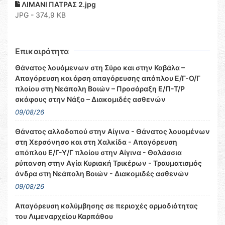
ΛΙΜΑΝΙ ΠΑΤΡΑΣ 2.jpg
JPG - 374,9 KB
Επικαιρότητα
Θάνατος λουόμενων στη Σύρο και στην Καβάλα –
Απαγόρευση και άρση απαγόρευσης απόπλου Ε/Γ-Ο/Γ
πλοίου στη Νεάπολη Βοιών – Προσάραξη Ε/Π-Τ/Ρ
σκάφους στην Νάξο – Διακομιδές ασθενών
09/08/26
Θάνατος αλλοδαπού στην Αίγινα - Θάνατος λουομένων
στη Χερσόνησο και στη Χαλκίδα - Απαγόρευση
απόπλου Ε/Γ-Υ/Γ πλοίου στην Αίγινα - Θαλάσσια
ρύπανση στην Αγία Κυριακή Τρικέρων - Τραυματισμός
άνδρα στη Νεάπολη Βοιών - Διακομιδές ασθενών
09/08/26
Απαγόρευση κολύμβησης σε περιοχές αρμοδιότητας
του Λιμεναρχείου Καρπάθου