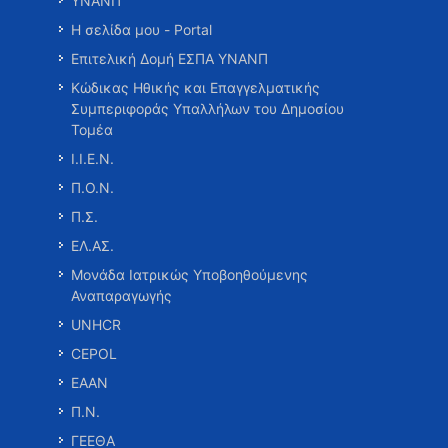
ΥΝΑΝΠ
Η σελίδα μου - Portal
Επιτελική Δομή ΕΣΠΑ ΥΝΑΝΠ
Κώδικας Ηθικής και Επαγγελματικής
Συμπεριφοράς Υπαλλήλων του Δημοσίου
Τομέα
Ι.Ι.Ε.Ν.
Π.Ο.Ν.
Π.Σ.
ΕΛ.ΑΣ.
Μονάδα Ιατρικώς Υποβοηθούμενης
Αναπαραγωγής
UNHCR
CEPOL
ΕΑΑΝ
Π.Ν.
ΓΕΕΘΑ