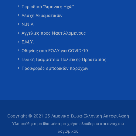
Περιοδικό “Λιμενική Ηχώ”
Λέσχη Αξιωματικών
Ν.Ν.Α.
Αγγελίες προς Ναυτιλλομένους
Ε.Μ.Υ.
Οδηγίες από ΕΟΔΥ για COVID-19
Γενική Γραμματεία Πολιτικής Προστασίας
Προσφορές εμπορικών παρόχων
Copyright © 2021-25 Λιμενικό Σώμα-Ελληνική Ακτοφυλακή
Υλοποιήθηκε με ίδια μέσα με χρήση ελεύθερου και ανοιχτού
λογισμικού