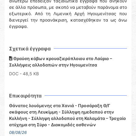
ανωτέρω επέδειξαν ταξιδιωτικά έγγραφα που ανήκουν
σε άλλα πρόσωπα, με σκοπό να μεταβούν παράνομα στο
εξωτερικό. Από τη Λιμενική Αρχή Ηγουμενίτσας που
διενεργεί την προανάκριση, κατασχέθηκαν τα ως άνω
έγγραφα.
Σχετικά έγγραφα
Θραύση κάβων κρουαζιερόπλοιου στο Λαύριο –
Συλλήψεις αλλοδαπών στην Ηγουμενίτσα
DOC
- 48,5 KB
Επικαιρότητα
Θάνατος λουόμενης στα Χανιά - Προσάραξη Θ/Γ
σκάφους στη Λευκίμμη - Σύλληψη ημεδαπού στην
Κυλλήνη - Σύλληψη αλλοδαπού στη Καλαμάτα – Τροχαίο
ατύχημα στη Σύρο - Διακομιδές ασθενών
08/08/26