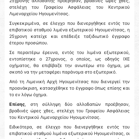
25χρονης αλλοδαπής προέβησαν, βραδινές ώρες χθες,
στελέχη του Γραφείου Ασφάλειας του Κεντρικού
Λιμεναρχείου Ηγουμενίτσας.
Συγκεκριμένα, σε έλεγχο που διενεργήθηκε εντός του
επιβατικού σταθμού λιμένα εξωτερικού Ηγουμενίτσας, η
25χρονη κατείχε και επέδειξε ταξιδιωτικό έγγραφο
έτερου προσώπου.
Σε περαιτέρω έρευνα, εντός του λιμένα εξωτερικού,
εντοπίστηκε ο 27χρονος, ο οποίος, ως οδηγός ΙΧΕ
οχήματος, θα επιβίβαζε την ανωτέρω στο όχημα, με
σκοπό να την μεταφέρει παράνομα στο εξωτερικό.
Από τη Λιμενική Αρχή Ηγουμενίτσας που διενεργεί την
προανάκριση, κατασχέθηκε το έγγραφο όπως επίσης και
το εν λόγω όχημα.
Επίσης
, στη σύλληψη δύο αλλοδαπών προέβησαν,
βραδινές ώρες χθες, στελέχη του Γραφείου Ασφάλειας
του Κεντρικού Λιμεναρχείου Ηγουμενίτσας.
Ειδικότερα, σε έλεγχο που διενεργήθηκε εντός του
επιβατικού σταθμού λιμένα εξωτερικού Ηγουμενίτσας, οι