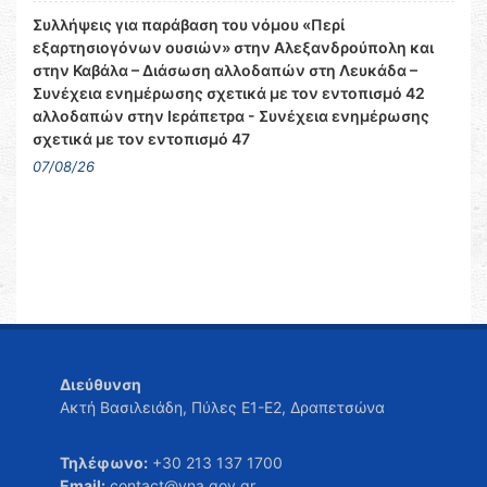
Συλλήψεις για παράβαση του νόμου «Περί
εξαρτησιογόνων ουσιών» στην Αλεξανδρούπολη και
στην Καβάλα – Διάσωση αλλοδαπών στη Λευκάδα –
Συνέχεια ενημέρωσης σχετικά με τον εντοπισμό 42
αλλοδαπών στην Ιεράπετρα - Συνέχεια ενημέρωσης
σχετικά με τον εντοπισμό 47
07/08/26
Διεύθυνση
Ακτή Βασιλειάδη, Πύλες Ε1-Ε2, Δραπετσώνα
Τηλέφωνο:
+30 213 137 1700
Email:
contact@yna.gov.gr