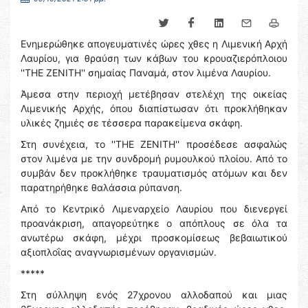
Ενημερώθηκε απογευματινές ώρες χθες η Λιμενική Αρχή
Λαυρίου, για θραύση των κάβων του κρουαζιερόπλοιου
''THE ZENITH'' σημαίας Παναμά, στον λιμένα Λαυρίου.
Άμεσα στην περιοχή μετέβησαν στελέχη της οικείας
Λιμενικής Αρχής, όπου διαπίστωσαν ότι προκλήθηκαν
υλικές ζημιές σε τέσσερα παρακείμενα σκάφη.
Στη συνέχεια, το ''THE ZENITH'' προσέδεσε ασφαλώς
στον λιμένα με την συνδρομή ρυμουλκού πλοίου. Από το
συμβάν δεν προκλήθηκε τραυματισμός ατόμων και δεν
παρατηρήθηκε θαλάσσια ρύπανση.
Από το Κεντρικό Λιμεναρχείο Λαυρίου που διενεργεί
προανάκριση, απαγορεύτηκε ο απόπλους σε όλα τα
ανωτέρω σκάφη, μέχρι προσκομίσεως βεβαιωτικού
αξιοπλοΐας αναγνωρισμένων οργανισμών.
*****
Στη σύλληψη ενός 27χρονου αλλοδαπού και μιας