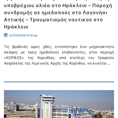
υποβρύχιου αλιέα στο Ηράκλειο – Παροχή
συνδρομής σε ημεδαπούς στο Λαγονήσι
Αττικής – Τραυματισμός ναυτικού στο
Ηράκλειο
22/04/2026 9:20 μμ.
Τις βραδινές ώρες χθες, εντοπίστηκε ένα μηχανοκίνητο
σκάφος με τρεις ημεδαπούς επιβαίνοντες, στην περιοχή
«ΚΟΡΦΟΣ» της Κορινθίας, από στελέχη του Γραφείου
Ασφαλείας της Λιμενικής Αρχής της Κορίνθου, να κινείται …