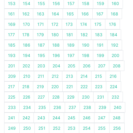
153
154
155
156
157
158
159
160
161
162
163
164
165
166
167
168
169
170
171
172
173
174
175
176
177
178
179
180
181
182
183
184
185
186
187
188
189
190
191
192
193
194
195
196
197
198
199
200
201
202
203
204
205
206
207
208
209
210
211
212
213
214
215
216
217
218
219
220
221
222
223
224
225
226
227
228
229
230
231
232
233
234
235
236
237
238
239
240
241
242
243
244
245
246
247
248
249
250
251
252
253
254
255
256