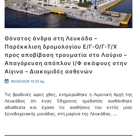
Θάνατος άνδρα στη Λευκάδα –
Παρέκκλιση δρομολογίου Ε/Γ-Ο/Γ-Τ/Χ
προς αποβίβαση τραυματία στο Λαύριο –
Απαγόρευση απόπλου Ι/Φ σκάφους στην
Αίγινα – Διακομιδές ασθενών
18/04/2026 10:25 πμ.
Τις βραδινές ώρες χθες, ενημερώθηκε η Λιμενική Αρχή της
Λευκάδας ότι ένας 59χρονος ημεδαπός αισθάνθηκε
αδιαθεσία και έχασε τις αισθήσεις του εντός μίας
ξενοδοχειακής μονάδας, στη μαρίνα της Λευκάδας. …