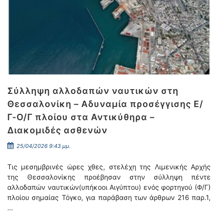
Σύλληψη αλλοδαπών ναυτικών στη
Θεσσαλονίκη – Αδυναμία προσέγγισης Ε/
Γ-Ο/Γ πλοίου στα Αντικύθηρα –
Διακομιδές ασθενών
25/04/2026 9:43 μμ.
Τις μεσημβρινές ώρες χθες, στελέχη της Λιμενικής Αρχής
της Θεσσαλονίκης προέβησαν στην σύλληψη πέντε
αλλοδαπών ναυτικών(υπήκοοι Αιγύπτου) ενός φορτηγού (Φ/Γ)
πλοίου σημαίας Τόγκο, για παράβαση των άρθρων 216 παρ.1,
…