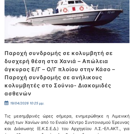
Παροχή συνδρομής σε κολυμβητή σε
δυσχερή θέση στα Χανιά – Απώλεια
άγκυρας Ε/Γ – Ο/Γ πλοίου στην Κάσο –
Παροχή συνδρομής σε ανήλικους
κολυμβητές στο Σούνιο- Διακομιδές
ασθενών
19/04/2026 10:25 μμ.
Τις μεσημβρινές ώρες σήμερα, ενημερώθηκε η Λιμενική
Αρχή των Χανίων από το Ενιαίο Κέντρο Συντονισμού Έρευνας
και Διάσωσης (Ε.Κ.Σ.Ε.Δ.) του Αρχηγείου Λ.Σ.-ΕΛ.ΑΚΤ., για