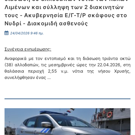
Λιμένων και σύλληψη των 2 διακινητών
τους - Ακυβερνησία Ε/Γ-Τ/Ρ σκάφους στο
Νυδρί - Διακομιδή ασθενούς
24/04/2026 9:46 πμ.
Συνέχεια ενημέρωσης:
Αναφορικά με τον εντοπισμό και τη διάσωση τριάντα οκτώ
(38) αλλοδαπών, τις μεσημβρινές ώρες την 22.04.2026, στη
θαλάσσια περιοχή 2,55 ν.μ. νότια της νήσου Χρυσής,
συνελήφθησαν ένας …