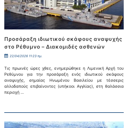
Προσάραξη ιδιωτικού σκάφους αναψυχής
στο Ρέθυμνο – Διακομιδές ασθενών
22/04/2026 11:23 πμ.
Τις πρωινές ώρες χθες, ενημερώθηκε η Λιμενική Αρχή του
Ρεθύμνου για την προσάραξη ενός ιδιωτικού σκάφους
αναψυχής, σημαίας Ηνωμένου Βασιλείου με τέσσερις
αλλοδαπούς επιβαίνοντες (υπήκοοι Αγγλίας), στη θαλάσσια
περιοχή …