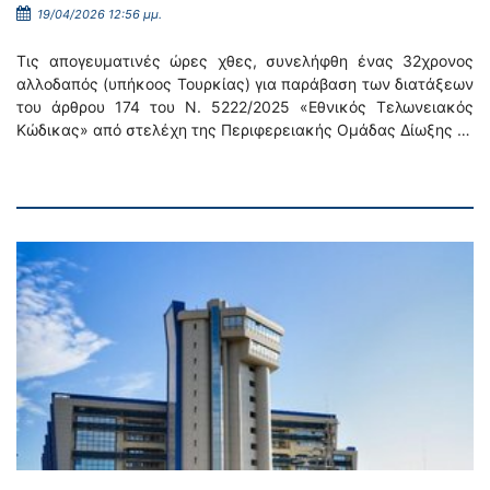
19/04/2026 12:56 μμ.
Τις απογευματινές ώρες χθες, συνελήφθη ένας 32χρονος
αλλοδαπός (υπήκοος Τουρκίας) για παράβαση των διατάξεων
του άρθρου 174 του Ν. 5222/2025 «Εθνικός Τελωνειακός
Κώδικας» από στελέχη της Περιφερειακής Ομάδας Δίωξης …