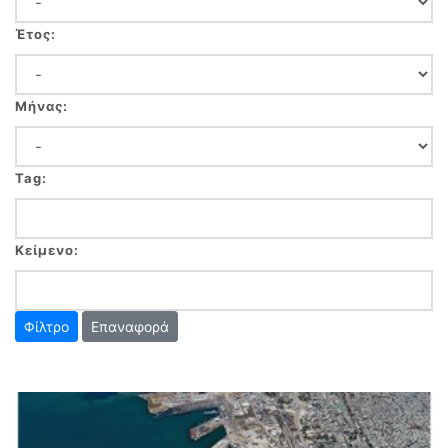
Έτος:
Μήνας:
Tag:
Κείμενο:
Επαναφορά