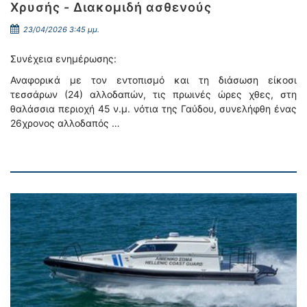
Χρυσής - Διακομιδή ασθενούς
23/04/2026 3:45 μμ.
Συνέχεια ενημέρωσης:
Αναφορικά με τον εντοπισμό και τη διάσωση είκοσι
τεσσάρων (24) αλλοδαπών, τις πρωινές ώρες χθες, στη
θαλάσσια περιοχή 45 ν.μ. νότια της Γαύδου, συνελήφθη ένας
26χρονος αλλοδαπός …