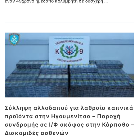
έναν 49χρονο ημεδαπό κολυμβητή σε δυσχερή …
Σύλληψη αλλοδαπού για λαθραία καπνικά
προϊόντα στην Ηγουμενίτσα – Παροχή
συνδρομής σε Ι/Φ σκάφος στην Κάρπαθο –
Διακομιδές ασθενών