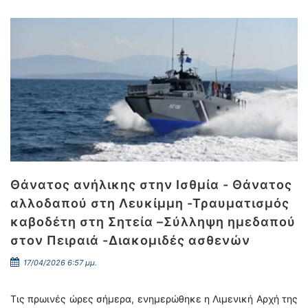
Θάνατος ανήλικης στην Ισθμία - Θάνατος
αλλοδαπού στη Λευκίμμη -Τραυματισμός
καβοδέτη στη Σητεία –Σύλληψη ημεδαπού
στον Πειραιά -Διακομιδές ασθενών
17/04/2026 6:57 μμ.
Τις πρωινές ώρες σήμερα, ενημερώθηκε η Λιμενική Αρχή της