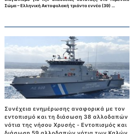
Σώμα – Ελληνική Ακτοφυλακή
τριάντα εννέα (39) …
Συνέχεια ενημέρωσης αναφορικά με τον
εντοπισμό και τη διάσωση 38 αλλοδαπών
νότια της νήσου Χρυσής - Εντοπισμός και
διάσωση 59 αλλοδαπών νότια των Καλών