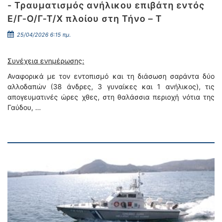
- Τραυματισμός ανήλικου επιβάτη εντός
Ε/Γ-Ο/Γ-Τ/Χ πλοίου στη Τήνο – Τ
25/04/2026 6:15 πμ.
Συνέχεια ενημέρωσης:
Αναφορικά με τον εντοπισμό και τη διάσωση σαράντα δύο
αλλοδαπών (38 άνδρες, 3 γυναίκες και 1 ανήλικος), τις
απογευματινές ώρες χθες, στη θαλάσσια περιοχή νότια της
Γαύδου, …