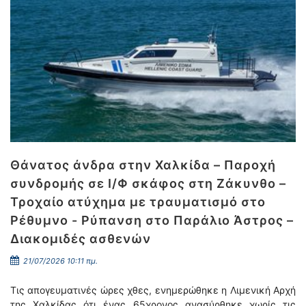
Θάνατος άνδρα στην Χαλκίδα – Παροχή
συνδρομής σε Ι/Φ σκάφος στη Ζάκυνθο –
Τροχαίο ατύχημα με τραυματισμό στο
Ρέθυμνο - Ρύπανση στο Παράλιο Άστρος –
Διακομιδές ασθενών
21/07/2026 10:11 πμ.
Τις απογευματινές ώρες χθες, ενημερώθηκε η Λιμενική Αρχή
της Χαλκίδας ότι ένας 65χρονος ανασύρθηκε χωρίς τις