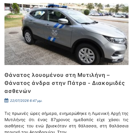
Θάνατος λουομένου στη Μυτιλήνη –
Θάνατος άνδρα στην Πάτρα - Διακομιδές
ασθενών
22/07/2026 6:47 μμ.
Τις πρωινές ώρες σήμερα, ενημερώθηκε η Λιμενική Αρχή της
Μυτιλήνης ότι ένας 87χρονος ημεδαπός είχε χάσει τις
αισθήσεις του ενώ βρισκόταν στη θάλασσα, στη θαλάσσια
περιοχή του Αεροδρομίου. Στον …