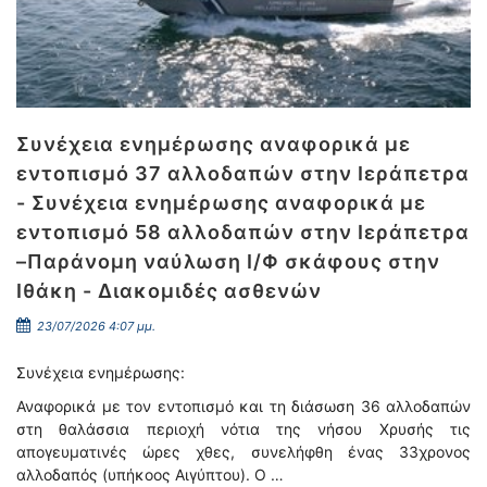
Συνέχεια ενημέρωσης αναφορικά με
εντοπισμό 37 αλλοδαπών στην Ιεράπετρα
- Συνέχεια ενημέρωσης αναφορικά με
εντοπισμό 58 αλλοδαπών στην Ιεράπετρα
–Παράνομη ναύλωση Ι/Φ σκάφους στην
Ιθάκη - Διακομιδές ασθενών
23/07/2026 4:07 μμ.
Συνέχεια ενημέρωσης:
Αναφορικά με τον εντοπισμό και τη διάσωση 36 αλλοδαπών
στη θαλάσσια περιοχή νότια της νήσου Χρυσής τις
απογευματινές ώρες χθες, συνελήφθη ένας 33χρονος
αλλοδαπός (υπήκοος Αιγύπτου). Ο …