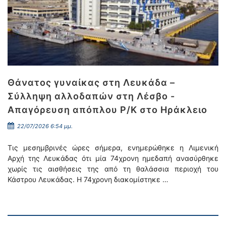
Θάνατος γυναίκας στη Λευκάδα –
Σύλληψη αλλοδαπών στη Λέσβο -
Απαγόρευση απόπλου Ρ/Κ στο Ηράκλειο
22/07/2026 6:54 μμ.
Τις μεσημβρινές ώρες σήμερα, ενημερώθηκε η Λιμενική
Αρχή της Λευκάδας ότι μία 74χρονη ημεδαπή ανασύρθηκε
χωρίς τις αισθήσεις της από τη θαλάσσια περιοχή του
Κάστρου Λευκάδας. Η 74χρονη διακομίστηκε …