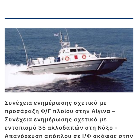
Συνέχεια ενημέρωσης σχετικά με
προσάραξη Φ/Γ πλοίου στην Αίγινα –
Συνέχεια ενημέρωσης σχετικά με
εντοπισμό 35 αλλοδαπών στη Νάξο -
Απαγόρευση απόπλου σε Ι/Φ σκάφος στην