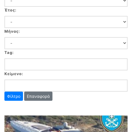
Έτος:
Μήνας:
Tag:
Κείμενο:
Επαναφορά