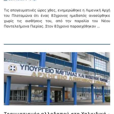
Τις απογευματινές ώρες χθες, ενημερώθηκε η Λιμενική Αρχή
του Πλαταμώνα ότι ένας 83χρονος ημεδαπός ανασύρθηκε
χωρίς τις αισθήσεις του, από την παραλία του Νέου
Παντελεήμονα Πιερίας. Στον 83χρονο παρασχέθηκαν …
Τραυματισμός αλλοδαπού στη Χαλκιδική -