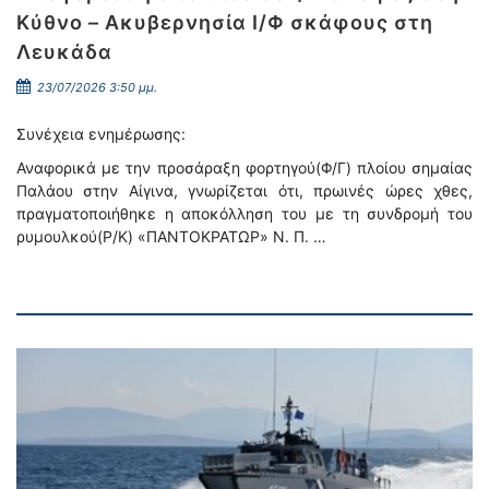
Κύθνο – Ακυβερνησία Ι/Φ σκάφους στη
Λευκάδα
23/07/2026 3:50 μμ.
Συνέχεια ενημέρωσης:
Αναφορικά με την προσάραξη φορτηγού(Φ/Γ) πλοίου σημαίας
Παλάου στην Αίγινα, γνωρίζεται ότι, πρωινές ώρες χθες,
πραγματοποιήθηκε η αποκόλληση του με τη συνδρομή του
ρυμουλκού(Ρ/Κ) «ΠΑΝΤΟΚΡΑΤΩΡ» Ν. Π. …