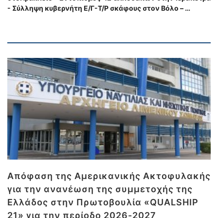
- Σύλληψη κυβερνήτη Ε/Γ-Τ/Ρ σκάφους στον Βόλο – …
Απόφαση της Αμερικανικής Ακτοφυλακής
για την ανανέωση της συμμετοχής της
Ελλάδος στην Πρωτοβουλία «QUALSHIP
21» για την περίοδο 2026-2027