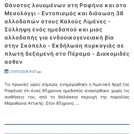
Θάνατος λουομένων στη Ραφήνα και στο
Μεσολόγγι - Εντοπισμός και διάσωση 36
αλλοδαπών στους Καλούς Λιμένες -
Σύλληψη ενός ημεδαπού και μιας
αλλοδαπής για ενδοοικογενειακή βία
στην Σκόπελο - Εκδήλωση πυρκαγιάς σε
πλωτή δεξαμενή στο Πέραμα - Διακομιδές
ασθεν
21/07/2026 8:07 μμ.
Τις πρωινές ώρες σήμερα, ενημερώθηκε η Λιμενική Αρχή της
Ραφήνας ότι ένας 85χρονος ημεδαπός ανασύρθηκε χωρίς τις
αισθήσεις του, από τη θαλάσσια περιοχή της παραλίας
Μαραθώνα Αττικής. Στον 85χρονο, …