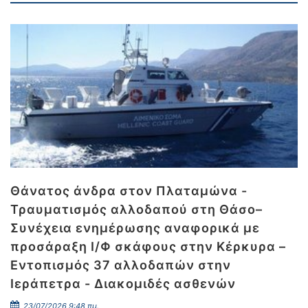
Θάνατος άνδρα στον Πλαταμώνα -
Τραυματισμός αλλοδαπού στη Θάσο–
Συνέχεια ενημέρωσης αναφορικά με
προσάραξη Ι/Φ σκάφους στην Κέρκυρα –
Εντοπισμός 37 αλλοδαπών στην
Ιεράπετρα - Διακομιδές ασθενών
23/07/2026 9:48 πμ.