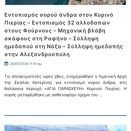
Εντοπισμός σορού άνδρα στον Κορινό
Πιερίας – Εντοπισμός 32 αλλοδαπών
στους Φούρνους – Μηχανική βλάβη
σκάφους στη Ραφήνα – Σύλληψη
ημεδαπού στη Νάξο – Σύλληψη ημεδαπής
στην Αλεξανδρούπολη
20/07/2026 11:15 πμ.
Τις απογευματινές ώρες χθες, ενημερώθηκε η Λιμενική Αρχή
της Σκάλας Κατερίνης για εντοπισμό σορού άνδρα, στη
θαλάσσια περιοχή «ΑΓΙΑ ΠΑΡΑΣΚΕΥΗ» Κορινού Πιερίας. Η
σορός μεταφέρθηκε με ασθενοφόρο όχημα του …