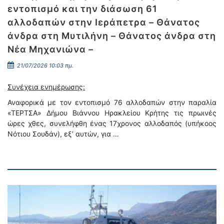
εντοπισμό και την διάσωση 61
αλλοδαπών στην Ιεράπετρα – Θάνατος
άνδρα στη Μυτιλήνη – Θάνατος άνδρα στη
Νέα Μηχανιώνα –
21/07/2026 10:03 πμ.
Συνέχεια ενημέρωσης:
Αναφορικά με τον εντοπισμό 76 αλλοδαπών στην παραλία
«ΤΕΡΤΣΑ» Δήμου Βιάννου Ηρακλείου Κρήτης τις πρωινές
ώρες χθες, συνελήφθη ένας 17χρονος αλλοδαπός (υπήκοος
Νότιου Σουδάν), εξ’ αυτών, για …