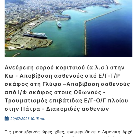
Ανεύρεση σορού κοριτσιού (α.λ.σ.) στην
Κω - Αποβίβαση ασθενούς από Ε/Γ-Τ/Ρ
σκάφος στη Γλύφα –Αποβίβαση ασθενούς
από Ι/Φ σκάφος στους Οθωνούς -
Τραυματισμός επιβάτιδας Ε/Γ-Ο/Γ πλοίου
στην Πάτρα - Διακομιδές ασθενών
20/07/2026 10:15 πμ.
Τις μεσημβρινές ώρες χθες, ενημερώθηκε η Λιμενική Αρχή