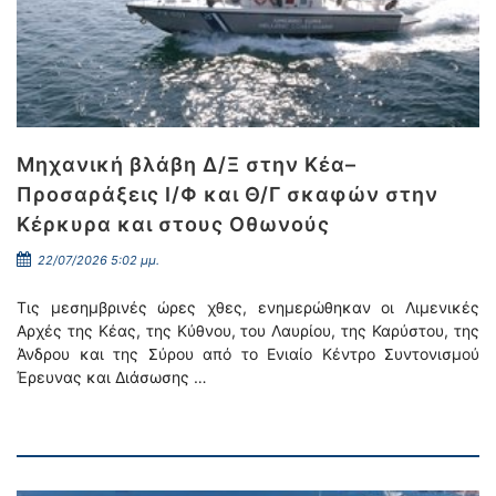
Μηχανική βλάβη Δ/Ξ στην Κέα–
Προσαράξεις Ι/Φ και Θ/Γ σκαφών στην
Κέρκυρα και στους Οθωνούς
22/07/2026 5:02 μμ.
Τις μεσημβρινές ώρες χθες, ενημερώθηκαν οι Λιμενικές
Αρχές της Κέας, της Κύθνου, του Λαυρίου, της Καρύστου, της
Άνδρου και της Σύρου από το Ενιαίο Κέντρο Συντονισμού
Έρευνας και Διάσωσης …