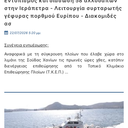
Εντοπισμός και διάσωση 58 αλλοδαπών
στην Ιεράπετρα - Λειτουργία συρταρωτής
γέφυρας πορθμού Ευρίπου - Διακομιδές
ασ
22/07/2026 5:20 μμ.
Συνέχεια ενημέρωσης:
Αναφορικά με τη σύγκρουση πλοίων που έλαβε χώρα στο
λιμάνι της Σούδας Χανίων τις πρωινές ώρες χθες, κατόπιν
διενέργειας επιθεώρησης από το Τοπικό Κλιμάκιο
Επιθεώρησης Πλοίων (Τ.Κ.Ε.Π.) …