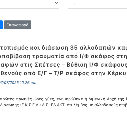
Επαναφορά
τοπισμός και διάσωση 35 αλλοδαπών και
Αποβίβαση τραυματία από Ι/Φ σκάφος στ
αφών στις Σπέτσες – Βύθιση Ι/Φ σκάφου
θενούς από Ε/Γ – Τ/Ρ σκάφος στην Κέρκυ
7/07/2026 10:26 πμ.
 πρώτες πρωινές ώρες χθες, ενημερώθηκε η Λιμενική Αρχή της 
 Διάσωσης (Ε.Κ.Σ.Ε.Δ.) Λ.Σ.-ΕΛ.ΑΚΤ. ότι λέμβος με αλλοδαπούς επ