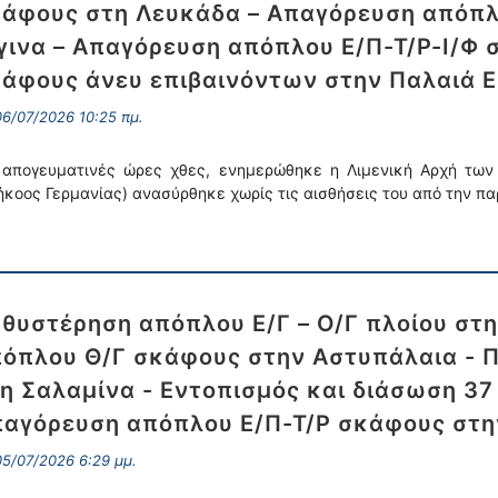
άφους στη Λευκάδα – Απαγόρευση απόπλ
γινα – Απαγόρευση απόπλου Ε/Π-Τ/Ρ-Ι/Φ 
άφους άνευ επιβαινόντων στην Παλαιά Ε
6/07/2026 10:25 πμ.
 απογευματινές ώρες χθες, ενημερώθηκε η Λιμενική Αρχή τω
ήκοος Γερμανίας) ανασύρθηκε χωρίς τις αισθήσεις του από την π
θυστέρηση απόπλου Ε/Γ – Ο/Γ πλοίου στ
όπλου Θ/Γ σκάφους στην Αστυπάλαια - 
η Σαλαμίνα - Εντοπισμός και διάσωση 3
αγόρευση απόπλου Ε/Π-Τ/Ρ σκάφους στη
5/07/2026 6:29 μμ.