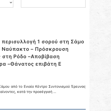
 περισυλλογή 1 σορού στη Σάμο
η Ναύπακτο – Πρόσκρουση
ς στη Ρόδο –Αποβίβαση
ρα –Θάνατος επιβάτη Ε
Σάμου από το Ενιαίο Κέντρο Συντονισμού Έρευνας
ιβαίνοντες, κατά την προσέγγισή …