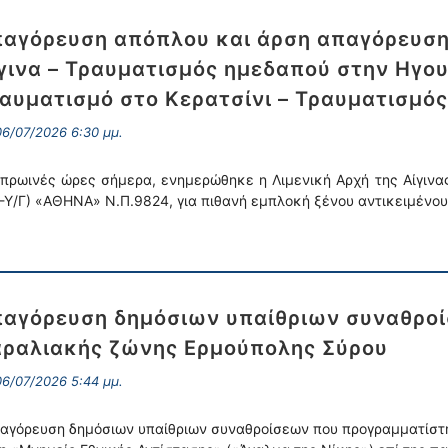
αγόρευση απόπλου και άρση απαγόρευση
γινα – Τραυματισμός ημεδαπού στην Ηγο
αυματισμό στο Κερατσίνι – Τραυματισμός
6/07/2026 6:30 μμ.
 πρωινές ώρες σήμερα, ενημερώθηκε η Λιμενική Αρχή της Αίγινα
Γ-Υ/Γ) «ΑΘΗΝΑ» Ν.Π.9824, για πιθανή εμπλοκή ξένου αντικειμένου
αγόρευση δημόσιων υπαίθριων συναθροί
ραλιακής ζώνης Ερμούπολης Σύρου
6/07/2026 5:44 μμ.
αγόρευση δημόσιων υπαίθριων συναθροίσεων που προγραμματίστ