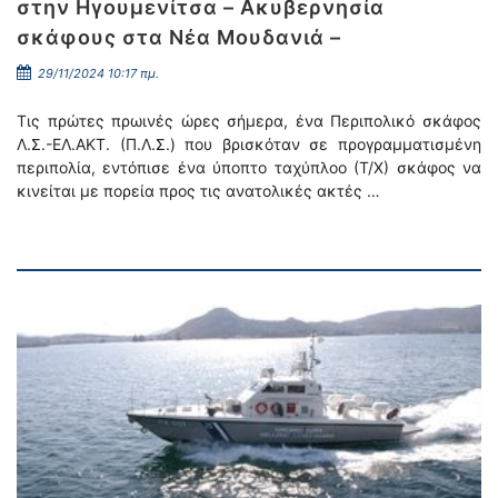
στην Ηγουμενίτσα – Ακυβερνησία
σκάφους στα Νέα Μουδανιά –
29/11/2024 10:17 πμ.
Τις πρώτες πρωινές ώρες σήμερα, ένα Περιπολικό σκάφος
Λ.Σ.-ΕΛ.ΑΚΤ. (Π.Λ.Σ.) που βρισκόταν σε προγραμματισμένη
περιπολία, εντόπισε ένα ύποπτο ταχύπλοο (Τ/Χ) σκάφος να
κινείται με πορεία προς τις ανατολικές ακτές …