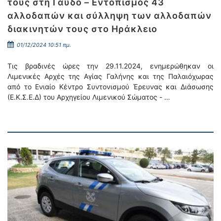
τους στη Γαύδο – Εντοπισμός 43
αλλοδαπών και σύλληψη των αλλοδαπών
διακινητών τους στο Ηράκλειο
01/12/2024 10:51 πμ.
Τις βραδινές ώρες την 29.11.2024, ενημερώθηκαν οι
Λιμενικές Αρχές της Αγίας Γαλήνης και της Παλαιόχωρας
από το Ενιαίο Κέντρο Συντονισμού Έρευνας και Διάσωσης
(Ε.Κ.Σ.Ε.Δ) του Αρχηγείου Λιμενικού Σώματος - …