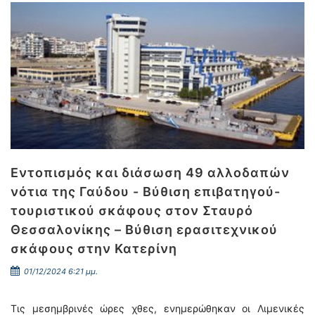
Εντοπισμός και διάσωση 49 αλλοδαπών
νότια της Γαύδου - Βύθιση επιβατηγού-
τουριστικού σκάφους στον Σταυρό
Θεσσαλονίκης – Βύθιση ερασιτεχνικού
σκάφους στην Κατερίνη
01/12/2024 6:21 μμ.
Τις μεσημβρινές ώρες χθες, ενημερώθηκαν οι Λιμενικές