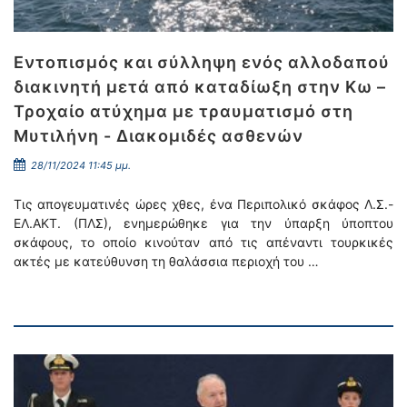
Εντοπισμός και σύλληψη ενός αλλοδαπού
διακινητή μετά από καταδίωξη στην Κω –
Τροχαίο ατύχημα με τραυματισμό στη
Μυτιλήνη - Διακομιδές ασθενών
28/11/2024 11:45 μμ.
Τις απογευματινές ώρες χθες, ένα Περιπολικό σκάφος Λ.Σ.-
ΕΛ.ΑΚΤ. (ΠΛΣ), ενημερώθηκε για την ύπαρξη ύποπτου
σκάφους, το οποίο κινούταν από τις απέναντι τουρκικές
ακτές με κατεύθυνση τη θαλάσσια περιοχή του …