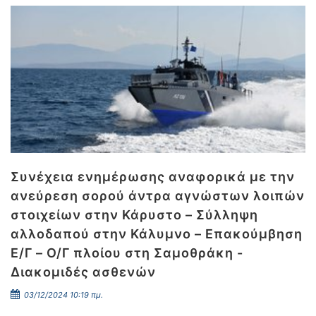
Συνέχεια ενημέρωσης αναφορικά με την
ανεύρεση σορού άντρα αγνώστων λοιπών
στοιχείων στην Κάρυστο – Σύλληψη
αλλοδαπού στην Κάλυμνο – Επακούμβηση
Ε/Γ – Ο/Γ πλοίου στη Σαμοθράκη -
Διακομιδές ασθενών
03/12/2024 10:19 πμ.