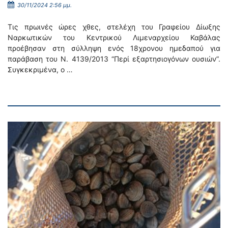
30/11/2024 2:56 μμ.
Τις πρωινές ώρες χθες, στελέχη του Γραφείου Δίωξης
Ναρκωτικών του Κεντρικού Λιμεναρχείου Καβάλας
προέβησαν στη σύλληψη ενός 18χρονου ημεδαπού για
παράβαση του Ν. 4139/2013 “Περί εξαρτησιογόνων ουσιών”.
Συγκεκριμένα, ο …