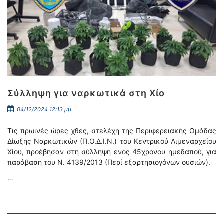
Σύλληψη για ναρκωτικά στη Χίο
04/12/2024 12:13 μμ.
Τις πρωινές ώρες χθες, στελέχη της Περιφερειακής Ομάδας
Δίωξης Ναρκωτικών (Π.Ο.Δ.Ι.Ν.) του Κεντρικού Λιμεναρχείου
Χίου, προέβησαν στη σύλληψη ενός 45χρονου ημεδαπού, για
παράβαση του Ν. 4139/2013 (Περί εξαρτησιογόνων ουσιών).
…