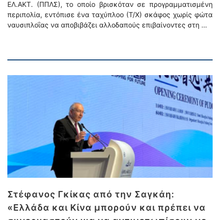
ΕΛ.ΑΚΤ. (ΠΠΛΣ), το οποίο βρισκόταν σε προγραμματισμένη
περιπολία, εντόπισε ένα ταχύπλοο (Τ/Χ) σκάφος χωρίς φώτα
ναυσιπλοΐας να αποβιβάζει αλλοδαπούς επιβαίνοντες στη …
Στέφανος Γκίκας από την Σαγκάη:
«Ελλάδα και Κίνα μπορούν και πρέπει να