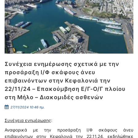
Συνέχεια ενημέρωσης σχετικά με την
προσάραξη Ι/Φ σκάφους άνευ
επιβαινόντων στην Κεφαλονιά την
22/11/24 – Επακούμβηση Ε/Γ-Ο/Γ πλοίου
στη Μήλο – Διακομιδές ασθενών
27/11/2024 10:46 πμ.
Συνέχεια ενημέρωσης
:
Αναφορικά με την προσάραξη Ι/Φ σκάφους άνευ
επιβαινόντων στην Κεφαλονιά την 22.11.24, εκδηλώθηκε