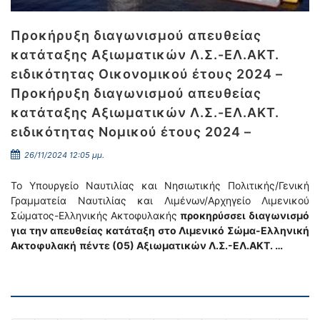
Προκήρυξη διαγωνισμού απευθείας
κατάταξης Αξιωματικών Λ.Σ.-ΕΛ.ΑΚΤ.
ειδικότητας Οικονομικού έτους 2024 –
Προκήρυξη διαγωνισμού απευθείας
κατάταξης Αξιωματικών Λ.Σ.-ΕΛ.ΑΚΤ.
ειδικότητας Νομικού έτους 2024 –
26/11/2024 12:05 μμ.
Το Υπουργείο Ναυτιλίας και Νησιωτικής Πολιτικής/Γενική
Γραμματεία Ναυτιλίας και Λιμένων/Αρχηγείο Λιμενικού
Σώματος-Ελληνικής Ακτοφυλακής
προκηρύσσει
διαγωνισμό
για την απευθείας κατάταξη στο Λιμενικό Σώμα-Ελληνική
Ακτοφυλακή
πέντε (05) Αξιωματικών Λ.Σ.-ΕΛ.ΑΚΤ. …