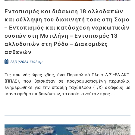
Εντοπισμός και διάσωση 18 αλλοδαπών
και σύλληψη του διακινητή τους στη Σάμο
– Εντοπισμός και κατάσχεση ναρκωτικών
ουσιών στη Μυτιλήνη – Εντοπισμός 13
αλλοδαπών στη Ρόδο – Διακομιδές
ασθενών
28/11/2024 10:12 πμ.
Τις πρωινές ώρες χθες, ένα Περιπολικό Πλοίο Λ.Σ.-ΕΛ.ΑΚΤ.
(ΠΠΛΣ), που βρισκόταν σε προγραμματισμένη περιπολία,
ενημερώθηκε για την ύπαρξη ταχύπλοου (Τ/Χ) σκάφους με
ικανό αριθμό επιβαινόντων, το οποίο κινούταν προς …