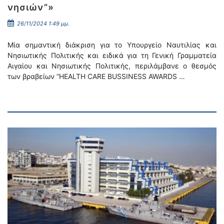
νησιών”»
26/11/2024 1:49 μμ.
Μία σημαντική διάκριση για το Υπουργείο Ναυτιλίας και
Νησιωτικής Πολιτικής και ειδικά για τη Γενική Γραμματεία
Αιγαίου και Νησιωτικής Πολιτικής, περιλάμβανε ο θεσμός
των βραβείων “HEALTH CARE BUSSINESS AWARDS …