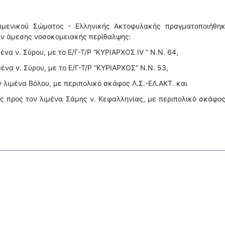
ιμενικού Σώματος - Ελληνικής Ακτοφυλακής πραγματοποιήθηκ
αν άμεσης νοσοκομειακής περίθαλψης:
ένα ν. Σύρου, με το Ε/Γ-Τ/Ρ “ΚΥΡΙΑΡΧΟΣ IV ” Ν.Ν. 64,
ένα ν. Σύρου, με το Ε/Γ-Τ/Ρ “ΚΥΡΙΑΡΧΟΣ” Ν.Ν. 53,
 λιμένα Βόλου, με περιπολικό σκάφος Λ.Σ.-ΕΛ.ΑΚΤ. και
ης προς τον λιμένα Σάμης ν. Κεφαλληνίας, με περιπολικό σκάφος