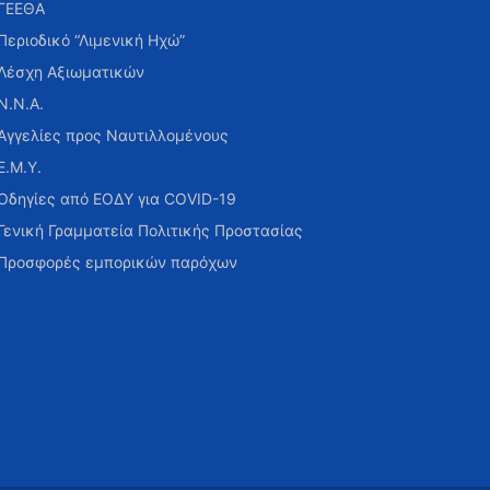
ΓΕΕΘΑ
Περιοδικό “Λιμενική Ηχώ”
Λέσχη Αξιωματικών
Ν.Ν.Α.
Αγγελίες προς Ναυτιλλομένους
Ε.Μ.Υ.
Οδηγίες από ΕΟΔΥ για COVID-19
Γενική Γραμματεία Πολιτικής Προστασίας
Προσφορές εμπορικών παρόχων