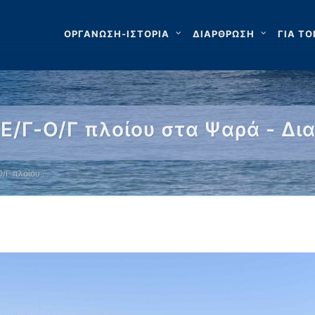
ΟΡΓΑΝΩΣΗ-ΙΣΤΟΡΙΑ
ΔΙΑΡΘΡΩΣΗ
ΓΙΑ ΤΟ
Ε/Γ-Ο/Γ πλοίου στα Ψαρά - Δ
Ο/Γ πλοίου …