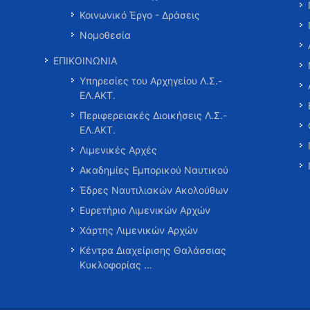
Κοινωνικό Έργο - Δράσεις
Νομοθεσία
ΕΠΙΚΟΙΝΩΝΙΑ
Υπηρεσίες του Αρχηγείου Λ.Σ.-
ΕΛ.ΑΚΤ.
Περιφερειακές Διοικήσεις Λ.Σ.-
ΕΛ.ΑΚΤ.
Λιμενικές Αρχές
Ακαδημίες Εμπορικού Ναυτικού
Έδρες Ναυτιλιακών Ακολούθων
Ευρετήριο Λιμενικών Αρχών
Χάρτης Λιμενικών Αρχών
Κέντρα Διαχείρισης Θαλάσσιας
Κυκλοφορίας …