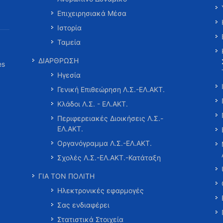
Επιχειρησιακά Μέσα
Ιστορία
Ταμεία
ΔΙΑΡΘΡΩΣΗ
es
Ηγεσία
Γενική Επιθεώρηση Λ.Σ.-ΕΛ.ΑΚΤ.
Κλάδοι Λ.Σ. - ΕΛ.ΑΚΤ.
Περιφερειακές Διοικήσεις Λ.Σ.-
ΕΛ.ΑΚΤ.
Οργανόγραμμα Λ.Σ.-ΕΛ.ΑΚΤ.
Σχολές Λ.Σ.-ΕΛ.ΑΚΤ.-Κατάταξη
ΓΙΑ ΤΟΝ ΠΟΛΙΤΗ
Ηλεκτρονικές εφαρμογές
Σας ενδιαφέρει
Στατιστικά Στοιχεία