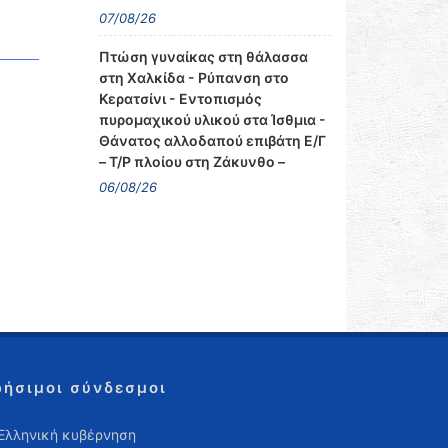
07/08/26
Πτώση γυναίκας στη θάλασσα
στη Χαλκίδα - Ρύπανση στο
Κερατσίνι - Εντοπισμός
πυρομαχικού υλικού στα Ίσθμια -
Θάνατος αλλοδαπού επιβάτη Ε/Γ
– Τ/Ρ πλοίου στη Ζάκυνθο –
06/08/26
ρήσιμοι σύνδεσμοι
Ελληνική κυβέρνηση