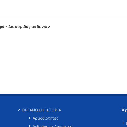
αρά - Διακομιδές ασθενών
Χ
ΟΡΓΑΝΩΣΗ-ΙΣΤΟΡΙΑ
Αρμοδιότητες
Ανθρώπινο Δυναμικό