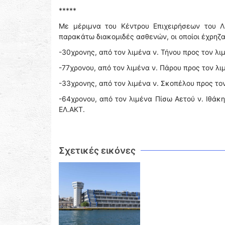
*****
Με μέριμνα του Κέντρου Επιχειρήσεων του Λ
παρακάτω διακομιδές ασθενών, οι οποίοι έχρηζ
-30χρονης, από τον λιμένα ν. Τήνου προς τον λιμ
-77χρονου, από τον λιμένα ν. Πάρου προς τον λιμ
-33χρονης, από τον λιμένα ν. Σκοπέλου προς τον
-64χρονου, από τον λιμένα Πίσω Αετού ν. Ιθάκ
ΕΛ.ΑΚΤ.
Σχετικές εικόνες