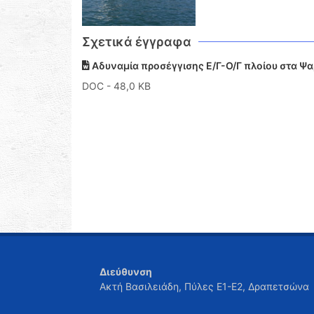
Σχετικά έγγραφα
Αδυναμία προσέγγισης Ε/Γ-Ο/Γ πλοίου στα Ψ
DOC
- 48,0 KB
Διεύθυνση
Ακτή Βασιλειάδη, Πύλες Ε1-Ε2, Δραπετσώνα