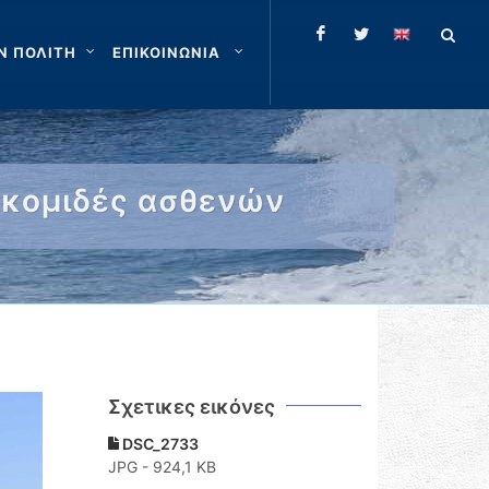
Ν ΠΟΛΙΤΗ
ΕΠΙΚΟΙΝΩΝΙΑ
ιακομιδές ασθενών
Σχετικες εικόνες
DSC_2733
JPG - 924,1 KB