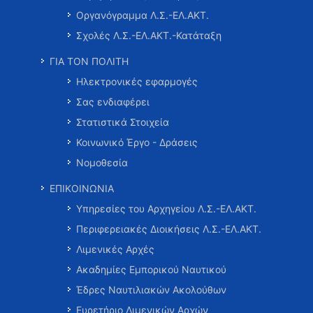
Οργανόγραμμα Λ.Σ.-ΕΛ.ΑΚΤ.
Σχολές Λ.Σ.-ΕΛ.ΑΚΤ.-Κατάταξη
ΓΙΑ ΤΟΝ ΠΟΛΙΤΗ
Ηλεκτρονικές εφαρμογές
Σας ενδιαφέρει
Στατιστικά Στοιχεία
Κοινωνικό Έργο - Δράσεις
Νομοθεσία
ΕΠΙΚΟΙΝΩΝΙΑ
Υπηρεσίες του Αρχηγείου Λ.Σ.-ΕΛ.ΑΚΤ.
Περιφερειακές Διοικήσεις Λ.Σ.-ΕΛ.ΑΚΤ.
Λιμενικές Αρχές
Ακαδημίες Εμπορικού Ναυτικού
Έδρες Ναυτιλιακών Ακολούθων
Ευρετήριο Λιμενικών Αρχών