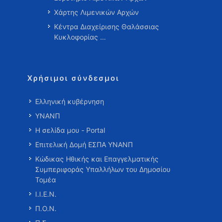
Χάρτης Λιμενικών Αρχών
Κέντρα Διαχείρισης Θαλάσσιας
Κυκλοφορίας …
Χρήσιμοι σύνδεσμοι
Ελληνική κυβέρνηση
ΥΝΑΝΠ
Η σελίδα μου - Portal
Επιτελική Δομή ΕΣΠΑ ΥΝΑΝΠ
Κώδικας Ηθικής και Επαγγελματικής
Συμπεριφοράς Υπαλλήλων του Δημοσίου
Τομέα
Ι.Ι.Ε.Ν.
Π.Ο.Ν.