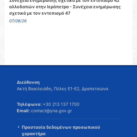
Συνέχεια ενημέρωσης σχετικά με τον εντοπισμό 42
αλλοδαπών στην Ιεράπετρα - Συνέχεια ενημέρωσης
σχετικά με τον εντοπισμό 47
07/08/26
Διεύθυνση
Ακτή Βασιλειάδη, Πύλες Ε1-Ε2, Δραπετσώνα
Τηλέφωνο:
+30 213 137 1700
Email:
contact@yna.gov.gr
Προστασία δεδομένων προσωπικού
χαρακτήρα