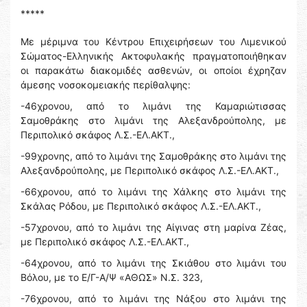
*****
Με μέριμνα του Κέντρου Επιχειρήσεων του Λιμενικού
Σώματος-Ελληνικής Ακτοφυλακής πραγματοποιήθηκαν
οι παρακάτω διακομιδές ασθενών, οι οποίοι έχρηζαν
άμεσης νοσοκομειακής περίθαλψης:
-46χρονου, από το λιμάνι της Καμαριώτισσας
Σαμοθράκης στο λιμάνι της Αλεξανδρούπολης, με
Περιπολικό σκάφος Λ.Σ.-ΕΛ.ΑΚΤ.,
-99χρονης, από το λιμάνι της Σαμοθράκης στο λιμάνι της
Αλεξανδρούπολης, με Περιπολικό σκάφος Λ.Σ.-ΕΛ.ΑΚΤ.,
-66χρονου, από το λιμάνι της Χάλκης στο λιμάνι της
Σκάλας Ρόδου, με Περιπολικό σκάφος Λ.Σ.-ΕΛ.ΑΚΤ.,
-57χρονου, από το λιμάνι της Αίγινας στη μαρίνα Ζέας,
με Περιπολικό σκάφος Λ.Σ.-ΕΛ.ΑΚΤ.,
-64χρονου, από το λιμάνι της Σκιάθου στο λιμάνι του
Βόλου, με το Ε/Γ-Α/Ψ «ΑΘΩΣ» Ν.Σ. 323,
-76χρονου, από το λιμάνι της Νάξου στο λιμάνι της