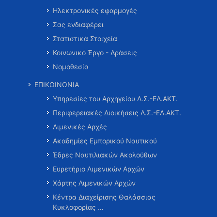
Ηλεκτρονικές εφαρμογές
Σας ενδιαφέρει
Στατιστικά Στοιχεία
Κοινωνικό Έργο - Δράσεις
Νομοθεσία
ΕΠΙΚΟΙΝΩΝΙΑ
Υπηρεσίες του Αρχηγείου Λ.Σ.-ΕΛ.ΑΚΤ.
Περιφερειακές Διοικήσεις Λ.Σ.-ΕΛ.ΑΚΤ.
Λιμενικές Αρχές
Ακαδημίες Εμπορικού Ναυτικού
Έδρες Ναυτιλιακών Ακολούθων
Ευρετήριο Λιμενικών Αρχών
Χάρτης Λιμενικών Αρχών
Κέντρα Διαχείρισης Θαλάσσιας
Κυκλοφορίας …