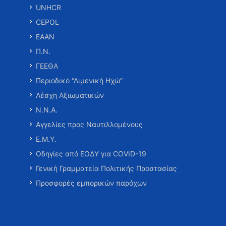
UNHCR
CEPOL
ΕΑΑΝ
Π.Ν.
ΓΕΕΘΑ
Περιοδικό “Λιμενική Ηχώ”
Λέσχη Αξιωματικών
Ν.Ν.Α.
Αγγελίες προς Ναυτιλλομένους
Ε.Μ.Υ.
Οδηγίες από ΕΟΔΥ για COVID-19
Γενική Γραμματεία Πολιτικής Προστασίας
Προσφορές εμπορικών παρόχων