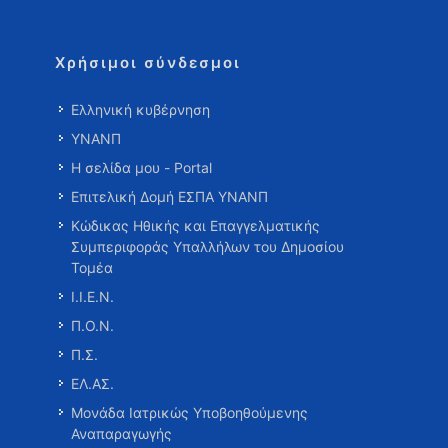
Χρήσιμοι σύνδεσμοι
Ελληνική κυβέρνηση
ΥΝΑΝΠ
Η σελίδα μου - Portal
Επιτελική Δομή ΕΣΠΑ ΥΝΑΝΠ
Κώδικας Ηθικής και Επαγγελματικής
Συμπεριφοράς Υπαλλήλων του Δημοσίου
Τομέα
Ι.Ι.Ε.Ν.
Π.Ο.Ν.
Π.Σ.
ΕΛ.ΑΣ.
Μονάδα Ιατρικώς Υποβοηθούμενης
Αναπαραγωγής