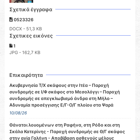
Σχετικά έγγραφα
0523326
DOCX
- 51,3 KB
Σχετικες εικόνες
1
JPG - 162,7 KB
Επικαιρότητα
Ακυβερνησία Τ/Χ σκάφους στην Ιτέα – Παροχή
συνδρομής σε Ι/Φ σκάφος στο Μεσολόγγι – Παροχή
συνδρομής σε απεγκλωβισμό άνδρα στη Μήλο –
Αδυναμία προσέγγισης Ε/Γ-Ο/Γ πλοίου στα Ψαρά
10/08/26
Θάνατοι λουομένων στη Ραφήνα, στη Ρόδο και στη
Σκάλα Κατερίνης - Παροχή συνδρομής σε Θ/Γ σκάφος
στην αγία Γαλήνη - Αποβίβαση ασθενούς μέλους