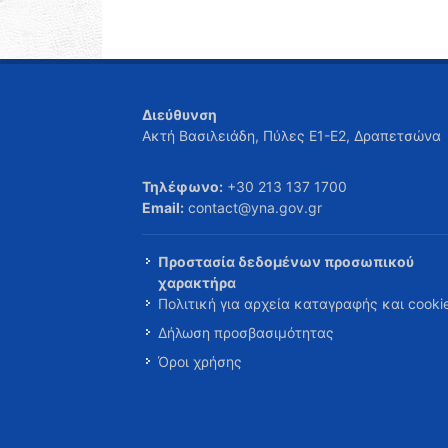
Διεύθυνση
Ακτή Βασιλειάδη, Πύλες Ε1-Ε2, Δραπετσώνα
Τηλέφωνο:
+30 213 137 1700
Email:
contact@yna.gov.gr
Προστασία δεδομένων προσωπικού
χαρακτήρα
Πολιτική για αρχεία καταγραφής και cooki
Δήλωση προσβασιμότητας
Όροι χρήσης