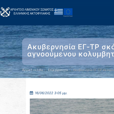
Ακυβερνησία ΕΓ-ΤΡ σκ
αγνοούμενου κολυμβητ
Αρχική σελίδα
Επικαιρότητα
Ακυβερνησία ΕΓ-ΤΡ σκάφου
16/06/2022 3:05 μμ.