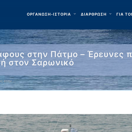
ΟΡΓΑΝΩΣΗ-ΙΣΤΟΡΙΑ
ΔΙΑΡΘΡΩΣΗ
ΓΙΑ ΤΟ
άφους στην Πάτμο – Έρευνες 
ή στον Σαρωνικό
ς στην …