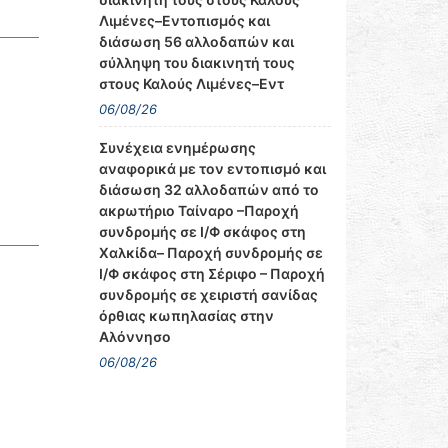
Λιμένες–Εντοπισμός και
διάσωση 56 αλλοδαπών και
σύλληψη του διακινητή τους
στους Καλούς Λιμένες–Εντ
06/08/26
Συνέχεια ενημέρωσης
αναφορικά με τον εντοπισμό και
διάσωση 32 αλλοδαπών από το
ακρωτήριο Ταίναρο –Παροχή
συνδρομής σε Ι/Φ σκάφος στη
Χαλκίδα– Παροχή συνδρομής σε
Ι/Φ σκάφος στη Σέριφο – Παροχή
συνδρομής σε χειριστή σανίδας
όρθιας κωπηλασίας στην
Αλόννησο
06/08/26