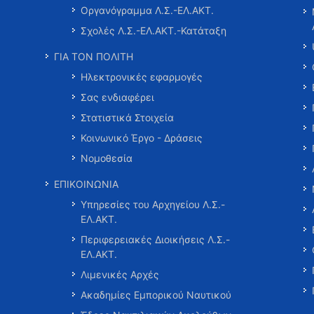
Οργανόγραμμα Λ.Σ.-ΕΛ.ΑΚΤ.
Σχολές Λ.Σ.-ΕΛ.ΑΚΤ.-Κατάταξη
ΓΙΑ ΤΟΝ ΠΟΛΙΤΗ
Ηλεκτρονικές εφαρμογές
Σας ενδιαφέρει
Στατιστικά Στοιχεία
Κοινωνικό Έργο - Δράσεις
Νομοθεσία
ΕΠΙΚΟΙΝΩΝΙΑ
Υπηρεσίες του Αρχηγείου Λ.Σ.-
ΕΛ.ΑΚΤ.
Περιφερειακές Διοικήσεις Λ.Σ.-
ΕΛ.ΑΚΤ.
Λιμενικές Αρχές
Ακαδημίες Εμπορικού Ναυτικού