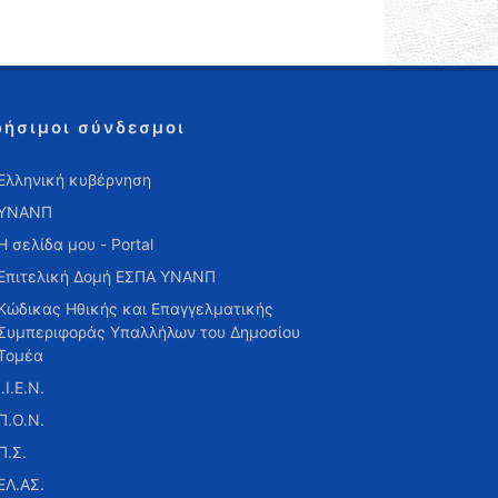
ρήσιμοι σύνδεσμοι
Ελληνική κυβέρνηση
ΥΝΑΝΠ
Η σελίδα μου - Portal
Επιτελική Δομή ΕΣΠΑ ΥΝΑΝΠ
Κώδικας Ηθικής και Επαγγελματικής
Συμπεριφοράς Υπαλλήλων του Δημοσίου
Τομέα
Ι.Ι.Ε.Ν.
Π.Ο.Ν.
Π.Σ.
ΕΛ.ΑΣ.