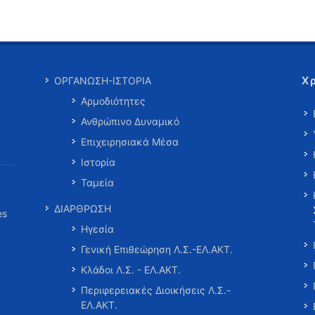
Χ
ΟΡΓΑΝΩΣΗ-ΙΣΤΟΡΙΑ
Αρμοδιότητες
Ανθρώπινο Δυναμικό
Επιχειρησιακά Μέσα
Ιστορία
Ταμεία
ΔΙΑΡΘΡΩΣΗ
es
Ηγεσία
Γενική Επιθεώρηση Λ.Σ.-ΕΛ.ΑΚΤ.
Κλάδοι Λ.Σ. - ΕΛ.ΑΚΤ.
Περιφερειακές Διοικήσεις Λ.Σ.-
ΕΛ.ΑΚΤ.