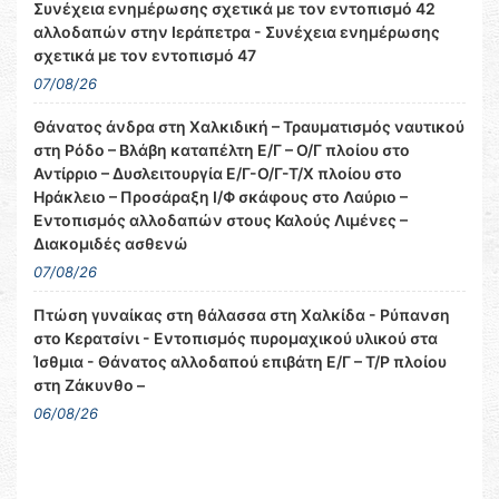
Συνέχεια ενημέρωσης σχετικά με τον εντοπισμό 42
αλλοδαπών στην Ιεράπετρα - Συνέχεια ενημέρωσης
σχετικά με τον εντοπισμό 47
07/08/26
Θάνατος άνδρα στη Χαλκιδική – Τραυματισμός ναυτικού
στη Ρόδο – Βλάβη καταπέλτη Ε/Γ – Ο/Γ πλοίου στο
Αντίρριο – Δυσλειτουργία Ε/Γ-Ο/Γ-Τ/Χ πλοίου στο
Ηράκλειο – Προσάραξη Ι/Φ σκάφους στο Λαύριο –
Εντοπισμός αλλοδαπών στους Καλούς Λιμένες –
Διακομιδές ασθενώ
07/08/26
Πτώση γυναίκας στη θάλασσα στη Χαλκίδα - Ρύπανση
στο Κερατσίνι - Εντοπισμός πυρομαχικού υλικού στα
Ίσθμια - Θάνατος αλλοδαπού επιβάτη Ε/Γ – Τ/Ρ πλοίου
στη Ζάκυνθο –
06/08/26