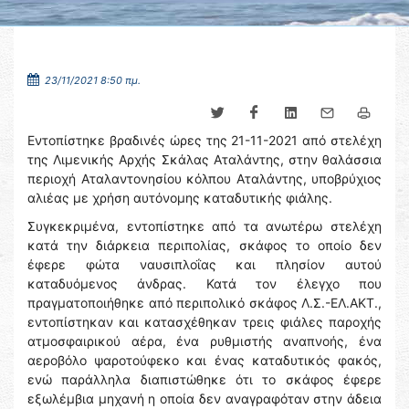
23/11/2021 8:50 πμ.
Εντοπίστηκε βραδινές ώρες της 21-11-2021 από στελέχη
της Λιμενικής Αρχής Σκάλας Αταλάντης, στην θαλάσσια
περιοχή Αταλαντονησίου κόλπου Αταλάντης, υποβρύχιος
αλιέας με χρήση αυτόνομης καταδυτικής φιάλης.
Συγκεκριμένα, εντοπίστηκε από τα ανωτέρω στελέχη
κατά την διάρκεια περιπολίας, σκάφος το οποίο δεν
έφερε φώτα ναυσιπλοΐας και πλησίον αυτού
καταδυόμενος άνδρας. Κατά τον έλεγχο που
πραγματοποιήθηκε από περιπολικό σκάφος Λ.Σ.-ΕΛ.ΑΚΤ.,
εντοπίστηκαν και κατασχέθηκαν τρεις φιάλες παροχής
ατμοσφαιρικού αέρα, ένα ρυθμιστής αναπνοής, ένα
αεροβόλο ψαροτούφεκο και ένας καταδυτικός φακός,
ενώ παράλληλα διαπιστώθηκε ότι το σκάφος έφερε
εξωλέμβια μηχανή η οποία δεν αναγραφόταν στην άδεια