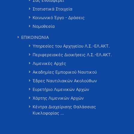
Σας ενδιαφέρει
Στατιστικά Στοιχεία
Κοινωνικό Έργο - Δράσεις
Νομοθεσία
ΕΠΙΚΟΙΝΩΝΙΑ
Υπηρεσίες του Αρχηγείου Λ.Σ.-ΕΛ.ΑΚΤ.
Περιφερειακές Διοικήσεις Λ.Σ.-ΕΛ.ΑΚΤ.
Λιμενικές Αρχές
Ακαδημίες Εμπορικού Ναυτικού
Έδρες Ναυτιλιακών Ακολούθων
Ευρετήριο Λιμενικών Αρχών
Χάρτης Λιμενικών Αρχών
Κέντρα Διαχείρισης Θαλάσσιας
Κυκλοφορίας …