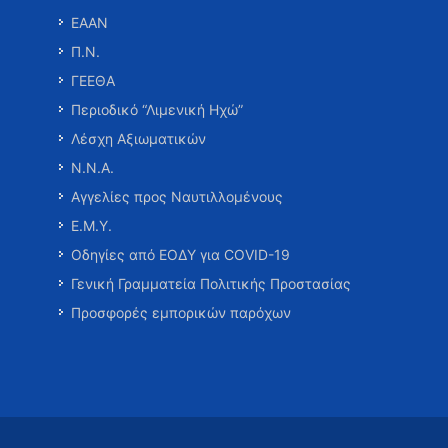
ΕΑΑΝ
Π.Ν.
ΓΕΕΘΑ
Περιοδικό “Λιμενική Ηχώ”
Λέσχη Αξιωματικών
Ν.Ν.Α.
Αγγελίες προς Ναυτιλλομένους
Ε.Μ.Υ.
Οδηγίες από ΕΟΔΥ για COVID-19
Γενική Γραμματεία Πολιτικής Προστασίας
Προσφορές εμπορικών παρόχων