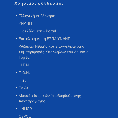
Χρήσιμοι σύνδεσμοι
Ελληνική κυβέρνηση
ΥΝΑΝΠ
Η σελίδα μου - Portal
Επιτελική Δομή ΕΣΠΑ ΥΝΑΝΠ
Κώδικας Ηθικής και Επαγγελματικής
Συμπεριφοράς Υπαλλήλων του Δημοσίου
Τομέα
Ι.Ι.Ε.Ν.
Π.Ο.Ν.
Π.Σ.
ΕΛ.ΑΣ.
Μονάδα Ιατρικώς Υποβοηθούμενης
Αναπαραγωγής
UNHCR
CEPOL