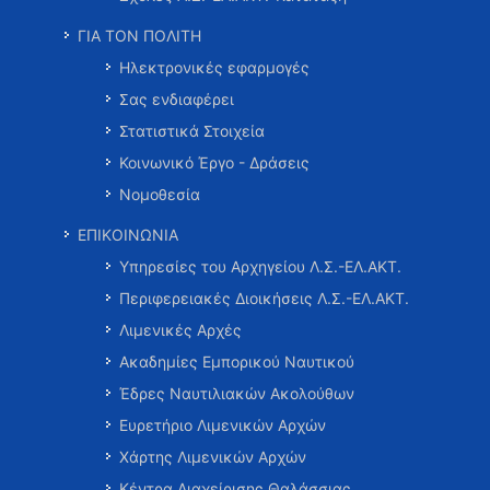
ΓΙΑ ΤΟΝ ΠΟΛΙΤΗ
Ηλεκτρονικές εφαρμογές
Σας ενδιαφέρει
Στατιστικά Στοιχεία
Κοινωνικό Έργο - Δράσεις
Νομοθεσία
ΕΠΙΚΟΙΝΩΝΙΑ
Υπηρεσίες του Αρχηγείου Λ.Σ.-ΕΛ.ΑΚΤ.
Περιφερειακές Διοικήσεις Λ.Σ.-ΕΛ.ΑΚΤ.
Λιμενικές Αρχές
Ακαδημίες Εμπορικού Ναυτικού
Έδρες Ναυτιλιακών Ακολούθων
Ευρετήριο Λιμενικών Αρχών
Χάρτης Λιμενικών Αρχών
Κέντρα Διαχείρισης Θαλάσσιας