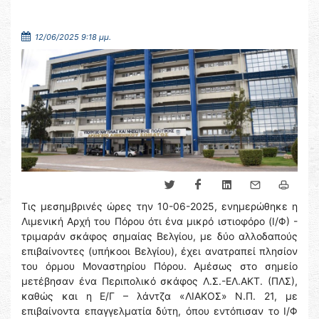
12/06/2025 9:18 μμ.
Τις μεσημβρινές ώρες την 10-06-2025, ενημερώθηκε η
Λιμενική Αρχή του Πόρου ότι ένα μικρό ιστιοφόρο (Ι/Φ) -
τριμαράν σκάφος σημαίας Βελγίου, με δύο αλλοδαπούς
επιβαίνοντες (υπήκοοι Βελγίου), έχει ανατραπεί πλησίον
του όρμου Μοναστηρίου Πόρου. Αμέσως στο σημείο
μετέβησαν ένα Περιπολικό σκάφος Λ.Σ.-ΕΛ.ΑΚΤ. (ΠΛΣ),
καθώς και η Ε/Γ – λάντζα «ΛΙΑΚΟΣ» Ν.Π. 21, με
επιβαίνοντα επαγγελματία δύτη, όπου εντόπισαν το Ι/Φ