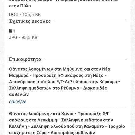
στην Πύλο
DOC
- 105,5 KB
Σχετικες εικόνες
1
JPG - 95,5 KB
Επικαιρότητα
Θάνατος λουομένων στη Μήθυμνα και στον Νέο
Μαρμαρά - Προσάραξη Ι/Φ σκάφους στη Νάξο -
Απαγόρευση απόπλου Ε/Γ-Δ/Ρ πλοίου στην Κέρκυρα -
Σύλληψη ημεδαπών στο Ρέθυμνο - Διακομιδές
ασθενών
08/08/26
Θάνατος λουόμενης στα Χανιά - Προσάραξη Θ/Γ
σκάφους στη Λευκίμμη - Σύλληψη ημεδαπού στην
Κυλλήνη - Σύλληψη αλλοδαπού στη Καλαμάτα – Τροχαίο
ατύχημα στη Σύρο - Διακομιδές ασθενών