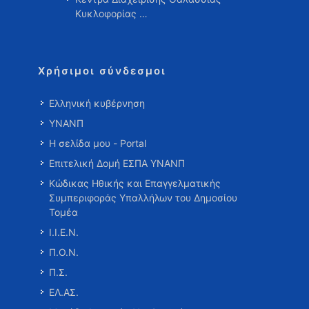
Κυκλοφορίας …
Χρήσιμοι σύνδεσμοι
Ελληνική κυβέρνηση
ΥΝΑΝΠ
Η σελίδα μου - Portal
Επιτελική Δομή ΕΣΠΑ ΥΝΑΝΠ
Κώδικας Ηθικής και Επαγγελματικής
Συμπεριφοράς Υπαλλήλων του Δημοσίου
Τομέα
Ι.Ι.Ε.Ν.
Π.Ο.Ν.
Π.Σ.
ΕΛ.ΑΣ.