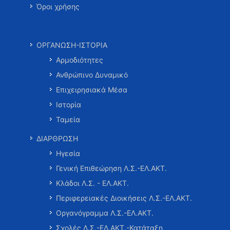
Όροι χρήσης
ΟΡΓΑΝΩΣΗ-ΙΣΤΟΡΙΑ
Αρμοδιότητες
Ανθρώπινο Δυναμικό
Επιχειρησιακά Μέσα
Ιστορία
Ταμεία
ΔΙΑΡΘΡΩΣΗ
Ηγεσία
Γενική Επιθεώρηση Λ.Σ.-ΕΛ.ΑΚΤ.
Κλάδοι Λ.Σ. - ΕΛ.ΑΚΤ.
Περιφερειακές Διοικήσεις Λ.Σ.-ΕΛ.ΑΚΤ.
Οργανόγραμμα Λ.Σ.-ΕΛ.ΑΚΤ.
Σχολές Λ.Σ.-ΕΛ.ΑΚΤ.-Κατάταξη