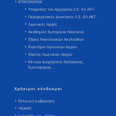
ΕΠΙΚΟΙΝΩΝΙΑ
Υπηρεσίες του Αρχηγείου Λ.Σ.-ΕΛ.ΑΚΤ.
Περιφερειακές Διοικήσεις Λ.Σ.-ΕΛ.ΑΚΤ.
Λιμενικές Αρχές
Ακαδημίες Εμπορικού Ναυτικού
Έδρες Ναυτιλιακών Ακολούθων
Ευρετήριο Λιμενικών Αρχών
Χάρτης Λιμενικών Αρχών
Κέντρα Διαχείρισης Θαλάσσιας
Κυκλοφορίας …
Χρήσιμοι σύνδεσμοι
Ελληνική κυβέρνηση
ΥΝΑΝΠ
Η σελίδα μου - Portal