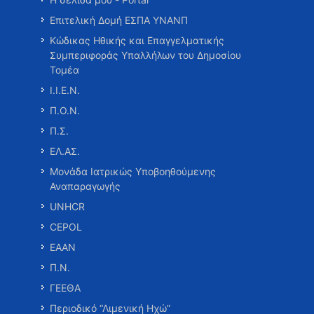
Επιτελική Δομή ΕΣΠΑ ΥΝΑΝΠ
Κώδικας Ηθικής και Επαγγελματικής
Συμπεριφοράς Υπαλλήλων του Δημοσίου
Τομέα
Ι.Ι.Ε.Ν.
Π.Ο.Ν.
Π.Σ.
ΕΛ.ΑΣ.
Μονάδα Ιατρικώς Υποβοηθούμενης
Αναπαραγωγής
UNHCR
CEPOL
ΕΑΑΝ
Π.Ν.
ΓΕΕΘΑ
Περιοδικό “Λιμενική Ηχώ”