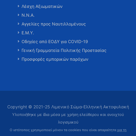
Λέσχη Αξιωματικών
Ν.Ν.Α.
Αγγελίες προς Ναυτιλλομένους
Ε.Μ.Υ.
Οδηγίες από ΕΟΔΥ για COVID-19
Γενική Γραμματεία Πολιτικής Προστασίας
Προσφορές εμπορικών παρόχων
Copyright © 2021-25 Λιμενικό Σώμα-Ελληνική Ακτοφυλακή
Υλοποιήθηκε με ίδια μέσα με χρήση ελεύθερου και ανοιχτού
λογισμικού
Ο ιστότοπος χρησιμοποιεί μόνον τα cookies που είναι απαραίτητα
για τη