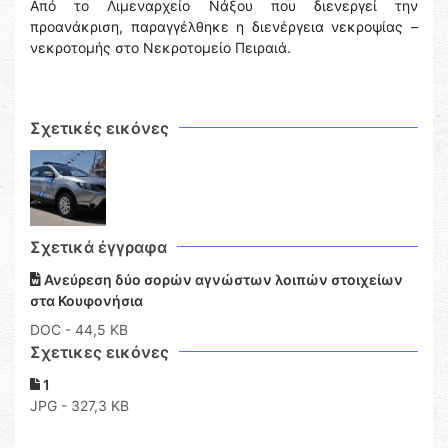
Από το Λιμεναρχείο Νάξου που διενεργεί την
προανάκριση, παραγγέλθηκε η διενέργεια νεκροψίας –
νεκροτομής στο Νεκροτομείο Πειραιά.
Σχετικές εικόνες
Σχετικά έγγραφα
Ανεύρεση δύο σορών αγνώστων λοιπών στοιχείων
στα Κουφονήσια
DOC
- 44,5 KB
Σχετικες εικόνες
1
JPG - 327,3 KB