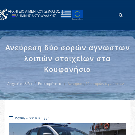
Ανεύρεση δύο σορών αγνώστων
λοιπών στοιχείων στα
Κουφονήσια
Αρχική σελίδα
Επικαιρότητα
Ανεύρεση δύο σορών αγνώστων …
27/08/2022 10:05 μμ.