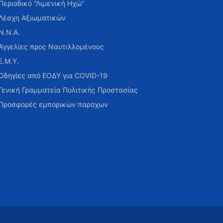
Περιοδικό “Λιμενική Ηχώ”
Λέσχη Αξιωματικών
Ν.Ν.Α.
Αγγελίες προς Ναυτιλλομένους
Ε.Μ.Υ.
Οδηγίες από ΕΟΔΥ για COVID-19
Γενική Γραμματεία Πολιτικής Προστασίας
Προσφορές εμπορικών παρόχων