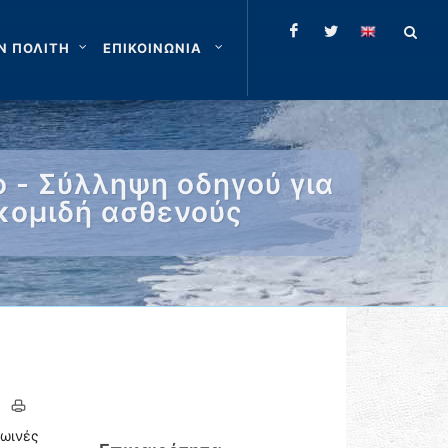
Ν ΠΟΛΙΤΗ
ΕΠΙΚΟΙΝΩΝΙΑ
 - Σύλληψη οδηγού για
ακομιδή ασθενούς
ρωινές