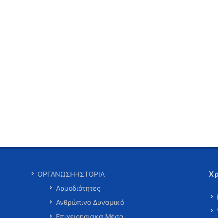
Χ
ΟΡΓΑΝΩΣΗ-ΙΣΤΟΡΙΑ
Αρμοδιότητες
Ανθρώπινο Δυναμικό
Επιχειρησιακά Μέσα