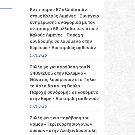
Εντοπισμός 57 αλλοδαπών
στους Καλούς Λιμένες – Συνέχεια
ενημέρωσης αναφορικά με τον
εντοπισμό 58 αλλοδαπών στους
Καλούς Λιμένες - Παροχή
συνδρομής σε λουόμενο στην
Κέρκυρα - Διακομιδές ασθενών
07/08/26
Σύλληψη για παράβαση του Ν.
3409/2005 στην Κάλυμνο –
Θάνατος λουόμενων στο Πήλιο
τη Χαλκίδα και τη Βούλα –
Παροχή συνδρομής σε λουόμενο
στην Κύμη - Διακομιδή ασθενούς
07/08/26
Συλλήψεις για παράβαση του
νόμου «Περί εξαρτησιογόνων
ουσιών» στην Αλεξανδρούπολη