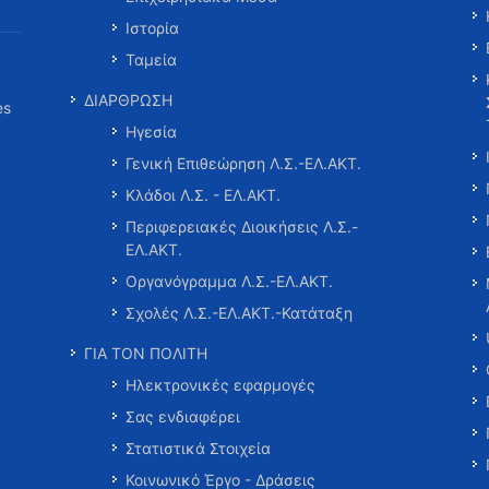
Ιστορία
Ταμεία
ΔΙΑΡΘΡΩΣΗ
es
Ηγεσία
Γενική Επιθεώρηση Λ.Σ.-ΕΛ.ΑΚΤ.
Κλάδοι Λ.Σ. - ΕΛ.ΑΚΤ.
Περιφερειακές Διοικήσεις Λ.Σ.-
ΕΛ.ΑΚΤ.
Οργανόγραμμα Λ.Σ.-ΕΛ.ΑΚΤ.
Σχολές Λ.Σ.-ΕΛ.ΑΚΤ.-Κατάταξη
ΓΙΑ ΤΟΝ ΠΟΛΙΤΗ
Ηλεκτρονικές εφαρμογές
Σας ενδιαφέρει
Στατιστικά Στοιχεία
Κοινωνικό Έργο - Δράσεις