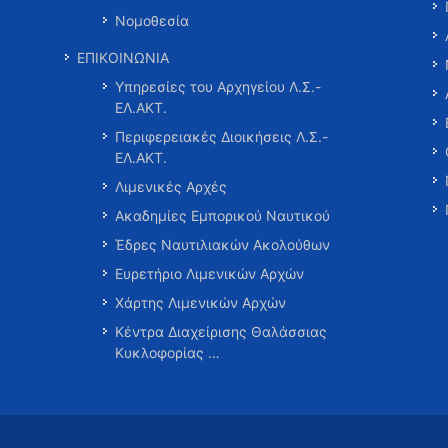
Νομοθεσία
ΕΠΙΚΟΙΝΩΝΙΑ
Υπηρεσίες του Αρχηγείου Λ.Σ.-
ΕΛ.ΑΚΤ.
Περιφερειακές Διοικήσεις Λ.Σ.-
ΕΛ.ΑΚΤ.
Λιμενικές Αρχές
Ακαδημίες Εμπορικού Ναυτικού
Έδρες Ναυτιλιακών Ακολούθων
Ευρετήριο Λιμενικών Αρχών
Χάρτης Λιμενικών Αρχών
Κέντρα Διαχείρισης Θαλάσσιας
Κυκλοφορίας …