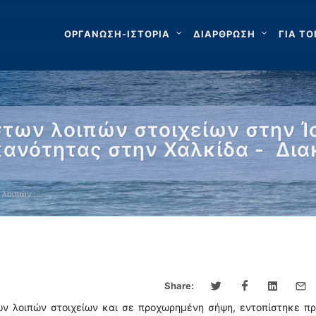
ΟΡΓΑΝΩΣΗ-ΙΣΤΟΡΙΑ
ΔΙΑΡΘΡΩΣΗ
ΓΙΑ ΤΟ
των λοιπών στοιχείων στην Ίο
κανότητας στην Χαλκίδα - Δι
 λοιπών …
Share:
ων λοιπών στοιχείων και σε προχωρημένη σήψη, εντοπίστηκε π