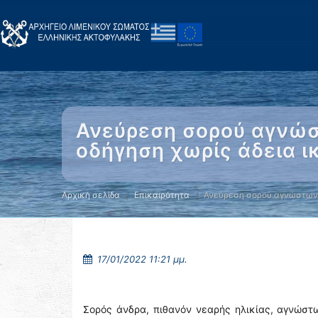
Ανεύρεση σορού αγνώσ
οδήγηση χωρίς άδεια ι
Αρχική σελίδα
Επικαιρότητα
Ανεύρεση σορού αγνώστων
17/01/2022 11:21 μμ.
Σορός άνδρα, πιθανόν νεαρής ηλικίας, αγνώστ