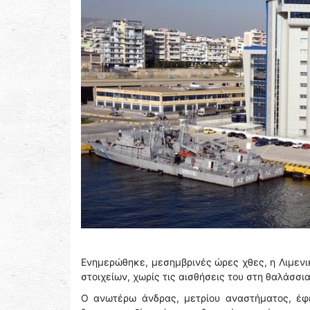
Ενημερώθηκε, μεσημβρινές ώρες χθες, η Λιμενι
στοιχείων, χωρίς τις αισθήσεις του στη θαλάσσι
Ο ανωτέρω άνδρας, μετρίου αναστήματος, έφε