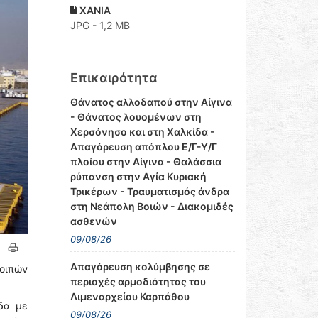
ΧΑΝΙΑ
JPG - 1,2 MB
Επικαιρότητα
Θάνατος αλλοδαπού στην Αίγινα
- Θάνατος λουομένων στη
Χερσόνησο και στη Χαλκίδα -
Απαγόρευση απόπλου Ε/Γ-Υ/Γ
πλοίου στην Αίγινα - Θαλάσσια
ρύπανση στην Αγία Κυριακή
Τρικέρων - Τραυματισμός άνδρα
στη Νεάπολη Βοιών - Διακομιδές
ασθενών
09/08/26
Απαγόρευση κολύμβησης σε
λοιπών
περιοχές αρμοδιότητας του
Λιμεναρχείου Καρπάθου
δα με
09/08/26