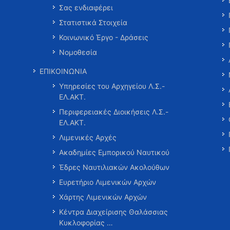
Σας ενδιαφέρει
Στατιστικά Στοιχεία
Κοινωνικό Έργο - Δράσεις
Νομοθεσία
ΕΠΙΚΟΙΝΩΝΙΑ
Υπηρεσίες του Αρχηγείου Λ.Σ.-
ΕΛ.ΑΚΤ.
Περιφερειακές Διοικήσεις Λ.Σ.-
ΕΛ.ΑΚΤ.
Λιμενικές Αρχές
Ακαδημίες Εμπορικού Ναυτικού
Έδρες Ναυτιλιακών Ακολούθων
Ευρετήριο Λιμενικών Αρχών
Χάρτης Λιμενικών Αρχών
Κέντρα Διαχείρισης Θαλάσσιας
Κυκλοφορίας …