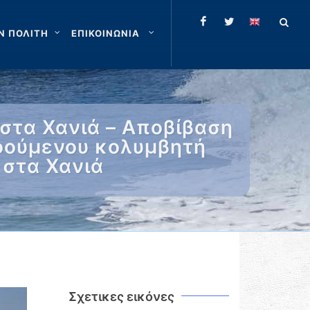
Ν ΠΟΛΙΤΗ
ΕΠΙΚΟΙΝΩΝΙΑ
στα Χανιά – Αποβίβαση
νοούμενου κολυμβητή
 στα Χανιά
Σχετικες εικόνες