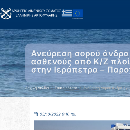
Ανεύρεση σορού άνδρα
ασθενούς από Κ/Ζ πλοί
στην Ιεράπετρα – Παρο
Αρχική σελίδα
Επικαιρότητα
Ανεύρεση σορού άνδρα αγ
03/10/2022 6:10 πμ.