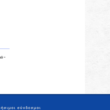
ά –
ρήσιμοι σύνδεσμοι