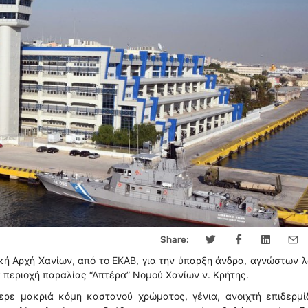
Share:
κή Αρχή Χανίων, από το ΕΚΑΒ, για την ύπαρξη άνδρα, αγνώστων 
α περιοχή παραλίας “Απτέρα” Νομού Χανίων ν. Κρήτης.
ρε μακριά κόμη καστανού χρώματος, γένια, ανοιχτή επιδερμί