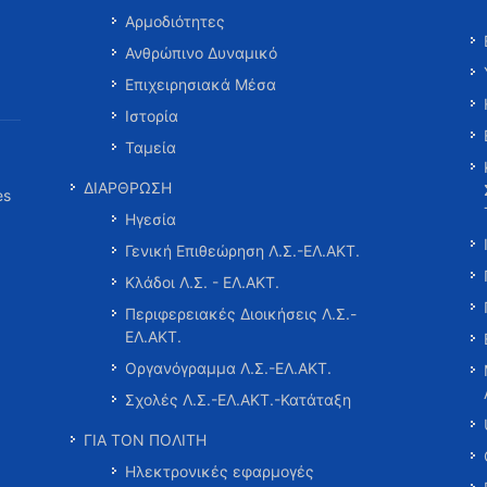
Αρμοδιότητες
Ανθρώπινο Δυναμικό
Επιχειρησιακά Μέσα
Ιστορία
Ταμεία
ΔΙΑΡΘΡΩΣΗ
es
Ηγεσία
Γενική Επιθεώρηση Λ.Σ.-ΕΛ.ΑΚΤ.
Κλάδοι Λ.Σ. - ΕΛ.ΑΚΤ.
Περιφερειακές Διοικήσεις Λ.Σ.-
ΕΛ.ΑΚΤ.
Οργανόγραμμα Λ.Σ.-ΕΛ.ΑΚΤ.
Σχολές Λ.Σ.-ΕΛ.ΑΚΤ.-Κατάταξη
ΓΙΑ ΤΟΝ ΠΟΛΙΤΗ
Ηλεκτρονικές εφαρμογές