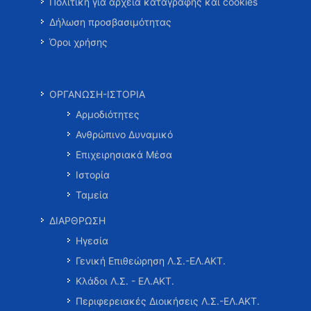
Πολιτική για αρχεία καταγραφής και cookies
Δήλωση προσβασιμότητας
Όροι χρήσης
ΟΡΓΑΝΩΣΗ-ΙΣΤΟΡΙΑ
Αρμοδιότητες
Ανθρώπινο Δυναμικό
Επιχειρησιακά Μέσα
Ιστορία
Ταμεία
ΔΙΑΡΘΡΩΣΗ
Ηγεσία
Γενική Επιθεώρηση Λ.Σ.-ΕΛ.ΑΚΤ.
Κλάδοι Λ.Σ. - ΕΛ.ΑΚΤ.
Περιφερειακές Διοικήσεις Λ.Σ.-ΕΛ.ΑΚΤ.