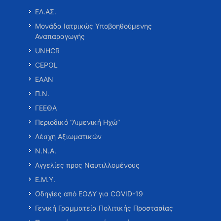
ΕΛ.ΑΣ.
Μονάδα Ιατρικώς Υποβοηθούμενης
Αναπαραγωγής
UNHCR
CEPOL
ΕΑΑΝ
Π.Ν.
ΓΕΕΘΑ
Περιοδικό “Λιμενική Ηχώ”
Λέσχη Αξιωματικών
Ν.Ν.Α.
Αγγελίες προς Ναυτιλλομένους
Ε.Μ.Υ.
Οδηγίες από ΕΟΔΥ για COVID-19
Γενική Γραμματεία Πολιτικής Προστασίας