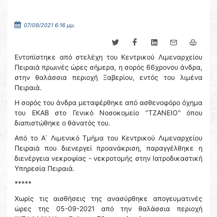
07/09/2021 6:16 μμ.
Εντοπίστηκε από στελέχη του Κεντρικού Λιμεναρχείου
Πειραιά πρωινές ώρες σήμερα, η σορός 66χρονου άνδρα,
στην θαλάσσια περιοχή Ξαβερίου, εντός του λιμένα
Πειραιά.
Η σορός του άνδρα μεταφέρθηκε από ασθενοφόρο όχημα
του ΕΚΑΒ στο Γενικό Νοσοκομείο ''ΤΖΑΝΕΙΟ'' όπου
διαπιστώθηκε ο θάνατός του.
Από το Α΄ Λιμενικό Τμήμα του Κεντρικού Λιμεναρχείου
Πειραιά που διενεργεί προανάκριση, παραγγέλθηκε η
διενέργεια νεκροψίας - νεκροτομής στην Ιατροδικαστική
Υπηρεσία Πειραιά.
*****
Χωρίς τις αισθήσεις της ανασύρθηκε απογευματινές
ώρες της 05-09-2021 από την θαλάσσια περιοχή