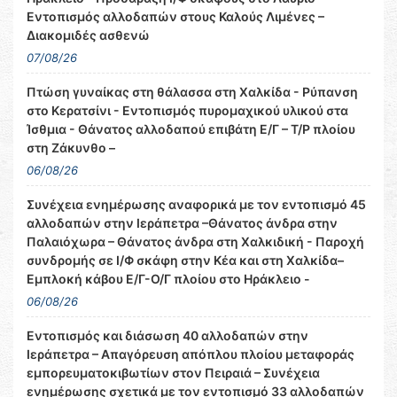
Εντοπισμός αλλοδαπών στους Καλούς Λιμένες –
Διακομιδές ασθενώ
07/08/26
Πτώση γυναίκας στη θάλασσα στη Χαλκίδα - Ρύπανση
στο Κερατσίνι - Εντοπισμός πυρομαχικού υλικού στα
Ίσθμια - Θάνατος αλλοδαπού επιβάτη Ε/Γ – Τ/Ρ πλοίου
στη Ζάκυνθο –
06/08/26
Συνέχεια ενημέρωσης αναφορικά με τον εντοπισμό 45
αλλοδαπών στην Ιεράπετρα –Θάνατος άνδρα στην
Παλαιόχωρα – Θάνατος άνδρα στη Χαλκιδική - Παροχή
συνδρομής σε Ι/Φ σκάφη στην Κέα και στη Χαλκίδα–
Εμπλοκή κάβου Ε/Γ-Ο/Γ πλοίου στο Ηράκλειο -
06/08/26
Εντοπισμός και διάσωση 40 αλλοδαπών στην
Ιεράπετρα – Απαγόρευση απόπλου πλοίου μεταφοράς
εμπορευματοκιβωτίων στον Πειραιά – Συνέχεια
ενημέρωσης σχετικά με τον εντοπισμό 33 αλλοδαπών