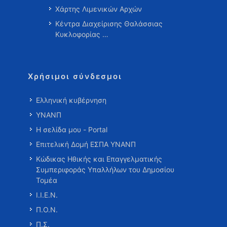
Χάρτης Λιμενικών Αρχών
Κέντρα Διαχείρισης Θαλάσσιας
Κυκλοφορίας …
Χρήσιμοι σύνδεσμοι
Ελληνική κυβέρνηση
ΥΝΑΝΠ
Η σελίδα μου - Portal
Επιτελική Δομή ΕΣΠΑ ΥΝΑΝΠ
Κώδικας Ηθικής και Επαγγελματικής
Συμπεριφοράς Υπαλλήλων του Δημοσίου
Τομέα
Ι.Ι.Ε.Ν.
Π.Ο.Ν.
Π.Σ.