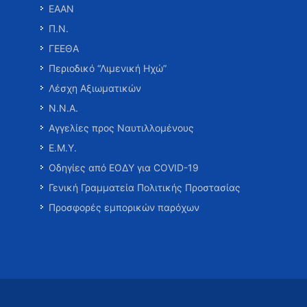
ΕΑΑΝ
Π.Ν.
ΓΕΕΘΑ
Περιοδικό “Λιμενική Ηχώ”
Λέσχη Αξιωματικών
Ν.Ν.Α.
Αγγελίες προς Ναυτιλλομένους
Ε.Μ.Υ.
Οδηγίες από ΕΟΔΥ για COVID-19
Γενική Γραμματεία Πολιτικής Προστασίας
Προσφορές εμπορικών παρόχων