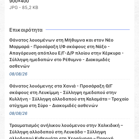
900x400
JPG - 85,2 KB
Επικαιρότητα
Θάνατος λουομένων στη Μήθυμνα και στον Νέο
Μαρμαρά - Προσάραξη Ι/Φ σκάφους στη Νάξο -
Απαγόρευση απόπλου Ε/Γ-Δ/Ρ πλοίου στην Κέρκυρα -
Σύλληψη ημεδαπών στο Ρέθυμνο - Διακομιδές
ασθενών
08/08/26
Θάνατος λουόμενης στα Χανιά - Προσάραξη Θ/Γ
σκάφους στη Λευκίμμη - Σύλληψη ημεδαπού στην
Κυλλήνη - Σύλληψη αλλοδαπού στη Καλαμάτα – Τροχαίο
ατύχημα στη Σύρο - Διακομιδές ασθενών
08/08/26
Τραυματισμός ανήλικου λουόμενου στην Χαλκιδική –
Σύλληψη αλλοδαπού στη Λευκάδα – Σύλληψη
αλλοδαπού Κυβερνήτη στη Χερσόνησο – Παροχή