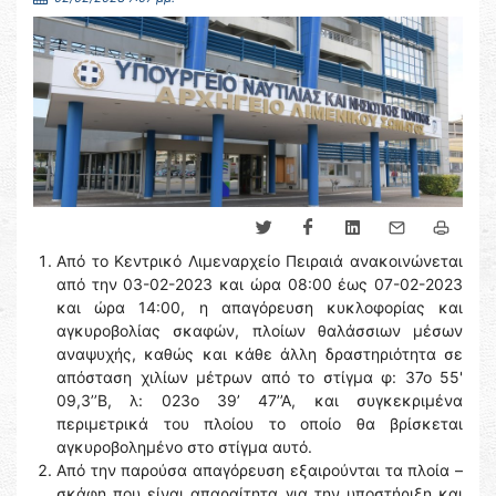
Από το Κεντρικό Λιμεναρχείο Πειραιά ανακοινώνεται
από την 03-02-2023 και ώρα 08:00 έως 07-02-2023
και ώρα 14:00, η απαγόρευση κυκλοφορίας και
αγκυροβολίας σκαφών, πλοίων θαλάσσιων μέσων
αναψυχής, καθώς και κάθε άλλη δραστηριότητα σε
απόσταση χιλίων μέτρων από το στίγμα φ: 37ο 55'
09,3’’Β, λ: 023ο 39’ 47’’Α, και συγκεκριμένα
περιμετρικά του πλοίου το οποίο θα βρίσκεται
αγκυροβολημένο στο στίγμα αυτό.
Από την παρούσα απαγόρευση εξαιρούνται τα πλοία –
σκάφη που είναι απαραίτητα για την υποστήριξη και