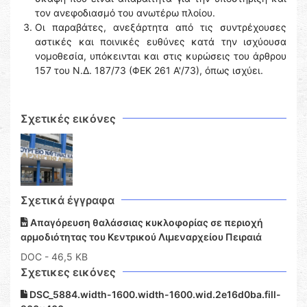
τον ανεφοδιασμό του ανωτέρω πλοίου.
Οι παραβάτες, ανεξάρτητα από τις συντρέχουσες
αστικές και ποινικές ευθύνες κατά την ισχύουσα
νομοθεσία, υπόκεινται και στις κυρώσεις του άρθρου
157 του Ν.Δ. 187/73 (ΦΕΚ 261 Α'/73), όπως ισχύει.
Σχετικές εικόνες
Σχετικά έγγραφα
Απαγόρευση θαλάσσιας κυκλοφορίας σε περιοχή
αρμοδιότητας του Κεντρικού Λιμεναρχείου Πειραιά
DOC
- 46,5 KB
Σχετικες εικόνες
DSC_5884.width-1600.width-1600.wid.2e16d0ba.fill-