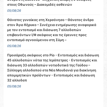
στους Οθωνούς – Διακομιδές ασθενών
05/08/26
Θάνατος γυναίκας στη Χερσόνησο – Θάνατος άνδρα
στον Άγιο Κήρυκο – Συνέχεια ενημέρωσης αναφορικά
με τον εντοπισμό και διάσωση 7 αλλοδαπών
επιβαινόντων Ι/Φ σκάφους και τις έρευνες προς
εντοπισμό αγνοούμενου στη Σύμη –
05/08/26
Προσάραξη σκάφους στο Ρίο - Εντοπισμός και διάσωση
45 αλλοδαπών νότια της Ιεράπετρας - Εντοπισμός και
διάσωση 33 αλλοδαπών νοτιοδυτικά της Γαύδου –
Σύλληψη αλλοδαπού στα Νέα Μουδανιά για διακίνηση
απομιμητικών προϊόντων - Εντοπισμός και διάσωση
32 αλλοδαπ
05/08/26