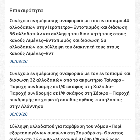
Επικαιρότητα
Συνέχεια ενημέρωσης αναφορικά με τον εντοπισμό 44
αλλοδαπών στην Ιεράπετρα– Εντοπισμός και διάσωση
56 αλλοδαπών και σύλληψη του διακινητή τους στους
Καλούς Λιμένες–Εντοπισμός και διάσωση 56
αλλοδαπών και σύλληψη του διακινητή τους στους
Καλούς Λιμένες–Εντ
06/08/26
Συνέχεια ενημέρωσης αναφορικά με τον εντοπισμό και
διάσωση 32 αλλοδαπών από το ακρωτήριο Ταίναρο –
Παροχή συνδρομής σε Ι/Φ σκάφος στη Χαλκίδα–
Παροχή συνδρομής σε Ι/Φ σκάφος στη Σέριφο – Παροχή
συνδρομής σε χειριστή σανίδας όρθιας κωπηλασίας
στην Αλόννησο
06/08/26
Σύλληψη αλλοδαπού για παράβαση του νόμου «Περί
εξαρτησιογόνων ουσιών» στη Σαμοθράκη– Θάνατος
άνδρα στη Ζάκυνθο –Μηχανική Βλάβη Ι/Φ σκάφους