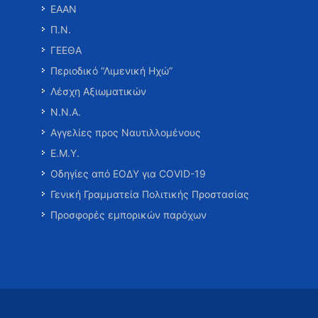
ΕΑΑΝ
Π.Ν.
ΓΕΕΘΑ
Περιοδικό “Λιμενική Ηχώ”
Λέσχη Αξιωματικών
Ν.Ν.Α.
Αγγελίες προς Ναυτιλλομένους
Ε.Μ.Υ.
Οδηγίες από ΕΟΔΥ για COVID-19
Γενική Γραμματεία Πολιτικής Προστασίας
Προσφορές εμπορικών παρόχων