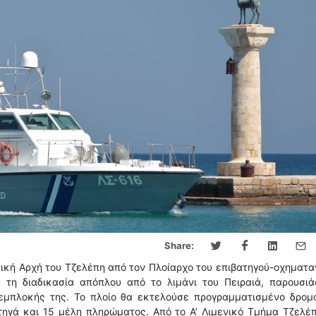
Share:
ική Αρχή του Τζελέπη από τον Πλοίαρχο του επιβατηγού-οχηματ
ά τη διαδικασία απόπλου από το λιμάνι του Πειραιά, παρουσιά
εμπλοκής της. Το πλοίο θα εκτελούσε προγραμματισμένο δρομο
ορτηγά και 15 μέλη πληρώματος. Από το Α’ Λιμενικό Τμήμα Τζελέ