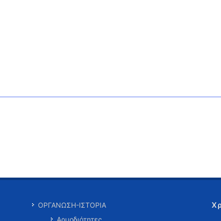
Χ
ΟΡΓΑΝΩΣΗ-ΙΣΤΟΡΙΑ
Αρμοδιότητες