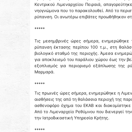
Κεντρικού Λιμεναρχείου Πειραιά, απαγορεύτηκε
νηογνώμονα που το παρακολουθεί. Από το περι
ρύπανση. Οι ανωτέρω επιβάτες προωθήθηκαν στο
*****
Τις μεσημβρινές ώρες σήμερα, ενημερώθηκε τ
ρύπανση έκτασης περίπου 100 τ.μ., στη θαλάσ
βιολογικό σταθμό της περιοχής. Άμεσα ενημερώ
για αποκλεισμό του παράλιου χώρου έως την βε
εξοπλισμός για περιορισμό εξάπλωσης της ρύ
Μαρμαρά.
*****
Τις πρωινές ώρες σήμερα, ενημερώθηκε η Λιμεν
αισθήσεις της από τη θαλάσσια περιοχή της πα
ασθενοφόρο όχημα του ΕΚΑΒ και διακομίστηκε 
Από το Λιμεναρχείο Ρεθύμνου που διενεργεί τη
την Ιατροδικαστική Υπηρεσία Κρήτης.
*****