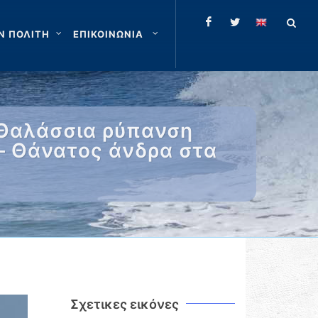
Ν ΠΟΛΙΤΗ
ΕΠΙΚΟΙΝΩΝΙΑ
 Θαλάσσια ρύπανση
– Θάνατος άνδρα στα
Σχετικες εικόνες