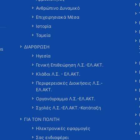
Ανθρώπινο Δυναμικό
Επιχειρησιακά Μέσα
Ιστορία
Ταμεία
ΔΙΑΡΘΡΩΣΗ
es
Ηγεσία
Γενική Επιθεώρηση Λ.Σ.-ΕΛ.ΑΚΤ.
Κλάδοι Λ.Σ. - ΕΛ.ΑΚΤ.
Περιφερειακές Διοικήσεις Λ.Σ.-
ΕΛ.ΑΚΤ.
Οργανόγραμμα Λ.Σ.-ΕΛ.ΑΚΤ.
Σχολές Λ.Σ.-ΕΛ.ΑΚΤ.-Κατάταξη
ΓΙΑ ΤΟΝ ΠΟΛΙΤΗ
Ηλεκτρονικές εφαρμογές
Σας ενδιαφέρει