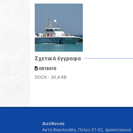
Σχετικά έγγραφα
0618416
DOCX
- 30,4 KB
Διεύθυνση
Ακτή Βασιλειάδη, Πύλες Ε1-Ε2, Δραπετσώνα