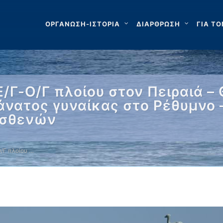
ΟΡΓΑΝΩΣΗ-ΙΣΤΟΡΙΑ
ΔΙΑΡΘΡΩΣΗ
ΓΙΑ ΤΟ
/Γ-Ο/Γ πλοίου στον Πειραιά –
άνατος γυναίκας στο Ρέθυμνο 
ασθενών
/Γ πλοίου …