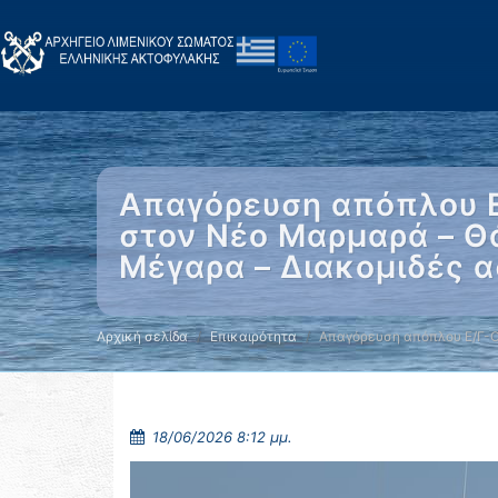
Απαγόρευση απόπλου Ε
στον Νέο Μαρμαρά – Θ
Μέγαρα – Διακομιδές 
Αρχική σελίδα
Επικαιρότητα
Απαγόρευση απόπλου Ε/Γ-Ο
18/06/2026 8:12 μμ.