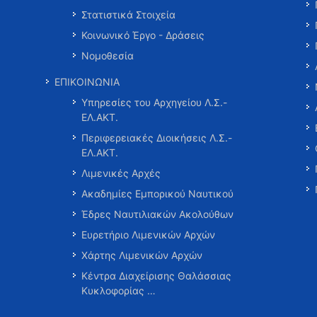
Στατιστικά Στοιχεία
Κοινωνικό Έργο - Δράσεις
Νομοθεσία
ΕΠΙΚΟΙΝΩΝΙΑ
Υπηρεσίες του Αρχηγείου Λ.Σ.-
ΕΛ.ΑΚΤ.
Περιφερειακές Διοικήσεις Λ.Σ.-
ΕΛ.ΑΚΤ.
Λιμενικές Αρχές
Ακαδημίες Εμπορικού Ναυτικού
Έδρες Ναυτιλιακών Ακολούθων
Ευρετήριο Λιμενικών Αρχών
Χάρτης Λιμενικών Αρχών
Κέντρα Διαχείρισης Θαλάσσιας
Κυκλοφορίας …