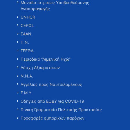
Μονάδα Ιατρικώς Υποβοηθούμενης
Αναπαραγωγής
UNHCR
CEPOL
ΕΑΑΝ
Π.Ν.
ΓΕΕΘΑ
Περιοδικό “Λιμενική Ηχώ”
Λέσχη Αξιωματικών
Ν.Ν.Α.
Αγγελίες προς Ναυτιλλομένους
Ε.Μ.Υ.
Οδηγίες από ΕΟΔΥ για COVID-19
Γενική Γραμματεία Πολιτικής Προστασίας
Προσφορές εμπορικών παρόχων