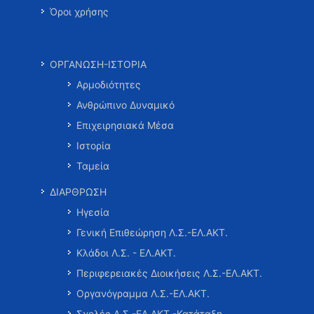
Όροι χρήσης
ΟΡΓΑΝΩΣΗ-ΙΣΤΟΡΙΑ
Αρμοδιότητες
Ανθρώπινο Δυναμικό
Επιχειρησιακά Μέσα
Ιστορία
Ταμεία
ΔΙΑΡΘΡΩΣΗ
Ηγεσία
Γενική Επιθεώρηση Λ.Σ.-ΕΛ.ΑΚΤ.
Κλάδοι Λ.Σ. - ΕΛ.ΑΚΤ.
Περιφερειακές Διοικήσεις Λ.Σ.-ΕΛ.ΑΚΤ.
Οργανόγραμμα Λ.Σ.-ΕΛ.ΑΚΤ.
Σχολές Λ.Σ.-ΕΛ.ΑΚΤ.-Κατάταξη