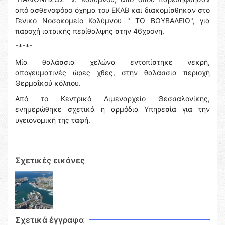
από ασθενοφόρο όχημα του ΕΚΑΒ και διακομίσθηκαν στο
Γενικό Νοσοκομείο Καλύμνου " ΤΟ ΒΟΥΒΑΛΕΙΟ", για
παροχή ιατρικής περίθαλψης στην 46χρονη.
*****
Μία θαλάσσια χελώνα εντοπίστηκε νεκρή,
απογευματινές ώρες χθες, στην θαλάσσια περιοχή
Θερμαΐκού κόλπου.
Από το Κεντρικό Λιμεναρχείο Θεσσαλονίκης,
ενημερώθηκε σχετικά η αρμόδια Υπηρεσία για την
υγειονομική της ταφή.
Σχετικές εικόνες
Σχετικά έγγραφα