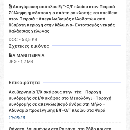
Απαγόρευση απόπλου Ε/Γ-Ο/Γ πλοίου στον Πειραιά-
Σύλληψη ημεδαπού για απόπειρα κλοπής και απείθεια
στον Πειραιά – Απεγκλωβισμός αλλοδαπών από
δύσβατη περιοχή στην Κάλυμνο– Εντοπισμός νεκρής
θαλάσσιας χελώνας
DOC
- 53,5 KB
Σχετικες εικόνες
ΛΙΜΑΝΙ ΠΕΙΡΑΙΑ
JPG - 1,2 MB
Επικαιρότητα
Ακυβερνησία Τ/Χ σκάφους στην Ιτέα – Παροχή
συνδρομής σε Ι/Φ σκάφος στο Μεσολόγγι – Παροχή
συνδρομής σε απεγκλωβισμό άνδρα στη Μήλο –
Αδυναμία προσέγγισης Ε/Γ-Ο/Γ πλοίου στα Ψαρά
10/08/26
Θάνατοι λουομένων στη Ραφήνα, στη Ρόδο και στη