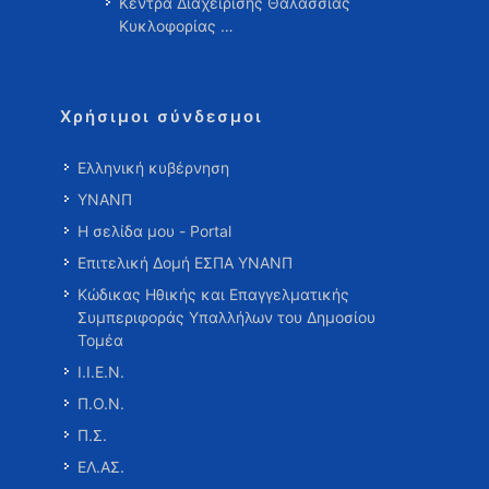
Κέντρα Διαχείρισης Θαλάσσιας
Κυκλοφορίας …
Χρήσιμοι σύνδεσμοι
Ελληνική κυβέρνηση
ΥΝΑΝΠ
Η σελίδα μου - Portal
Επιτελική Δομή ΕΣΠΑ ΥΝΑΝΠ
Κώδικας Ηθικής και Επαγγελματικής
Συμπεριφοράς Υπαλλήλων του Δημοσίου
Τομέα
Ι.Ι.Ε.Ν.
Π.Ο.Ν.
Π.Σ.
ΕΛ.ΑΣ.