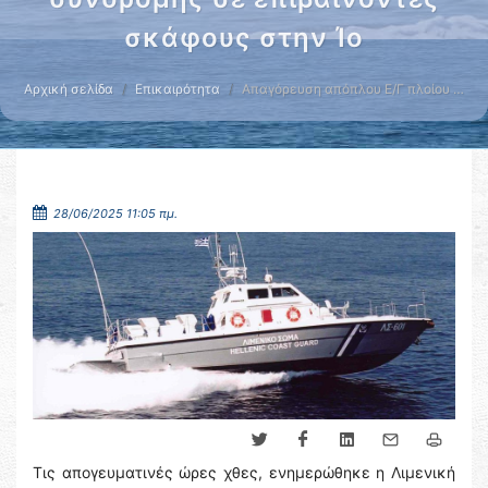
σκάφους στην Ίο
Αρχική σελίδα
Επικαιρότητα
Απαγόρευση απόπλου Ε/Γ πλοίου …
28/06/2025 11:05 πμ.
Τις απογευματινές ώρες χθες, ενημερώθηκε η Λιμενική