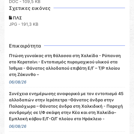
DOC
- 109,5 KB
Σχετικες εικόνες
ΠΛΣ
JPG - 191,3 KB
Επικαιρότητα
Πτώση γυναίκας στη θάλασσα στη Χαλκίδα - Ρύπανση
στο Κερατσίνι - Εντοπισμός πυρομαχικού υλικού στα
Ίσθμια - Θάνατος αλλοδαπού επιβάτη Ε/Γ – Τ/Ρ πλοίου
στη Ζάκυνθο –
06/08/26
Συνέχεια ενημέρωσης αναφορικά με τον εντοπισμό 45
αλλοδαπών στην Ιεράπετρα –Θάνατος άνδρα στην
Παλαιόχωρα – Θάνατος άνδρα στη Χαλκιδική - Παροχή
συνδρομής σε Ι/Φ σκάφη στην Κέα και στη Χαλκίδα–
Εμπλοκή κάβου Ε/Γ-Ο/Γ πλοίου στο Ηράκλειο -
06/08/26