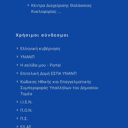
Κέντρα Διαχείρισης Θαλάσσιας
Κυκλοφορίας …
Χρήσιμοι σύνδεσμοι
Ελληνική κυβέρνηση
ΥΝΑΝΠ
Η σελίδα μου - Portal
Επιτελική Δομή ΕΣΠΑ ΥΝΑΝΠ
Κώδικας Ηθικής και Επαγγελματικής
Συμπεριφοράς Υπαλλήλων του Δημοσίου
Τομέα
Ι.Ι.Ε.Ν.
Π.Ο.Ν.
Π.Σ.
ΕΛ.ΑΣ.