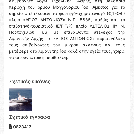
ακυβέρνητο λόγω μηχανικής βλάβης, στη θαλάσσια
περιοχή του όρμου Μαγγαναρίου Ίου. Αμέσως για το
σημείο απέπλευσαν το φορτηγό-οχηματαγωγό (Φ/Γ-Ο/Γ)
πλοίο «ΑΓΙΟΣ ΑΝΤΩΝΙΟΣ» Ν.Π. 5865, καθώς και το
επιβατηγό-τουριστικό (Ε/Γ-Τ/Ρ) πλοίο «ΣΤΕΛΙΟΣ ΙΙ» Ν.
Πορτοχελίου 166, με επιβαίνοντα στέλεχος της
Λιμενικής Αρχής. Το «ΑΓΙΟΣ ΑΝΤΩΝΙΟΣ» περισυνέλεξε
τους επιβαίνοντες του μικρού σκάφους και τους
μετέφερε στο λιμάνι της Ίου καλά στην υγεία τους, χωρίς
να αιτούν ιατρική περίθαλψη.
Σχετικές εικόνες
Σχετικά έγγραφα
0628417