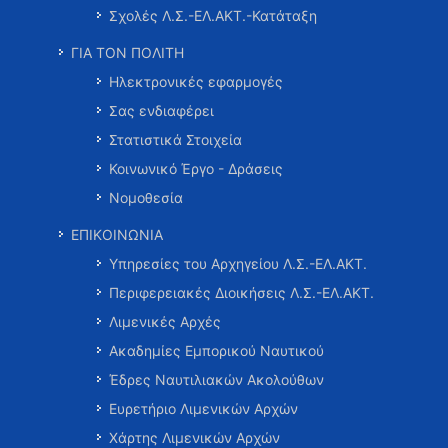
Σχολές Λ.Σ.-ΕΛ.ΑΚΤ.-Κατάταξη
ΓΙΑ ΤΟΝ ΠΟΛΙΤΗ
Ηλεκτρονικές εφαρμογές
Σας ενδιαφέρει
Στατιστικά Στοιχεία
Κοινωνικό Έργο - Δράσεις
Νομοθεσία
ΕΠΙΚΟΙΝΩΝΙΑ
Υπηρεσίες του Αρχηγείου Λ.Σ.-ΕΛ.ΑΚΤ.
Περιφερειακές Διοικήσεις Λ.Σ.-ΕΛ.ΑΚΤ.
Λιμενικές Αρχές
Ακαδημίες Εμπορικού Ναυτικού
Έδρες Ναυτιλιακών Ακολούθων
Ευρετήριο Λιμενικών Αρχών
Χάρτης Λιμενικών Αρχών