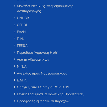
Μονάδα Ιατρικώς Υποβοηθούμενης
Αναπαραγωγής
UNHCR
CEPOL
ΕΑΑΝ
Π.Ν.
ΓΕΕΘΑ
Περιοδικό “Λιμενική Ηχώ”
Λέσχη Αξιωματικών
Ν.Ν.Α.
Αγγελίες προς Ναυτιλλομένους
Ε.Μ.Υ.
Οδηγίες από ΕΟΔΥ για COVID-19
Γενική Γραμματεία Πολιτικής Προστασίας
Προσφορές εμπορικών παρόχων