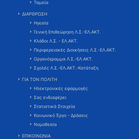
Ταμεία
ΔΙΑΡΘΡΩΣΗ
Ηγεσία
Γενική Επιθεώρηση Λ.Σ.-ΕΛ.ΑΚΤ.
Κλάδοι Λ.Σ. - ΕΛ.ΑΚΤ.
Περιφερειακές Διοικήσεις Λ.Σ.-ΕΛ.ΑΚΤ.
Οργανόγραμμα Λ.Σ.-ΕΛ.ΑΚΤ.
Σχολές Λ.Σ.-ΕΛ.ΑΚΤ.-Κατάταξη
ΓΙΑ ΤΟΝ ΠΟΛΙΤΗ
Ηλεκτρονικές εφαρμογές
Σας ενδιαφέρει
Στατιστικά Στοιχεία
Κοινωνικό Έργο - Δράσεις
Νομοθεσία
ΕΠΙΚΟΙΝΩΝΙΑ