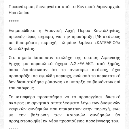
Προανάκριση διενεργείται από το Κεντρικό Λιμεναρχείο
Ηρακλείου.
*****
Ενημερώθηκε η Λιμενική Αρχή Πόρου Κεφαλληνίας,
πρωινές ώρες σήμερα, για την προσάραξη Ι/Φ σκάφους
σε δυσπρόσιτη περιοχή, πλησίον λιμένα «ΚΑΤΕΛΕΙΟΥ»
Κεφαλληνίας.
Στο σημείο έσπευσαν στελέχη της οικείας Λιμενικής
Αρχής με περιπολικό όχημα Λ.Σ.-ΕΛ.ΑΚΤ. από ξηράς,
όπου διαπίστωσαν ότι το ανωτέρω σκάφος, έχει
προσαράξει σε αμμώδη περιοχή, ενώ από το περιστατικό
δεν διαπιστώθηκε ρύπανση και ύπαρξη επιβαινόντων επί
του σκάφους.
Το ιστιοφόρο προσπάθησε να το προσεγγίσει ιδιωτικό
σκάφος με αρνητικά αποτελέσματα λόγω των δυσμενών
καιρικών συνθηκών που επικρατούν στην περιοχή, ενώ
με την βελτίωση των καιρικών συνθηκών θα
πραγματοποιηθεί εκ νέου προσπάθειες προσέγγισης του.