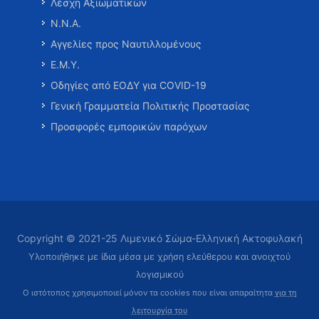
Λέσχη Αξιωματικών
Ν.Ν.Α.
Αγγελίες προς Ναυτιλλομένους
Ε.Μ.Υ.
Οδηγίες από ΕΟΔΥ για COVID-19
Γενική Γραμματεία Πολιτικής Προστασίας
Προσφορές εμπορικών παρόχων
Copyright © 2021-25 Λιμενικό Σώμα-Ελληνική Ακτοφυλακή
Υλοποιήθηκε με ίδια μέσα με χρήση ελεύθερου και ανοιχτού
λογισμικού
Ο ιστότοπος χρησιμοποιεί μόνον τα cookies που είναι απαραίτητα
για τη
λειτουργία του