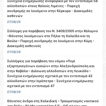
Συνέχεια ενημέρωσης αναφορικά με τον εντοπισμό 58
αλλοδαπών στους Καλούς Λιμένες - Παροχή
συνδρομής σε λουόμενο στην Κέρκυρα - Διακομιδές
ασθενών
07/08/26
Σύλληψη για παράβαση του Ν. 3409/2005 στην Κάλυμνο
–Θάνατος λουόμενων στο Πήλιο τη Χαλκίδα και τη
Βούλα – Παροχή συνδρομής σε λουόμενο στην Κύμη -
Διακομιδή ασθενούς
07/08/26
Συλλήψεις για παράβαση του νόμου «Περί
εξαρτησιογόνων ουσιών» στην Αλεξανδρούπολη και
στην Καβάλα – Διάσωση αλλοδαπών στη Λευκάδα –
Συνέχεια ενημέρωσης σχετικά με τον εντοπισμό 42
αλλοδαπών στην Ιεράπετρα - Συνέχεια ενημέρωσης
σχετικά με τον εντοπισμό 47
07/08/26
Θάνατος άνδρα στη Χαλκιδική – Τραυματισμός ναυτικού
στη Ρόδο – Βλάβη καταπέλτη Ε/Γ – Ο/Γ πλοίου στο