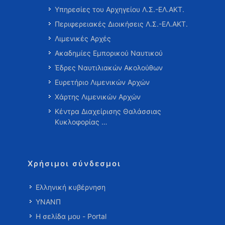
Υπηρεσίες του Αρχηγείου Λ.Σ.-ΕΛ.ΑΚΤ.
Περιφερειακές Διοικήσεις Λ.Σ.-ΕΛ.ΑΚΤ.
Λιμενικές Αρχές
Ακαδημίες Εμπορικού Ναυτικού
Έδρες Ναυτιλιακών Ακολούθων
Ευρετήριο Λιμενικών Αρχών
Χάρτης Λιμενικών Αρχών
Κέντρα Διαχείρισης Θαλάσσιας
Κυκλοφορίας …
Χρήσιμοι σύνδεσμοι
Ελληνική κυβέρνηση
ΥΝΑΝΠ
Η σελίδα μου - Portal