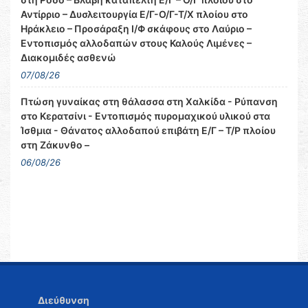
Αντίρριο – Δυσλειτουργία Ε/Γ-Ο/Γ-Τ/Χ πλοίου στο
Ηράκλειο – Προσάραξη Ι/Φ σκάφους στο Λαύριο –
Εντοπισμός αλλοδαπών στους Καλούς Λιμένες –
Διακομιδές ασθενώ
07/08/26
Πτώση γυναίκας στη θάλασσα στη Χαλκίδα - Ρύπανση
στο Κερατσίνι - Εντοπισμός πυρομαχικού υλικού στα
Ίσθμια - Θάνατος αλλοδαπού επιβάτη Ε/Γ – Τ/Ρ πλοίου
στη Ζάκυνθο –
06/08/26
Διεύθυνση