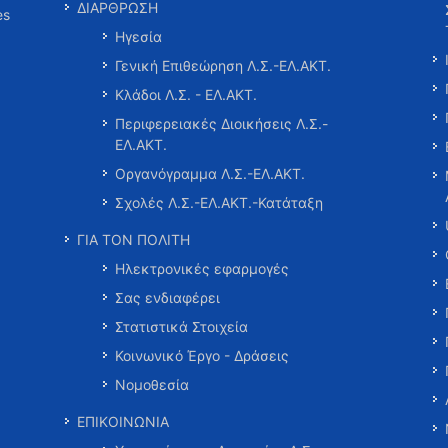
ΔΙΑΡΘΡΩΣΗ
es
Ηγεσία
Γενική Επιθεώρηση Λ.Σ.-ΕΛ.ΑΚΤ.
Κλάδοι Λ.Σ. - ΕΛ.ΑΚΤ.
Περιφερειακές Διοικήσεις Λ.Σ.-
ΕΛ.ΑΚΤ.
Οργανόγραμμα Λ.Σ.-ΕΛ.ΑΚΤ.
Σχολές Λ.Σ.-ΕΛ.ΑΚΤ.-Κατάταξη
ΓΙΑ ΤΟΝ ΠΟΛΙΤΗ
Ηλεκτρονικές εφαρμογές
Σας ενδιαφέρει
Στατιστικά Στοιχεία
Κοινωνικό Έργο - Δράσεις
Νομοθεσία
ΕΠΙΚΟΙΝΩΝΙΑ