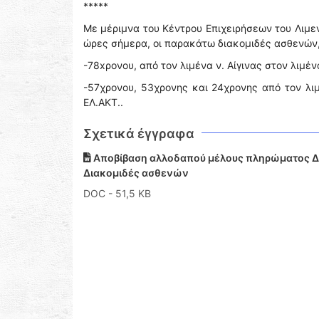
*****
Με μέριμνα του Κέντρου Επιχειρήσεων του Λιμ
ώρες σήμερα, οι παρακάτω διακομιδές ασθενών,
-78xρονου, από τον λιμένα ν. Αίγινας στον λιμέν
-57χρονου, 53χρονης και 24χρονης από τον λιμ
ΕΛ.ΑΚΤ..
Σχετικά έγγραφα
Αποβίβαση αλλοδαπού μέλους πληρώματος Δ/Ξ
Διακομιδές ασθενών
DOC
- 51,5 KB