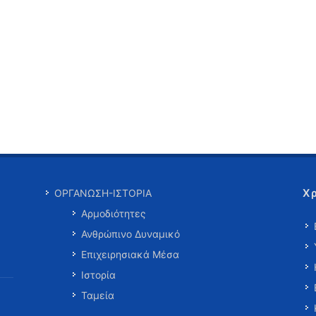
Χ
ΟΡΓΑΝΩΣΗ-ΙΣΤΟΡΙΑ
Αρμοδιότητες
Ανθρώπινο Δυναμικό
Επιχειρησιακά Μέσα
Ιστορία
Ταμεία