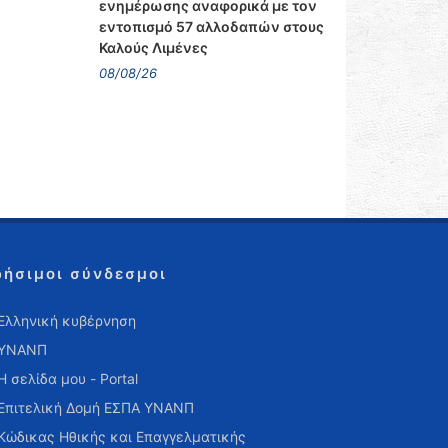
ενημέρωσης αναφορικά με τον
εντοπισμό 57 αλλοδαπών στους
Καλούς Λιμένες
08/08/26
ρήσιμοι σύνδεσμοι
Ελληνική κυβέρνηση
ΥΝΑΝΠ
Η σελίδα μου - Portal
Επιτελική Δομή ΕΣΠΑ ΥΝΑΝΠ
Κώδικας Ηθικής και Επαγγελματικής