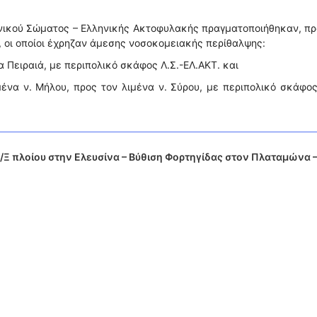
ενικού Σώματος – Ελληνικής Ακτοφυλακής πραγματοποιήθηκαν, π
 οι οποίοι έχρηζαν άμεσης νοσοκομειακής περίθαλψης:
α Πειραιά, με περιπολικό σκάφος Λ.Σ.-ΕΛ.ΑΚΤ. και
ένα ν. Μήλου, προς τον λιμένα ν. Σύρου, με περιπολικό σκάφος
 πλοίου στην Ελευσίνα – Βύθιση Φορτηγίδας στον Πλαταμώνα 