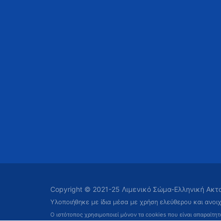
Copyright © 2021-25 Λιμενικό Σώμα-Ελληνική Ακ
Υλοποιήθηκε με ίδια μέσα με χρήση ελεύθερου και ανοι
Ο ιστότοπος χρησιμοποιεί μόνον τα cookies που είναι απαραίτη