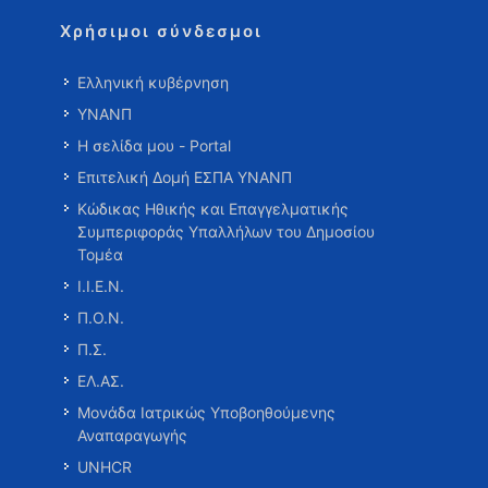
Χρήσιμοι σύνδεσμοι
Ελληνική κυβέρνηση
ΥΝΑΝΠ
Η σελίδα μου - Portal
Επιτελική Δομή ΕΣΠΑ ΥΝΑΝΠ
Κώδικας Ηθικής και Επαγγελματικής
Συμπεριφοράς Υπαλλήλων του Δημοσίου
Τομέα
Ι.Ι.Ε.Ν.
Π.Ο.Ν.
Π.Σ.
ΕΛ.ΑΣ.
Μονάδα Ιατρικώς Υποβοηθούμενης
Αναπαραγωγής
UNHCR