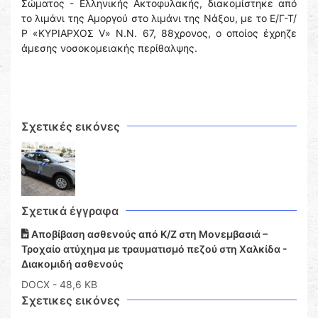
Σώματος - Ελληνικής Ακτοφυλακής, διακομίστηκε από
το λιμάνι της Αμοργού στο λιμάνι της Νάξου, με το Ε/Γ-Τ/
Ρ «ΚΥΡΙΑΡΧΟΣ V» Ν.Ν. 67, 88χρονος, ο οποίος έχρηζε
άμεσης νοσοκομειακής περίθαλψης.
Σχετικές εικόνες
Σχετικά έγγραφα
Αποβίβαση ασθενούς από Κ/Ζ στη Μονεμβασιά –
Τροχαίο ατύχημα με τραυματισμό πεζού στη Χαλκίδα -
Διακομιδή ασθενούς
DOCX
- 48,6 KB
Σχετικες εικόνες