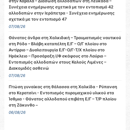
στην Καβάλα – Διάσωση αλλοδαπών στη Λευκάδα –
Συνέχεια ενημέρωσης σχετικά με τον εντοπισμό 42
αλλοδαπών στην Ιεράπετρα - Συνέχεια ενημέρωσης
σχετικά με τον εντοπισμό 47
07/08/26
Θάνατος άνδρα στη Χαλκιδική – Τραυματισμός ναυτικού
στη Ρόδο – Βλάβη καταπέλτη Ε/Γ – Ο/Γ πλοίου στο
Αντίρριο – Δυσλειτουργία Ε/Γ-Ο/Γ-Τ/Χ πλοίου στο
Ηράκλειο – Προσάραξη Ι/Φ σκάφους στο Λαύριο –
Εντοπισμός αλλοδαπών στους Καλούς Λιμένες –
Διακομιδές ασθενώ
07/08/26
Πτώση γυναίκας στη θάλασσα στη Χαλκίδα - Ρύπανση
στο Κερατσίνι - Εντοπισμός πυρομαχικού υλικού στα
Ίσθμια - Θάνατος αλλοδαπού επιβάτη Ε/Γ – Τ/Ρ πλοίου
στη Ζάκυνθο –
06/08/26