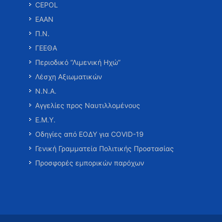
CEPOL
ΕΑΑΝ
Π.Ν.
ΓΕΕΘΑ
Περιοδικό “Λιμενική Ηχώ”
Λέσχη Αξιωματικών
Ν.Ν.Α.
Αγγελίες προς Ναυτιλλομένους
Ε.Μ.Υ.
Οδηγίες από ΕΟΔΥ για COVID-19
Γενική Γραμματεία Πολιτικής Προστασίας
Προσφορές εμπορικών παρόχων