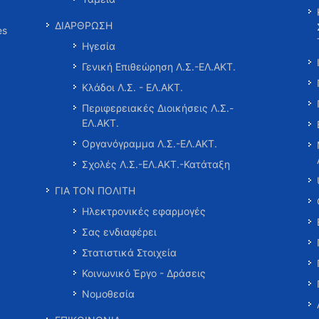
ΔΙΑΡΘΡΩΣΗ
es
Ηγεσία
Γενική Επιθεώρηση Λ.Σ.-ΕΛ.ΑΚΤ.
Κλάδοι Λ.Σ. - ΕΛ.ΑΚΤ.
Περιφερειακές Διοικήσεις Λ.Σ.-
ΕΛ.ΑΚΤ.
Οργανόγραμμα Λ.Σ.-ΕΛ.ΑΚΤ.
Σχολές Λ.Σ.-ΕΛ.ΑΚΤ.-Κατάταξη
ΓΙΑ ΤΟΝ ΠΟΛΙΤΗ
Ηλεκτρονικές εφαρμογές
Σας ενδιαφέρει
Στατιστικά Στοιχεία
Κοινωνικό Έργο - Δράσεις
Νομοθεσία