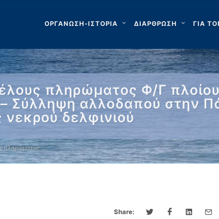
ΟΡΓΑΝΩΣΗ-ΙΣΤΟΡΙΑ
ΔΙΑΡΘΡΩΣΗ
ΓΙΑ ΤΟ
έλους πληρώματος Φ/Γ πλοίου
 – Σύλληψη αλλοδαπού στην Πά
 νεκρού δελφινιού
υς πληρώματος …
Share: