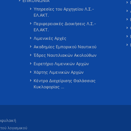
ΕΠΙΚΟΙΝΩΝΙΑ
Υπηρεσίες του Αρχηγείου Λ.Σ.-
ΕΛ.ΑΚΤ.
Περιφερειακές Διοικήσεις Λ.Σ.-
ΕΛ.ΑΚΤ.
Λιμενικές Αρχές
Ακαδημίες Εμπορικού Ναυτικού
Έδρες Ναυτιλιακών Ακολούθων
Ευρετήριο Λιμενικών Αρχών
Χάρτης Λιμενικών Αρχών
Κέντρα Διαχείρισης Θαλάσσιας
Κυκλοφορίας …
τοφυλακή
χτού λογισμικού