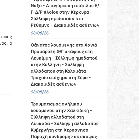
Νάξο - Απαγόρευση απόπλου Ε/
Γ-Δ/Ρ πλοίου στην Κέρκυρα -
Σύλληψη ημεδαπών στο
Ρέθυμνο - Διακομιδές ασθενών
08/08/26
 ώρες
νος, ο
Θάνατος λουόμενης στα Χανιά -
Προσάραξη Θ/Γ σκάφους στη
Λευκίμμη - Σύλληψη ημεδαπού
στην Κυλλήνη - Σύλληψη
αλλοδαπού στη Καλαμάτα –
Τροχαίο ατύχημα στη Σύρο -
Διακομιδές ασθενών
08/08/26
Τραυματισμός ανήλικου
λουόμενου στην Χαλκιδική –
Σύλληψη αλλοδαπού στη
Λευκάδα – Σύλληψη αλλοδαπού
Κυβερνήτη στη Χερσόνησο –
Παροχή συνδρομής σε σκάφος