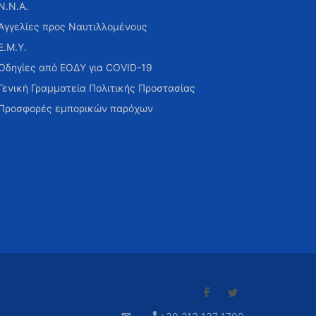
Ν.Ν.Α.
Αγγελίες προς Ναυτιλλομένους
Ε.Μ.Υ.
Οδηγίες από ΕΟΔΥ για COVID-19
Γενική Γραμματεία Πολιτικής Προστασίας
Προσφορές εμπορικών παρόχων