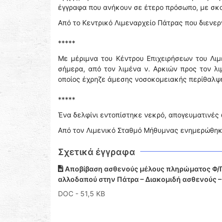
έγγραφα που ανήκουν σε έτερο πρόσωπο, με σκο
Από το Κεντρικό Λιμεναρχείο Πάτρας που διενε
*****
Με μέριμνα του Κέντρου Επιχειρήσεων του Λι
σήμερα, από τον λιμένα ν. Αρκιών προς τον λιμ
οποίος έχρηζε άμεσης νοσοκομειακής περίθαλψ
*****
Ένα δελφίνι εντοπίστηκε νεκρό, απογευματινές 
Από τον Λιμενικό Σταθμό Μήθυμνας ενημερώθηκε 
Σχετικά έγγραφα
Αποβίβαση ασθενούς μέλους πληρώματος Φ/Γ 
αλλοδαπού στην Πάτρα – Διακομιδή ασθενούς –
DOC
- 51,5 KB