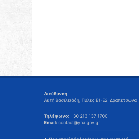
Διεύθυνση
Ακτή Βασιλειάδη, Πύλες Ε1-Ε2, Δραπετσώνα
Τηλέφωνο:
+30 213 137 1700
Email:
contact@yna.gov.gr