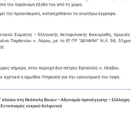
πό την παράνομη έξοδο του από τη χώρα.
ργεί την προανάκριση, κατασχέθηκαν τα ανωτέρω έγγραφα.
μενικού Σώματος – Ελληνικής Ακτοφυλακής διεκομίσθη, πρωινές
ένα Παρθενίου ν. Λέρου, με το ΕΓ-ΤΡ ''ΔΕΛΦΙΝΙ'' Ν.Λ. 56, 51χρο
ης.
ώρες σήμερα, στην περιοχή δυο πέτρες Εφταλούς ν. Λέσβου.
σχετικά η αρμόδια Υπηρεσία για την υγειονομική του ταφή.
πλοίου στη Νεάπολη Βοιών – Αδυναμία προσέγγισης – Σύλληψη
 Εντοπισμός νεκρού δελφινιού