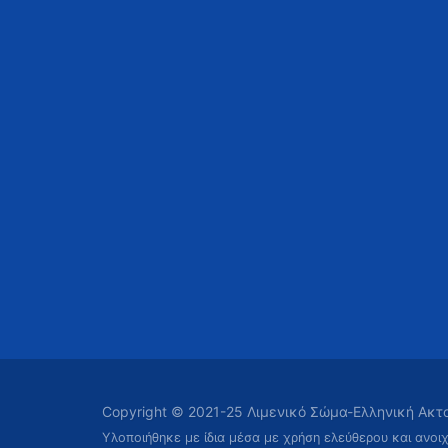
Copyright © 2021-25 Λιμενικό Σώμα-Ελληνική Ακ
Υλοποιήθηκε με ίδια μέσα με χρήση ελεύθερου και ανοι