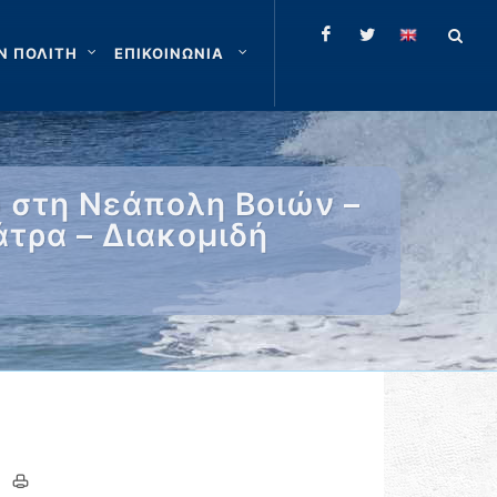
Ν ΠΟΛΙΤΗ
ΕΠΙΚΟΙΝΩΝΙΑ
 στη Νεάπολη Βοιών –
τρα – Διακομιδή