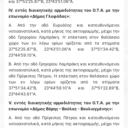
και 37°52'25.87"Β, 23°43'51.06"Α.
IV.
εντός διοικητικής αρμοδιότητας του Ο.Τ.Α. με την
επωνυμία «Δήμος Γλυφάδας»:
Α. Από την οδό Ευρυάλης και κατευθυνόμενοι
νοτιοανατολικά, κατά μήκος της ακτογραμμής, μέχρι την
οδό Γρηγορίου Λαμπράκη. Η επέκταση στον θαλάσσιο
χώρο των εν λόγω ορίων ορίζεται από τα στίγματα
37°52'25.87"Β, 23°43'51.06"Α και 37°51'34.42"Β,
23°44'59.10"Α.
Β. Από την οδό Γρηγορίου Λαμπράκη και κατευθυνόμενοι
νοτιοανατολικά, κατά μήκος της ακτογραμμής, μέχρι την
οδό Πρίγκιπος Πέτρου. Η επέκταση στον θαλάσσιο χώρο
των εν λόγω ορίων ορίζεται από τα στίγματα
37°51'34.42"Β, 23°44'59.10"Α και 37°51'22.89"Β,
23°44'43.61"Α.
V.
εντός διοικητικής αρμοδιότητας του Ο.Τ.Α. με την
επωνυμία «Δήμος Βάρης – Βούλας - Βουλιαγμένης»:
Α. Από την οδό Πρίγκιπος Πέτρου και κατευθυνόμενοι
νοτιοανατολικά, κατά μήκος της ακτογραμμής, μέχρι την