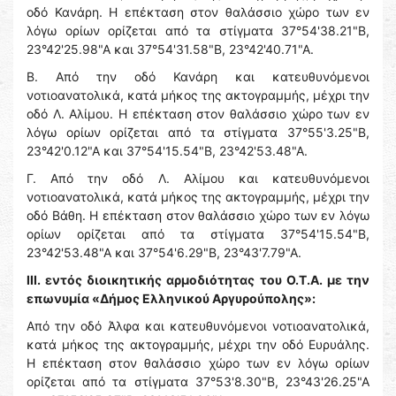
οδό Κανάρη. Η επέκταση στον θαλάσσιο χώρο των εν
λόγω ορίων ορίζεται από τα στίγματα 37°54'38.21"Β,
23°42'25.98"Α και 37°54'31.58"Β, 23°42'40.71"Α.
Β. Από την οδό Κανάρη και κατευθυνόμενοι
νοτιοανατολικά, κατά μήκος της ακτογραμμής, μέχρι την
οδό Λ. Αλίμου. Η επέκταση στον θαλάσσιο χώρο των εν
λόγω ορίων ορίζεται από τα στίγματα 37°55'3.25"Β,
23°42'0.12"Α και 37°54'15.54"Β, 23°42'53.48"Α.
Γ. Από την οδό Λ. Αλίμου και κατευθυνόμενοι
νοτιοανατολικά, κατά μήκος της ακτογραμμής, μέχρι την
οδό Βάθη. Η επέκταση στον θαλάσσιο χώρο των εν λόγω
ορίων ορίζεται από τα στίγματα 37°54'15.54"Β,
23°42'53.48"Α και 37°54'6.29"Β, 23°43'7.79"Α.
III. εντός διοικητικής αρμοδιότητας του Ο.Τ.Α. με την
επωνυμία «Δήμος Ελληνικού Αργυρούπολης»:
Από την οδό Άλφα και κατευθυνόμενοι νοτιοανατολικά,
κατά μήκος της ακτογραμμής, μέχρι την οδό Ευρυάλης.
Η επέκταση στον θαλάσσιο χώρο των εν λόγω ορίων
ορίζεται από τα στίγματα 37°53'8.30"Β, 23°43'26.25"Α