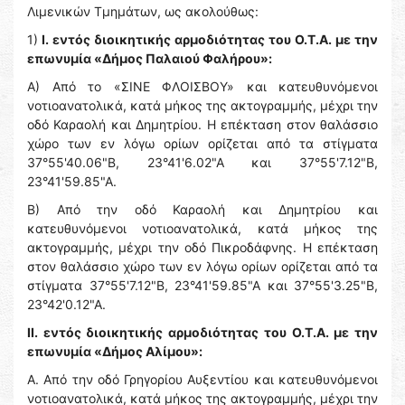
Λιμενικών Τμημάτων, ως ακολούθως:
1)
Ι. εντός διοικητικής αρμοδιότητας του Ο.Τ.Α. με την
επωνυμία «Δήμος Παλαιού Φαλήρου»:
Α) Από το «ΣΙΝΕ ΦΛΟΙΣΒΟΥ» και κατευθυνόμενοι
νοτιοανατολικά, κατά μήκος της ακτογραμμής, μέχρι την
οδό Καραολή και Δημητρίου. Η επέκταση στον θαλάσσιο
χώρο των εν λόγω ορίων ορίζεται από τα στίγματα
37°55'40.06"Β, 23°41'6.02"Α και 37°55'7.12"Β,
23°41'59.85"Α.
Β) Από την οδό Καραολή και Δημητρίου και
κατευθυνόμενοι νοτιοανατολικά, κατά μήκος της
ακτογραμμής, μέχρι την οδό Πικροδάφνης. Η επέκταση
στον θαλάσσιο χώρο των εν λόγω ορίων ορίζεται από τα
στίγματα 37°55'7.12"Β, 23°41'59.85"Α και 37°55'3.25"Β,
23°42'0.12"Α.
ΙΙ. εντός διοικητικής αρμοδιότητας του Ο.Τ.Α. με την
επωνυμία «Δήμος Αλίμου»:
Α. Από την οδό Γρηγορίου Αυξεντίου και κατευθυνόμενοι
νοτιοανατολικά, κατά μήκος της ακτογραμμής, μέχρι την