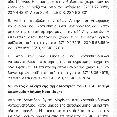
οδό Κρόνου. Η επέκταση στον θαλάσσιο χώρο των εν
λόγω ορίων ορίζεται από τα στίγματα 37°51'22.89"Β,
23°44'43.61"Α και 37°49'27.53"Β, 23°46'8.63".
Β. Από τη συμβολή των οδών Ακτής και Λεωφόρος
Καβουρίου και κατευθυνόμενοι νοτιοανατολικά, κατά
μήκος της ακτογραμμής, μέχρι την οδό Αργοναυτών. Η
επέκταση στον θαλάσσιο χώρο των εν λόγω ορίων
ορίζεται από τα στίγματα 37°49'1.72"Β, 23°45'53.55"Α
και 37°48'28.55"Β, 23°46'57.83".
Γ. Από την οδό Θησέως και κατευθυνόμενοι
νοτιοανατολικά, κατά μήκος της ακτογραμμής, μέχρι την
οδό Σφακιών. Η επέκταση στον θαλάσσιο χώρο των εν
λόγω ορίων ορίζεται από τα στίγματα 37°48'35.49"Β,
23°48'2.41"Α και 37°49'14.56"Β, 23°48'54.78"Α.
VΙ.
εντός διοικητικής αρμοδιότητας του Ο.Τ.Α. με την
επωνυμία «Δήμος Κρωπίας»:
Από τη Λεωφόρο Αγίας Μαρίνας και κατευθυνόμενοι
νοτιοανατολικά, κατά μήκος της ακτογραμμής, μέχρι την
οδό Απειράνθου. Η επέκταση στον θαλάσσιο χώρο των
εν λόγω ορίων ορίζεται από τα στίγματα 37°48'53.31"Β,