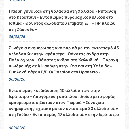
07/08/26
Πτώση γυναίκας στη θάλασσα στη Χαλκίδα - Ρύπανση
στο Κερατσίνι - Εντοπισμός πυρομαχικού υλικού στα
Ίσθμια - Θάνατος αλλοδαπού επιβάτη Ε/Γ – Τ/Ρ πλοίου
στη Ζάκυνθο –
06/08/26
Συνέχεια ενημέρωσης αναφορικά με τον εντοπισμό 45
αλλοδαπών στην Ιεράπετρα –Θάνατος άνδρα στην
Παλαιόχωρα – Θάνατος άνδρα στη Χαλκιδική - Παροχή
συνδρομής σε Ι/Φ σκάφη στην Κέα και στη Χαλκίδα–
Εμπλοκή κάβου Ε/Γ-Ο/Γ πλοίου στο Ηράκλειο -
06/08/26
Εντοπισμός και διάσωση 40 αλλοδαπών στην
Ιεράπετρα – Απαγόρευση απόπλου πλοίου μεταφοράς
εμπορευματοκιβωτίων στον Πειραιά – Συνέχεια
ενημέρωσης σχετικά με τον εντοπισμό 33 αλλοδαπών
στη Γαύδο - Εντοπισμός 47 αλλοδαπών στην Ιεράπετρα
-
06/08/26