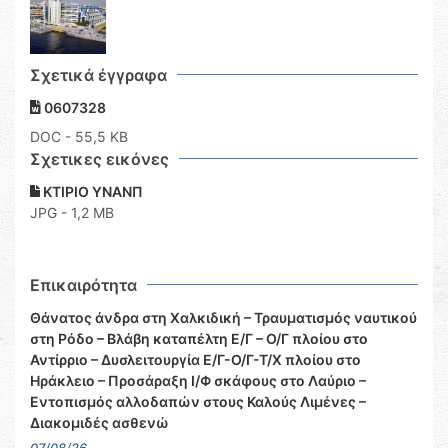
Σχετικά έγγραφα
0607328
DOC
- 55,5 KB
Σχετικες εικόνες
ΚΤΙΡΙΟ ΥΝΑΝΠ
JPG - 1,2 MB
Επικαιρότητα
Θάνατος άνδρα στη Χαλκιδική – Τραυματισμός ναυτικού
στη Ρόδο – Βλάβη καταπέλτη Ε/Γ – Ο/Γ πλοίου στο
Αντίρριο – Δυσλειτουργία Ε/Γ-Ο/Γ-Τ/Χ πλοίου στο
Ηράκλειο – Προσάραξη Ι/Φ σκάφους στο Λαύριο –
Εντοπισμός αλλοδαπών στους Καλούς Λιμένες –
Διακομιδές ασθενώ