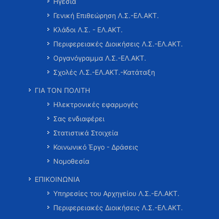
Ηγεσία
Γενική Επιθεώρηση Λ.Σ.-ΕΛ.ΑΚΤ.
Κλάδοι Λ.Σ. - ΕΛ.ΑΚΤ.
Περιφερειακές Διοικήσεις Λ.Σ.-ΕΛ.ΑΚΤ.
Οργανόγραμμα Λ.Σ.-ΕΛ.ΑΚΤ.
Σχολές Λ.Σ.-ΕΛ.ΑΚΤ.-Κατάταξη
ΓΙΑ ΤΟΝ ΠΟΛΙΤΗ
Ηλεκτρονικές εφαρμογές
Σας ενδιαφέρει
Στατιστικά Στοιχεία
Κοινωνικό Έργο - Δράσεις
Νομοθεσία
ΕΠΙΚΟΙΝΩΝΙΑ
Υπηρεσίες του Αρχηγείου Λ.Σ.-ΕΛ.ΑΚΤ.
Περιφερειακές Διοικήσεις Λ.Σ.-ΕΛ.ΑΚΤ.