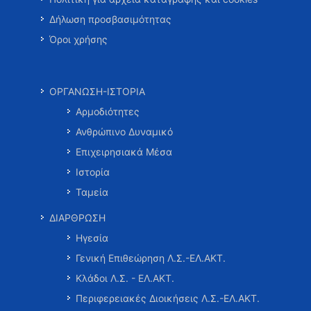
Δήλωση προσβασιμότητας
Όροι χρήσης
ΟΡΓΑΝΩΣΗ-ΙΣΤΟΡΙΑ
Αρμοδιότητες
Ανθρώπινο Δυναμικό
Επιχειρησιακά Μέσα
Ιστορία
Ταμεία
ΔΙΑΡΘΡΩΣΗ
Ηγεσία
Γενική Επιθεώρηση Λ.Σ.-ΕΛ.ΑΚΤ.
Κλάδοι Λ.Σ. - ΕΛ.ΑΚΤ.
Περιφερειακές Διοικήσεις Λ.Σ.-ΕΛ.ΑΚΤ.