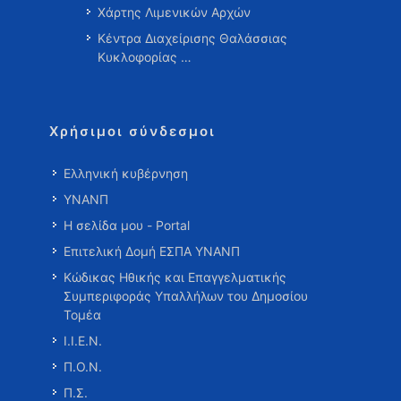
Χάρτης Λιμενικών Αρχών
Κέντρα Διαχείρισης Θαλάσσιας
Κυκλοφορίας …
Χρήσιμοι σύνδεσμοι
Ελληνική κυβέρνηση
ΥΝΑΝΠ
Η σελίδα μου - Portal
Επιτελική Δομή ΕΣΠΑ ΥΝΑΝΠ
Κώδικας Ηθικής και Επαγγελματικής
Συμπεριφοράς Υπαλλήλων του Δημοσίου
Τομέα
Ι.Ι.Ε.Ν.
Π.Ο.Ν.
Π.Σ.