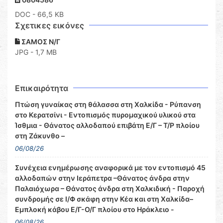
DOC
- 66,5 KB
Σχετικες εικόνες
ΣΑΜΟΣ Ν/Γ
JPG - 1,7 MB
Επικαιρότητα
Πτώση γυναίκας στη θάλασσα στη Χαλκίδα - Ρύπανση
στο Κερατσίνι - Εντοπισμός πυρομαχικού υλικού στα
Ίσθμια - Θάνατος αλλοδαπού επιβάτη Ε/Γ – Τ/Ρ πλοίου
στη Ζάκυνθο –
06/08/26
Συνέχεια ενημέρωσης αναφορικά με τον εντοπισμό 45
αλλοδαπών στην Ιεράπετρα –Θάνατος άνδρα στην
Παλαιόχωρα – Θάνατος άνδρα στη Χαλκιδική - Παροχή
συνδρομής σε Ι/Φ σκάφη στην Κέα και στη Χαλκίδα–
Εμπλοκή κάβου Ε/Γ-Ο/Γ πλοίου στο Ηράκλειο -
06/08/26