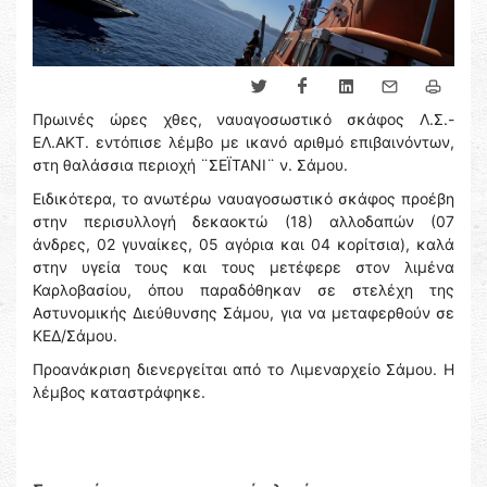
Πρωινές ώρες χθες, ναυαγοσωστικό σκάφος Λ.Σ.-
ΕΛ.ΑΚΤ. εντόπισε λέμβο με ικανό αριθμό επιβαινόντων,
στη θαλάσσια περιοχή ¨ΣΕΪΤΑΝΙ¨ ν. Σάμου.
Ειδικότερα, το ανωτέρω ναυαγοσωστικό σκάφος προέβη
στην περισυλλογή δεκαοκτώ (18) αλλοδαπών (07
άνδρες, 02 γυναίκες, 05 αγόρια και 04 κορίτσια), καλά
στην υγεία τους και τους μετέφερε στον λιμένα
Καρλοβασίου, όπου παραδόθηκαν σε στελέχη της
Αστυνομικής Διεύθυνσης Σάμου, για να μεταφερθούν σε
ΚΕΔ/Σάμου.
Προανάκριση διενεργείται από το Λιμεναρχείο Σάμου. Η
λέμβος καταστράφηκε.